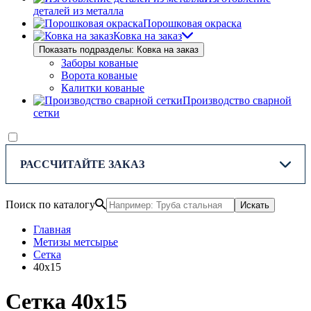
деталей из металла
Порошковая окраска
Ковка на заказ
Показать подразделы: Ковка на заказ
Заборы кованые
Ворота кованые
Калитки кованые
Производство сварной
сетки
РАССЧИТАЙТЕ ЗАКАЗ
Поиск по каталогу
Искать
Главная
Метизы метсырье
Сетка
40х15
Сетка 40х15