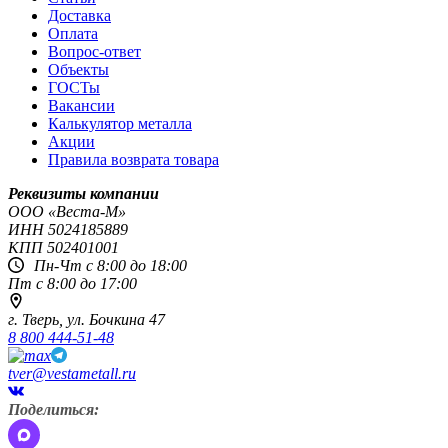
Доставка
Оплата
Вопрос-ответ
Объекты
ГОСТы
Вакансии
Калькулятор металла
Акции
Правила возврата товара
Реквизиты компании
OOO «Веста-М»
ИНН
5024185889
КПП
502401001
Пн-Чт с 8:00 до 18:00
Пт с 8:00 до 17:00
г. Тверь,
ул. Бочкина 47
8 800 444-51-48
tver@vestametall.ru
Поделиться: