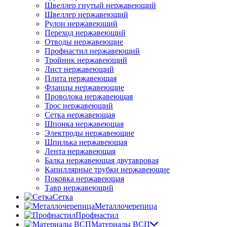
Швеллер гнутый нержавеющий
Швеллер нержавеющий
Рулон нержавеющий
Переход нержавеющий
Отводы нержавеющие
Профнастил нержавеющий
Тройник нержавеющий
Лист нержавеющий
Плита нержавеющая
Фланцы нержавеющие
Проволока нержавеющая
Трос нержавеющий
Сетка нержавеющая
Шпонка нержавеющая
Электроды нержавеющие
Шпилька нержавеющая
Лента нержавеющая
Балка нержавеющая двутавровая
Капиллярные трубки нержавеющие
Поковка нержавеющая
Тавр нержавеющий
Сетка
Металлочерепица
Профнастил
Материалы ВСП