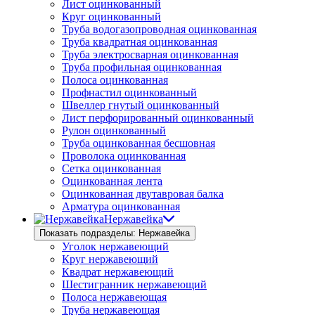
Лист оцинкованный
Круг оцинкованный
Труба водогазопроводная оцинкованная
Труба квадратная оцинкованная
Труба электросварная оцинкованная
Труба профильная оцинкованная
Полоса оцинкованная
Профнастил оцинкованный
Швеллер гнутый оцинкованный
Лист перфорированный оцинкованный
Рулон оцинкованный
Труба оцинкованная бесшовная
Проволока оцинкованная
Сетка оцинкованная
Оцинкованная лента
Оцинкованная двутавровая балка
Арматура оцинкованная
Нержавейка
Показать подразделы: Нержавейка
Уголок нержавеющий
Круг нержавеющий
Квадрат нержавеющий
Шестигранник нержавеющий
Полоса нержавеющая
Труба нержавеющая