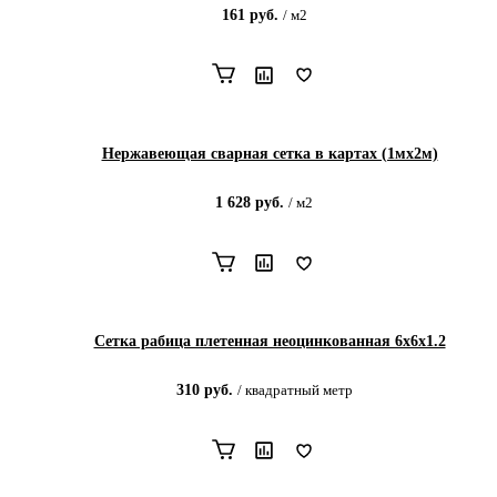
161
руб.
/
м2
Нержавеющая сварная сетка в картах (1мх2м)
1 628
руб.
/
м2
Сетка рабица плетенная неоцинкованная 6х6х1.2
310
руб.
/
квадратный метр