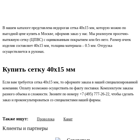
В нашем каталоге представлена недорогая сетка 40х15 мм, которую можно по
выгодной цене купить в Москве, оформив заказ у нас. Мы реализуем просечно-
вытяжную сетку (ЦПВС) с оцинкованным покрытием или без него. Размер ячеек
изделия составляет 40х15 мм, толщина материала – 0.5 мм. Отгрузка
осуществляется в рулонах.
Купить сетку 40х15 мм
Если вам требуется сетка 40х15 мм, то оформите заказа в нашей специализированной
компании. Оплату возможно осуществить по факту поставки. Комплектуем заказы
разного объема и сложности. Звоните по номеру +7 (495) 777-26-22, чтобы сделать
заказ и проконсультироваться со специалистами нашей фирмы.
Также ищут:
Проволока
Канат
Клиенты и партнеры