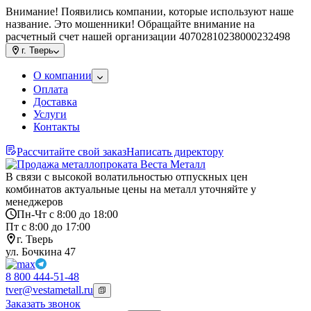
Внимание! Появились компании, которые используют наше
название. Это мошенники! Обращайте внимание на
расчетный счет нашей организации 40702810238000232498
г.
Тверь
О компании
Оплата
Доставка
Услуги
Контакты
Рассчитайте свой заказ
Написать директору
В связи с высокой волатильностью отпускных цен
комбинатов актуальные цены на металл уточняйте у
менеджеров
Пн-Чт с 8:00 до 18:00
Пт с 8:00 до 17:00
г. Тверь
ул. Бочкина 47
8 800 444-51-48
tver@vestametall.ru
Заказать звонок