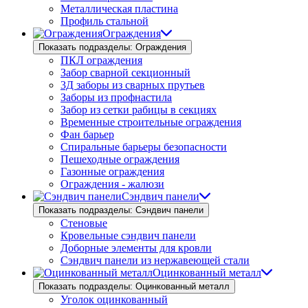
Металлическая пластина
Профиль стальной
Ограждения
Показать подразделы: Ограждения
ПКЛ ограждения
Забор сварной секционный
3Д заборы из сварных прутьев
Заборы из профнастила
Забор из сетки рабицы в секциях
Временные строительные ограждения
Фан барьер
Спиральные барьеры безопасности
Пешеходные ограждения
Газонные ограждения
Ограждения - жалюзи
Сэндвич панели
Показать подразделы: Сэндвич панели
Стеновые
Кровельные сэндвич панели
Доборные элементы для кровли
Сэндвич панели из нержавеющей стали
Оцинкованный металл
Показать подразделы: Оцинкованный металл
Уголок оцинкованный