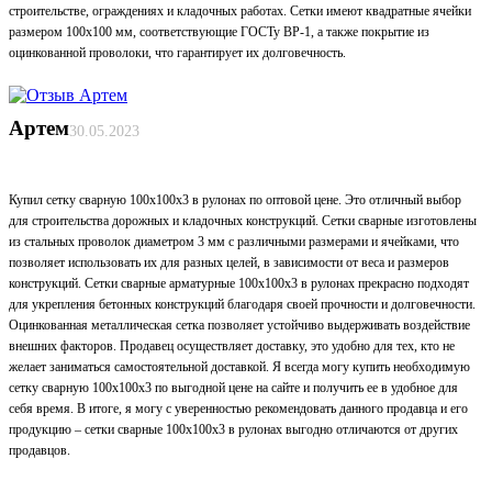
строительстве, ограждениях и кладочных работах. Сетки имеют квадратные ячейки
размером 100х100 мм, соответствующие ГОСТу ВР-1, а также покрытие из
оцинкованной проволоки, что гарантирует их долговечность.
Артем
30.05.2023
Купил сетку сварную 100х100х3 в рулонах по оптовой цене. Это отличный выбор
для строительства дорожных и кладочных конструкций. Сетки сварные изготовлены
из стальных проволок диаметром 3 мм с различными размерами и ячейками, что
позволяет использовать их для разных целей, в зависимости от веса и размеров
конструкций. Сетки сварные арматурные 100х100х3 в рулонах прекрасно подходят
для укрепления бетонных конструкций благодаря своей прочности и долговечности.
Оцинкованная металлическая сетка позволяет устойчиво выдерживать воздействие
внешних факторов. Продавец осуществляет доставку, это удобно для тех, кто не
желает заниматься самостоятельной доставкой. Я всегда могу купить необходимую
сетку сварную 100х100х3 по выгодной цене на сайте и получить ее в удобное для
себя время. В итоге, я могу с уверенностью рекомендовать данного продавца и его
продукцию – сетки сварные 100х100х3 в рулонах выгодно отличаются от других
продавцов.