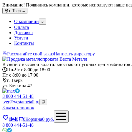
Внимание! Появились компании, которые используют наше на
г.
Тверь
О компании
Оплата
Доставка
Услуги
Контакты
Рассчитайте свой заказ
Написать директору
В связи с высокой волатильностью отпускных цен комбинатов 
Пн-Чт с 8:00 до 18:00
Пт с 8:00 до 17:00
г. Тверь
ул. Бочкина 47
8 800 444-51-48
tver@vestametall.ru
Заказать звонок
0
0
0
Корзина
0
руб.
8 800 444-51-48