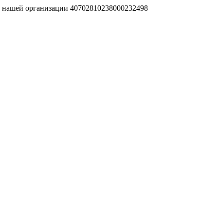
т нашей организации 40702810238000232498