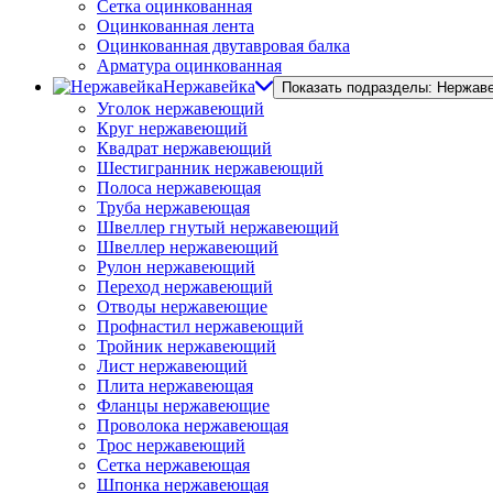
Сетка оцинкованная
Оцинкованная лента
Оцинкованная двутавровая балка
Арматура оцинкованная
Нержавейка
Показать подразделы: Нержав
Уголок нержавеющий
Круг нержавеющий
Квадрат нержавеющий
Шестигранник нержавеющий
Полоса нержавеющая
Труба нержавеющая
Швеллер гнутый нержавеющий
Швеллер нержавеющий
Рулон нержавеющий
Переход нержавеющий
Отводы нержавеющие
Профнастил нержавеющий
Тройник нержавеющий
Лист нержавеющий
Плита нержавеющая
Фланцы нержавеющие
Проволока нержавеющая
Трос нержавеющий
Сетка нержавеющая
Шпонка нержавеющая