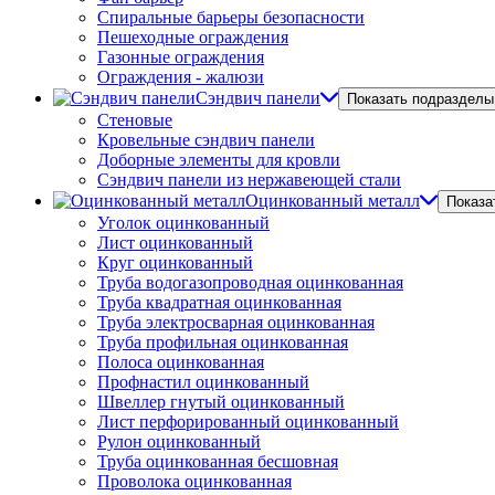
Спиральные барьеры безопасности
Пешеходные ограждения
Газонные ограждения
Ограждения - жалюзи
Сэндвич панели
Показать подразделы
Стеновые
Кровельные сэндвич панели
Доборные элементы для кровли
Сэндвич панели из нержавеющей стали
Оцинкованный металл
Показа
Уголок оцинкованный
Лист оцинкованный
Круг оцинкованный
Труба водогазопроводная оцинкованная
Труба квадратная оцинкованная
Труба электросварная оцинкованная
Труба профильная оцинкованная
Полоса оцинкованная
Профнастил оцинкованный
Швеллер гнутый оцинкованный
Лист перфорированный оцинкованный
Рулон оцинкованный
Труба оцинкованная бесшовная
Проволока оцинкованная