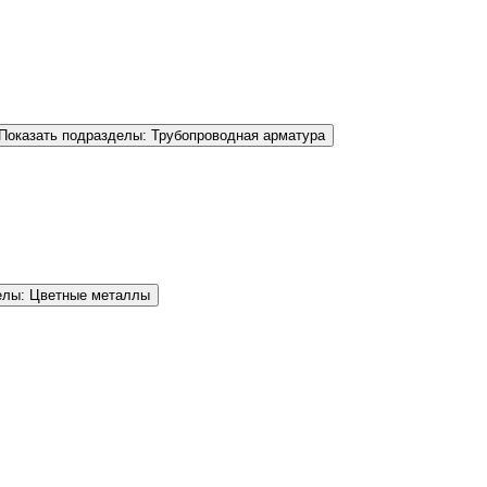
Показать подразделы: Трубопроводная арматура
елы: Цветные металлы