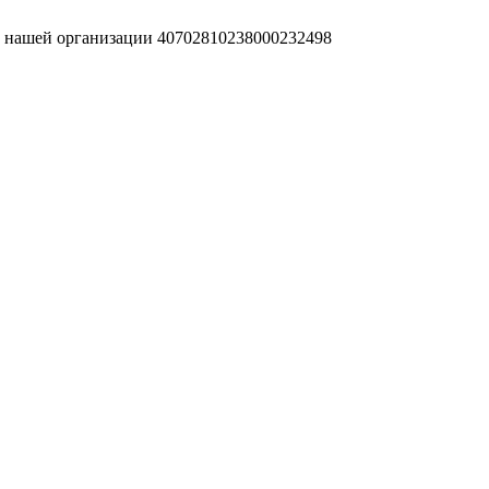
т нашей организации 40702810238000232498