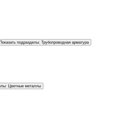
Показать подразделы: Трубопроводная арматура
елы: Цветные металлы