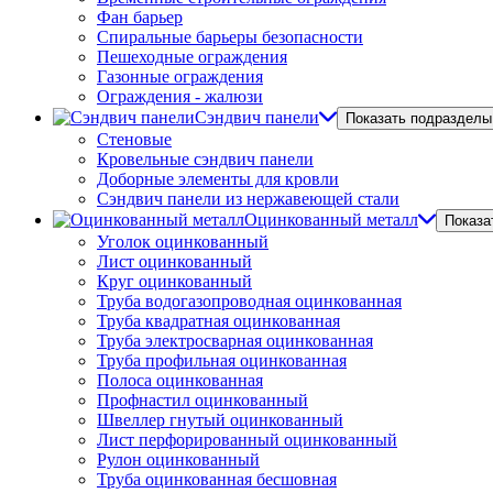
Фан барьер
Спиральные барьеры безопасности
Пешеходные ограждения
Газонные ограждения
Ограждения - жалюзи
Сэндвич панели
Показать подразделы
Стеновые
Кровельные сэндвич панели
Доборные элементы для кровли
Сэндвич панели из нержавеющей стали
Оцинкованный металл
Показа
Уголок оцинкованный
Лист оцинкованный
Круг оцинкованный
Труба водогазопроводная оцинкованная
Труба квадратная оцинкованная
Труба электросварная оцинкованная
Труба профильная оцинкованная
Полоса оцинкованная
Профнастил оцинкованный
Швеллер гнутый оцинкованный
Лист перфорированный оцинкованный
Рулон оцинкованный
Труба оцинкованная бесшовная