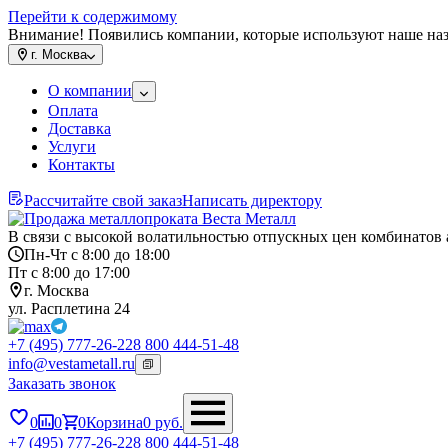
Перейти к содержимому
Внимание! Появились компании, которые используют наше на
г.
Москва
О компании
Оплата
Доставка
Услуги
Контакты
Рассчитайте свой заказ
Написать директору
В связи с высокой волатильностью отпускных цен комбинатов 
Пн-Чт с 8:00 до 18:00
Пт с 8:00 до 17:00
г. Москва
ул. Расплетина 24
+7 (495) 777-26-22
8 800 444-51-48
info@vestametall.ru
Заказать звонок
0
0
0
Корзина
0
руб.
+7 (495) 777-26-22
8 800 444-51-48