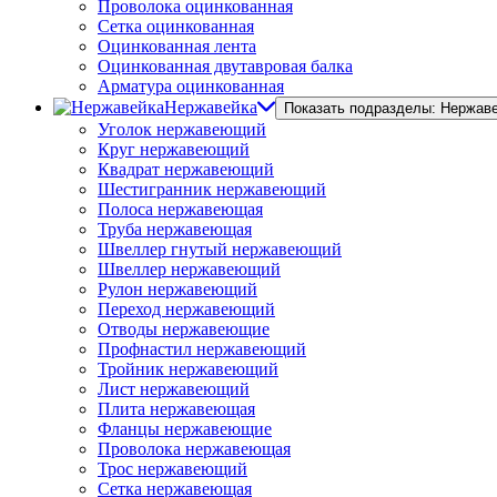
Проволока оцинкованная
Сетка оцинкованная
Оцинкованная лента
Оцинкованная двутавровая балка
Арматура оцинкованная
Нержавейка
Показать подразделы: Нержав
Уголок нержавеющий
Круг нержавеющий
Квадрат нержавеющий
Шестигранник нержавеющий
Полоса нержавеющая
Труба нержавеющая
Швеллер гнутый нержавеющий
Швеллер нержавеющий
Рулон нержавеющий
Переход нержавеющий
Отводы нержавеющие
Профнастил нержавеющий
Тройник нержавеющий
Лист нержавеющий
Плита нержавеющая
Фланцы нержавеющие
Проволока нержавеющая
Трос нержавеющий
Сетка нержавеющая