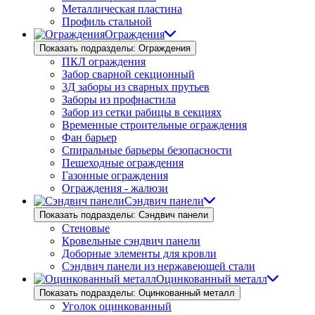
Металлическая пластина
Профиль стальной
Ограждения
Показать подразделы: Ограждения
ПКЛ ограждения
Забор сварной секционный
3Д заборы из сварных прутьев
Заборы из профнастила
Забор из сетки рабицы в секциях
Временные строительные ограждения
Фан барьер
Спиральные барьеры безопасности
Пешеходные ограждения
Газонные ограждения
Ограждения - жалюзи
Сэндвич панели
Показать подразделы: Сэндвич панели
Стеновые
Кровельные сэндвич панели
Доборные элементы для кровли
Сэндвич панели из нержавеющей стали
Оцинкованный металл
Показать подразделы: Оцинкованный металл
Уголок оцинкованный