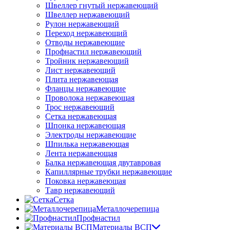
Швеллер гнутый нержавеющий
Швеллер нержавеющий
Рулон нержавеющий
Переход нержавеющий
Отводы нержавеющие
Профнастил нержавеющий
Тройник нержавеющий
Лист нержавеющий
Плита нержавеющая
Фланцы нержавеющие
Проволока нержавеющая
Трос нержавеющий
Сетка нержавеющая
Шпонка нержавеющая
Электроды нержавеющие
Шпилька нержавеющая
Лента нержавеющая
Балка нержавеющая двутавровая
Капиллярные трубки нержавеющие
Поковка нержавеющая
Тавр нержавеющий
Сетка
Металлочерепица
Профнастил
Материалы ВСП