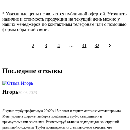
* Указанные цены не являются публичной офертой. Уточнить
наличие и стоимость продукции на текущий день можно у
наших менеджеров по контактным телефонам или с помощью
формы обратной связи.
1
2
3
4
…
31
32
Последние отзывы
Игорь
30.05.2023
Я купил трубу профильную 20х20х1.5 в этом интернет магазине металлопроката.
Меня удивила широкая выборка профильных труб с квадратными и
прямоугольными сечениями. Размеры труб отлично подходят для конструкций
различной сложности. Трубы произведены из стали высокого качества, что