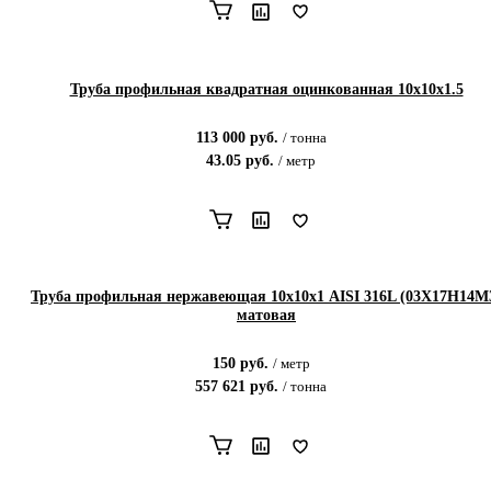
Труба профильная квадратная оцинкованная 10х10х1.5
113 000
руб.
/
тонна
43.05
руб.
/
метр
Труба профильная нержавеющая 10х10х1 AISI 316L (03Х17Н14М
матовая
150
руб.
/
метр
557 621
руб.
/
тонна