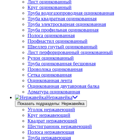
Лист оцинкованный
Круг оцинкованный
Труба водогазопроводная оцинкованная
Труба квадратная оцинкованная
Труба электросварная оцинкованная
Труба профильная оцинкованная
Полоса оцинкованная
Профнастил оцинкованный
Швеллер гнутый оцинкованный
Лист перфорированный оцинкованный
Рулон оцинкованный
Труба оцинкованная бесшовная
Проволока оцинкованная
Сетка оцинкованная
Оцинкованная лента
Оцинкованная двутавровая балка
Арматура оцинкованная
Нержавейка
Показать подразделы: Нержавейка
Уголок нержавеющий
Круг нержавеющий
Квадрат нержавеющий
Шестигранник нержавеющий
Полоса нержавеющая
Труба нержавеющая