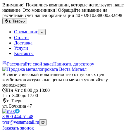
Внимание! Появились компании, которые используют наше
название. Это мошенники! Обращайте внимание на
расчетный счет нашей организации 40702810238000232498
г.
Тверь
О компании
Оплата
Доставка
Услуги
Контакты
Рассчитайте свой заказ
Написать директору
В связи с высокой волатильностью отпускных цен
комбинатов актуальные цены на металл уточняйте у
менеджеров
Пн-Чт с 8:00 до 18:00
Пт с 8:00 до 17:00
г. Тверь
ул. Бочкина 47
8 800 444-51-48
tver@vestametall.ru
Заказать звонок