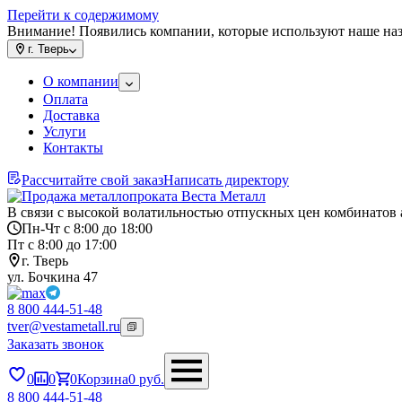
Перейти к содержимому
Внимание! Появились компании, которые используют наше на
г.
Тверь
О компании
Оплата
Доставка
Услуги
Контакты
Рассчитайте свой заказ
Написать директору
В связи с высокой волатильностью отпускных цен комбинатов 
Пн-Чт с 8:00 до 18:00
Пт с 8:00 до 17:00
г. Тверь
ул. Бочкина 47
8 800 444-51-48
tver@vestametall.ru
Заказать звонок
0
0
0
Корзина
0
руб.
8 800 444-51-48