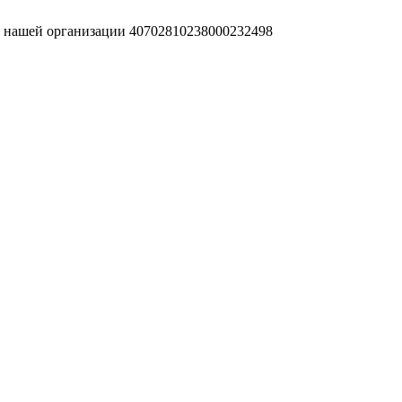
т нашей организации 40702810238000232498