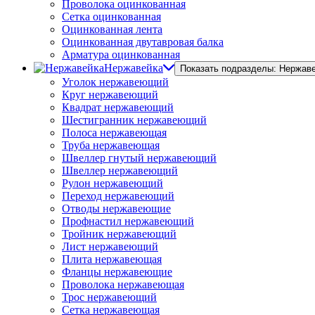
Проволока оцинкованная
Сетка оцинкованная
Оцинкованная лента
Оцинкованная двутавровая балка
Арматура оцинкованная
Нержавейка
Показать подразделы: Нержав
Уголок нержавеющий
Круг нержавеющий
Квадрат нержавеющий
Шестигранник нержавеющий
Полоса нержавеющая
Труба нержавеющая
Швеллер гнутый нержавеющий
Швеллер нержавеющий
Рулон нержавеющий
Переход нержавеющий
Отводы нержавеющие
Профнастил нержавеющий
Тройник нержавеющий
Лист нержавеющий
Плита нержавеющая
Фланцы нержавеющие
Проволока нержавеющая
Трос нержавеющий
Сетка нержавеющая