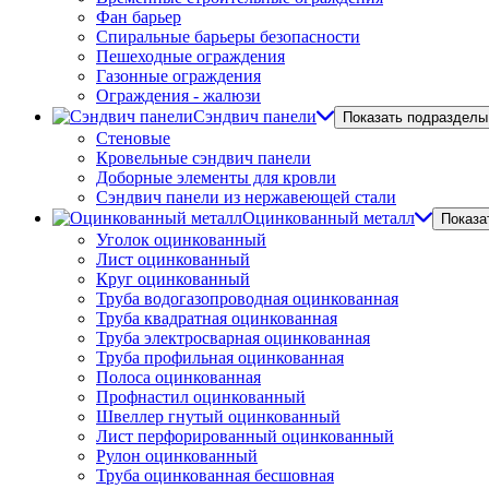
Фан барьер
Спиральные барьеры безопасности
Пешеходные ограждения
Газонные ограждения
Ограждения - жалюзи
Сэндвич панели
Показать подразделы
Стеновые
Кровельные сэндвич панели
Доборные элементы для кровли
Сэндвич панели из нержавеющей стали
Оцинкованный металл
Показа
Уголок оцинкованный
Лист оцинкованный
Круг оцинкованный
Труба водогазопроводная оцинкованная
Труба квадратная оцинкованная
Труба электросварная оцинкованная
Труба профильная оцинкованная
Полоса оцинкованная
Профнастил оцинкованный
Швеллер гнутый оцинкованный
Лист перфорированный оцинкованный
Рулон оцинкованный
Труба оцинкованная бесшовная