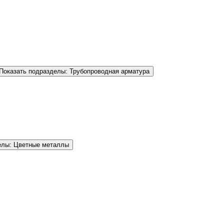
Показать подразделы: Трубопроводная арматура
елы: Цветные металлы