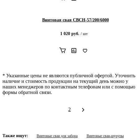
Винтовая свая СВСН-57/200/6000
1 020
руб.
/
шт
* Указанные цены не являются публичной офертой. Уточнить
наличие и стоимость продукции на текущий день можно у
наших менеджеров по контактным телефонам или с помощью
формы обратной связи.
1
2
Также ищут:
Винтовые сваи для забора
Винтовые сваи-шурупы