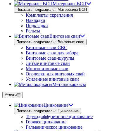
Материалы ВСП
Показать подразделы: Материалы ВСП
Комплекты скрепления
Накладки
Подкладки
Рельсы
Винтовые сваи
Показать подразделы: Винтовые сваи
Винтовые сваи СВС
Винтовые сваи для забора
Винтовые сваи-шурупы
Литые винтовые сваи
Многовитковые сваи
Оголовки для винтовых свай
Усиленные винтовые сваи
Металлокаркасы
Услуги
Цинкование
Показать подразделы: Цинкование
Термодиффузионное цинкование
Горячее цинкование
Гальваническое цинкование