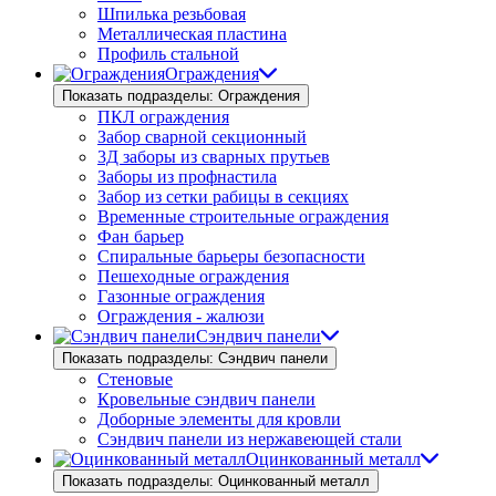
Шпилька резьбовая
Металлическая пластина
Профиль стальной
Ограждения
Показать подразделы: Ограждения
ПКЛ ограждения
Забор сварной секционный
3Д заборы из сварных прутьев
Заборы из профнастила
Забор из сетки рабицы в секциях
Временные строительные ограждения
Фан барьер
Спиральные барьеры безопасности
Пешеходные ограждения
Газонные ограждения
Ограждения - жалюзи
Сэндвич панели
Показать подразделы: Сэндвич панели
Стеновые
Кровельные сэндвич панели
Доборные элементы для кровли
Сэндвич панели из нержавеющей стали
Оцинкованный металл
Показать подразделы: Оцинкованный металл