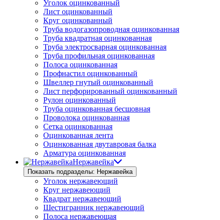
Уголок оцинкованный
Лист оцинкованный
Круг оцинкованный
Труба водогазопроводная оцинкованная
Труба квадратная оцинкованная
Труба электросварная оцинкованная
Труба профильная оцинкованная
Полоса оцинкованная
Профнастил оцинкованный
Швеллер гнутый оцинкованный
Лист перфорированный оцинкованный
Рулон оцинкованный
Труба оцинкованная бесшовная
Проволока оцинкованная
Сетка оцинкованная
Оцинкованная лента
Оцинкованная двутавровая балка
Арматура оцинкованная
Нержавейка
Показать подразделы: Нержавейка
Уголок нержавеющий
Круг нержавеющий
Квадрат нержавеющий
Шестигранник нержавеющий
Полоса нержавеющая