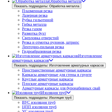
Обработка металла
Показать подразделы: Обработка металла
Плазменная резка
Лазерная резка
Рубка гильотиной
Гибка металла
Резка газом
Размотка бухт
Сверловка отверстий
Резка и отмотка рулонов, штрипс
Ленточно-пильная резка
Гидроабразивная резка
Изготовление
арматурных каркасов
Показать подразделы: Изготовление арматурных каркасов
Пространственные арматурные каркасы
Каркасы арматурные для стены в грунте
Круглые арматурные каркасы
Плоские арматурные каркасы
Арматурные каркасы для буронабивных свай
Изоляция труб
Показать подразделы: Изоляция труб
ВУС изоляция труб
ЦПП изоляция труб
УС изоляция труб