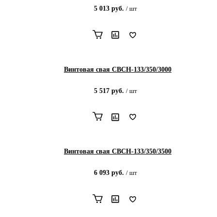
5 013
руб.
/
шт
Винтовая свая СВСН-133/350/3000
5 517
руб.
/
шт
Винтовая свая СВСН-133/350/3500
6 093
руб.
/
шт