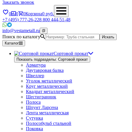
Заказать звонок
0
0
0
Корзина
0
руб.
+7 (495) 777-26-22
8 800 444-51-48
info@vestametall.ru
Поиск по каталогу
Искать
Каталог
Сортовой прокат
Показать подразделы: Сортовой прокат
Арматура
Двутавровая балка
Швеллер
Уголок металлический
Круг металлический
Квадрат металлический
Шестигранник
Полоса
Шпунт Ларсена
Лента металлическая
Сутунка
Полособульб стальной
Поковка