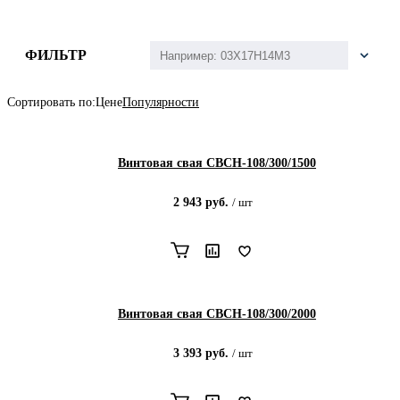
ФИЛЬТР
Сортировать по:
Цене
Популярности
Винтовая свая СВСН-108/300/1500
2 943
руб.
/
шт
Винтовая свая СВСН-108/300/2000
3 393
руб.
/
шт