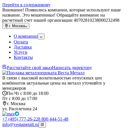
Перейти к содержимому
Внимание! Появились компании, которые используют наше
название. Это мошенники! Обращайте внимание на
расчетный счет нашей организации 40702810238000232498
г.
Москва
О компании
Оплата
Доставка
Услуги
Контакты
Рассчитайте свой заказ
Написать директору
В связи с высокой волатильностью отпускных цен
комбинатов актуальные цены на металл уточняйте у
менеджеров
Пн-Чт с 8:00 до 18:00
Пт с 8:00 до 17:00
г. Москва
ул. Расплетина 24
+7 (495) 777-26-22
8 800 444-51-48
info@vestametall.ru