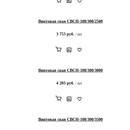
Винтовая свая СВСН-108/300/2500
3 753
руб.
/
шт
Винтовая свая СВСН-108/300/3000
4 203
руб.
/
шт
Винтовая свая СВСН-108/300/3500