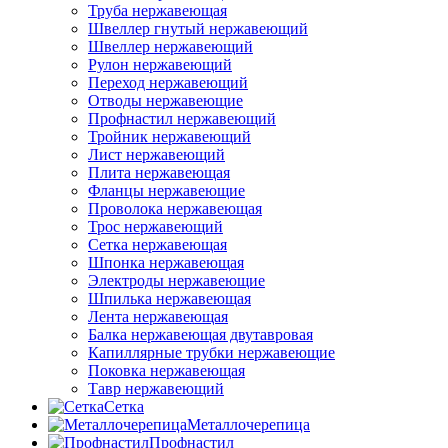
Труба нержавеющая
Швеллер гнутый нержавеющий
Швеллер нержавеющий
Рулон нержавеющий
Переход нержавеющий
Отводы нержавеющие
Профнастил нержавеющий
Тройник нержавеющий
Лист нержавеющий
Плита нержавеющая
Фланцы нержавеющие
Проволока нержавеющая
Трос нержавеющий
Сетка нержавеющая
Шпонка нержавеющая
Электроды нержавеющие
Шпилька нержавеющая
Лента нержавеющая
Балка нержавеющая двутавровая
Капиллярные трубки нержавеющие
Поковка нержавеющая
Тавр нержавеющий
Сетка
Металлочерепица
Профнастил