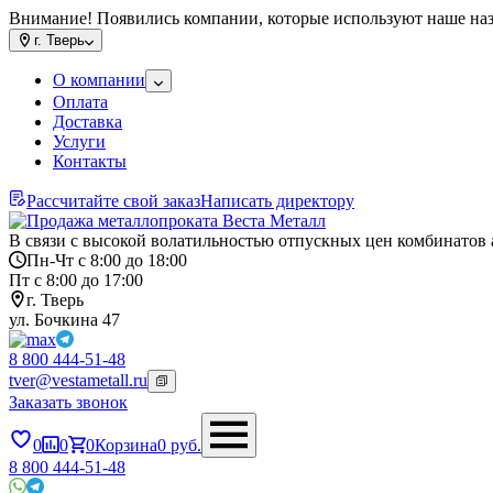
Внимание! Появились компании, которые используют наше на
г.
Тверь
О компании
Оплата
Доставка
Услуги
Контакты
Рассчитайте свой заказ
Написать директору
В связи с высокой волатильностью отпускных цен комбинатов 
Пн-Чт с 8:00 до 18:00
Пт с 8:00 до 17:00
г. Тверь
ул. Бочкина 47
8 800 444-51-48
tver@vestametall.ru
Заказать звонок
0
0
0
Корзина
0
руб.
8 800 444-51-48