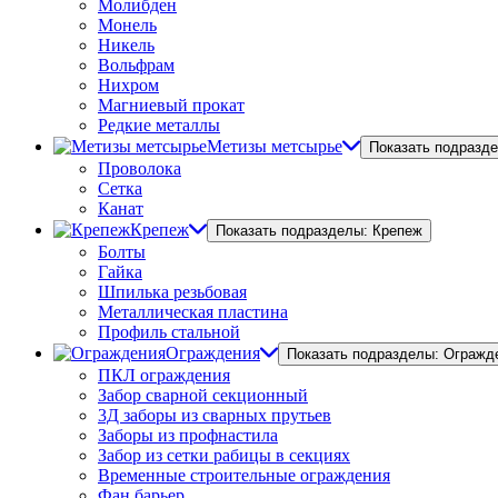
Молибден
Монель
Никель
Вольфрам
Нихром
Магниевый прокат
Редкие металлы
Метизы метсырье
Показать подразд
Проволока
Сетка
Канат
Крепеж
Показать подразделы: Крепеж
Болты
Гайка
Шпилька резьбовая
Металлическая пластина
Профиль стальной
Ограждения
Показать подразделы: Огражд
ПКЛ ограждения
Забор сварной секционный
3Д заборы из сварных прутьев
Заборы из профнастила
Забор из сетки рабицы в секциях
Временные строительные ограждения
Фан барьер