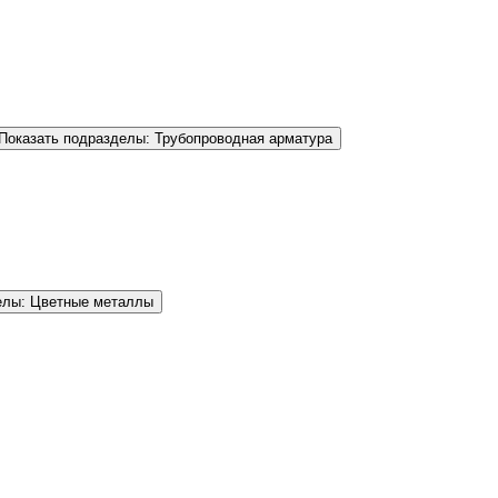
Показать подразделы: Трубопроводная арматура
елы: Цветные металлы