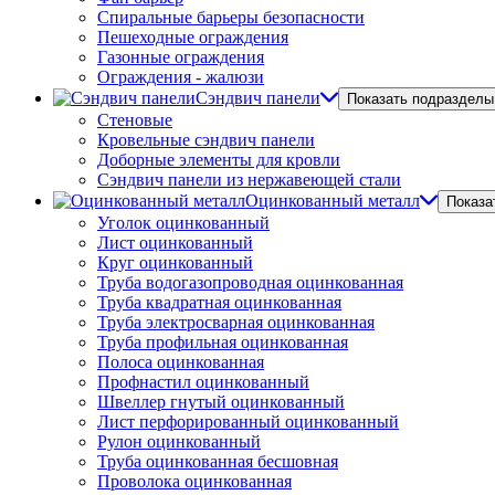
Спиральные барьеры безопасности
Пешеходные ограждения
Газонные ограждения
Ограждения - жалюзи
Сэндвич панели
Показать подразделы
Стеновые
Кровельные сэндвич панели
Доборные элементы для кровли
Сэндвич панели из нержавеющей стали
Оцинкованный металл
Показа
Уголок оцинкованный
Лист оцинкованный
Круг оцинкованный
Труба водогазопроводная оцинкованная
Труба квадратная оцинкованная
Труба электросварная оцинкованная
Труба профильная оцинкованная
Полоса оцинкованная
Профнастил оцинкованный
Швеллер гнутый оцинкованный
Лист перфорированный оцинкованный
Рулон оцинкованный
Труба оцинкованная бесшовная
Проволока оцинкованная