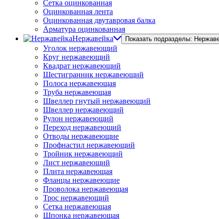
Сетка оцинкованная
Оцинкованная лента
Оцинкованная двутавровая балка
Арматура оцинкованная
Нержавейка
Показать подразделы: Нержав
Уголок нержавеющий
Круг нержавеющий
Квадрат нержавеющий
Шестигранник нержавеющий
Полоса нержавеющая
Труба нержавеющая
Швеллер гнутый нержавеющий
Швеллер нержавеющий
Рулон нержавеющий
Переход нержавеющий
Отводы нержавеющие
Профнастил нержавеющий
Тройник нержавеющий
Лист нержавеющий
Плита нержавеющая
Фланцы нержавеющие
Проволока нержавеющая
Трос нержавеющий
Сетка нержавеющая
Шпонка нержавеющая