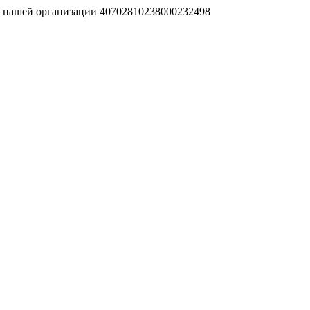
т нашей организации 40702810238000232498