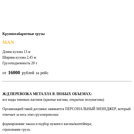
Крупногабаритные грузы
MAN
Длина кузова 13 м
Ширина кузова 2,45 м
Грузоподъемность 20 т
16000
от
рублей за рейс
Ж/Д ПЕРЕВОЗКА МЕТАЛЛА В ЛЮБЫХ ОБЪЕМАХ:
все виды типовых вагонов (крытые вагоны, открытые полувагоны)
Организацией такой доставки занимается ПЕРСОНАЛЬНЫЙ МЕНЕДЖЕР, который
отвечает за весь этап грузоперевозки:
формирование заказа и подбор нужного вагона/контейнера;
страхование груза;