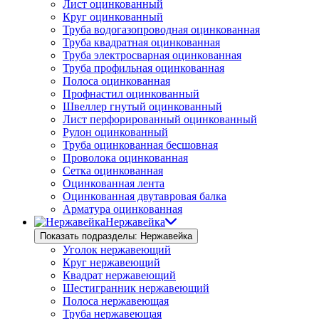
Лист оцинкованный
Круг оцинкованный
Труба водогазопроводная оцинкованная
Труба квадратная оцинкованная
Труба электросварная оцинкованная
Труба профильная оцинкованная
Полоса оцинкованная
Профнастил оцинкованный
Швеллер гнутый оцинкованный
Лист перфорированный оцинкованный
Рулон оцинкованный
Труба оцинкованная бесшовная
Проволока оцинкованная
Сетка оцинкованная
Оцинкованная лента
Оцинкованная двутавровая балка
Арматура оцинкованная
Нержавейка
Показать подразделы: Нержавейка
Уголок нержавеющий
Круг нержавеющий
Квадрат нержавеющий
Шестигранник нержавеющий
Полоса нержавеющая
Труба нержавеющая