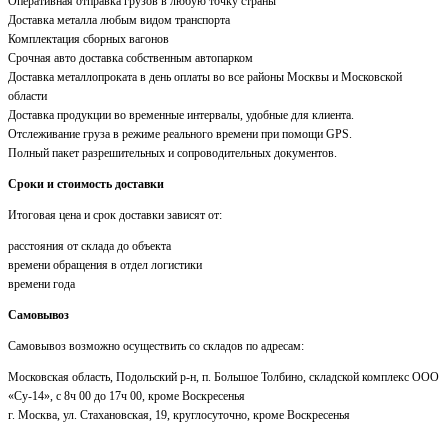
Оперативная отправка грузов в любую точку страны
Доставка металла любым видом транспорта
Комплектация сборных вагонов
Срочная авто доставка собственным автопарком
Доставка металлопроката в день оплаты во все районы Москвы и Московской
области
Доставка продукции во временные интервалы, удобные для клиента.
Отслеживание груза в режиме реального времени при помощи GPS.
Полный пакет разрешительных и сопроводительных документов.
Сроки и стоимость доставки
Итоговая цена и срок доставки зависят от:
расстояния от склада до объекта
времени обращения в отдел логистики
времени года
Самовывоз
Самовывоз возможно осуществить со складов по адресам:
Московская область, Подольский р-н, п. Большое Толбино, складской комплекс ООО
«Су-14», с 8ч 00 до 17ч 00, кроме Воскресенья
г. Москва, ул. Стахановская, 19, круглосуточно, кроме Воскресенья