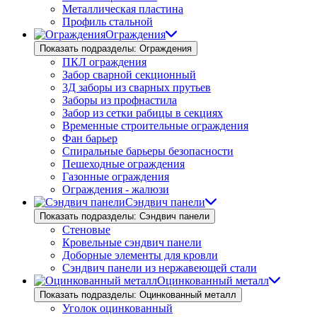
Металлическая пластина
Профиль стальной
Ограждения
Показать подразделы: Ограждения
ПКЛ ограждения
Забор сварной секционный
3Д заборы из сварных прутьев
Заборы из профнастила
Забор из сетки рабицы в секциях
Временные строительные ограждения
Фан барьер
Спиральные барьеры безопасности
Пешеходные ограждения
Газонные ограждения
Ограждения - жалюзи
Сэндвич панели
Показать подразделы: Сэндвич панели
Стеновые
Кровельные сэндвич панели
Доборные элементы для кровли
Сэндвич панели из нержавеющей стали
Оцинкованный металл
Показать подразделы: Оцинкованный металл
Уголок оцинкованный