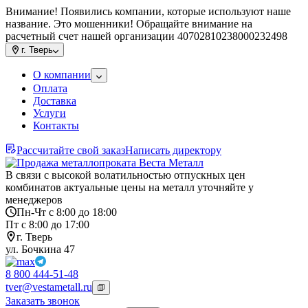
Внимание! Появились компании, которые используют наше
название. Это мошенники! Обращайте внимание на
расчетный счет нашей организации 40702810238000232498
г.
Тверь
О компании
Оплата
Доставка
Услуги
Контакты
Рассчитайте свой заказ
Написать директору
В связи с высокой волатильностью отпускных цен
комбинатов актуальные цены на металл уточняйте у
менеджеров
Пн-Чт с 8:00 до 18:00
Пт с 8:00 до 17:00
г. Тверь
ул. Бочкина 47
8 800 444-51-48
tver@vestametall.ru
Заказать звонок