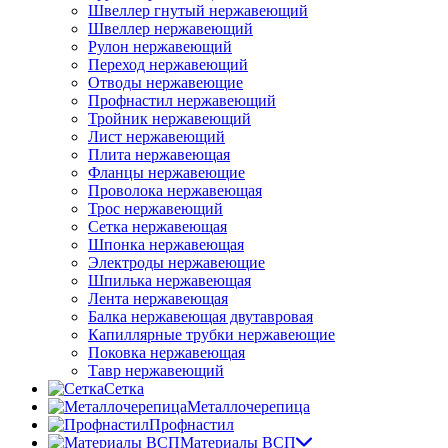
Швеллер гнутый нержавеющий
Швеллер нержавеющий
Рулон нержавеющий
Переход нержавеющий
Отводы нержавеющие
Профнастил нержавеющий
Тройник нержавеющий
Лист нержавеющий
Плита нержавеющая
Фланцы нержавеющие
Проволока нержавеющая
Трос нержавеющий
Сетка нержавеющая
Шпонка нержавеющая
Электроды нержавеющие
Шпилька нержавеющая
Лента нержавеющая
Балка нержавеющая двутавровая
Капиллярные трубки нержавеющие
Поковка нержавеющая
Тавр нержавеющий
Сетка
Металлочерепица
Профнастил
Материалы ВСП