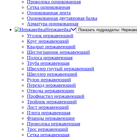
Проволока оцинкованная
Сетка оцинкованная
Оцинкованная лента
Оцинкованная двутавровая балка
Арматура оцинкованная
Нержавейка
Показать подразделы: Нержав
Уголок нержавеющий
Круг нержавеющий
Квадрат нержавеющий
Шестигранник нержавеющий
Полоса нержавеющая
Труба нержавеющая
Швеллер гнутый нержавеющий
Швеллер нержавеющий
Рулон нержавеющий
Переход нержавеющий
Отводы нержавеющие
Профнастил нержавеющий
Тройник нержавеющий
Лист нержавеющий
Плита нержавеющая
Фланцы нержавеющие
Проволока нержавеющая
Трос нержавеющий
Сетка нержавеющая