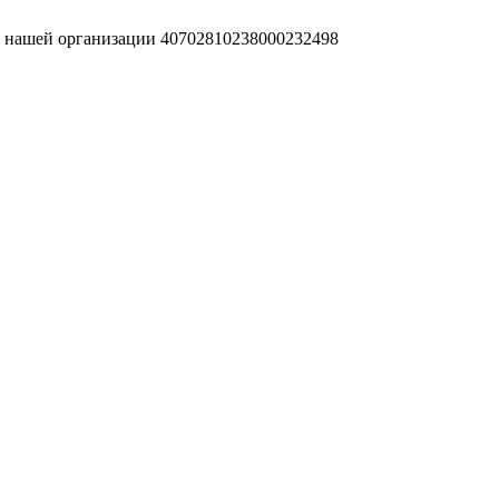
т нашей организации 40702810238000232498