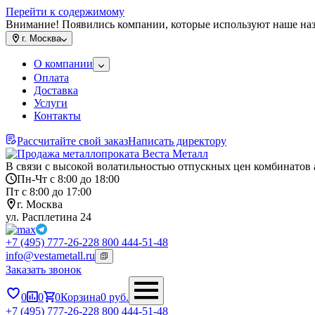
Перейти к содержимому
Внимание! Появились компании, которые используют наше на
г.
Москва
О компании
Оплата
Доставка
Услуги
Контакты
Рассчитайте свой заказ
Написать директору
В связи с высокой волатильностью отпускных цен комбинатов 
Пн-Чт с 8:00 до 18:00
Пт с 8:00 до 17:00
г. Москва
ул. Расплетина 24
+7 (495) 777-26-22
8 800 444-51-48
info@vestametall.ru
Заказать звонок
0
0
0
Корзина
0
руб.
+7 (495) 777-26-22
8 800 444-51-48