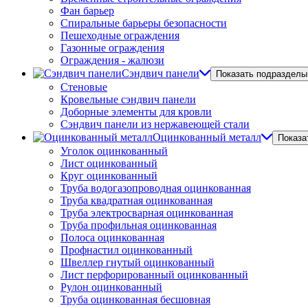
Фан барьер
Спиральные барьеры безопасности
Пешеходные ограждения
Газонные ограждения
Ограждения - жалюзи
Сэндвич панели
Показать подразделы
Стеновые
Кровельные сэндвич панели
Доборные элементы для кровли
Сэндвич панели из нержавеющей стали
Оцинкованный металл
Показа
Уголок оцинкованный
Лист оцинкованный
Круг оцинкованный
Труба водогазопроводная оцинкованная
Труба квадратная оцинкованная
Труба электросварная оцинкованная
Труба профильная оцинкованная
Полоса оцинкованная
Профнастил оцинкованный
Швеллер гнутый оцинкованный
Лист перфорированный оцинкованный
Рулон оцинкованный
Труба оцинкованная бесшовная