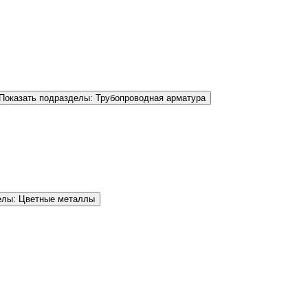
Показать подразделы: Трубопроводная арматура
елы: Цветные металлы