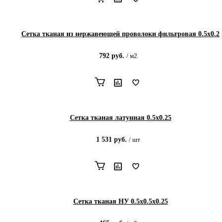
Сетка тканая из нержавеющей проволоки фильтровая 0.5х0.2
792
руб.
/
м2
Сетка тканая латунная 0.5х0.25
1 531
руб.
/
шт
Сетка тканая НУ 0.5х0.5х0.25