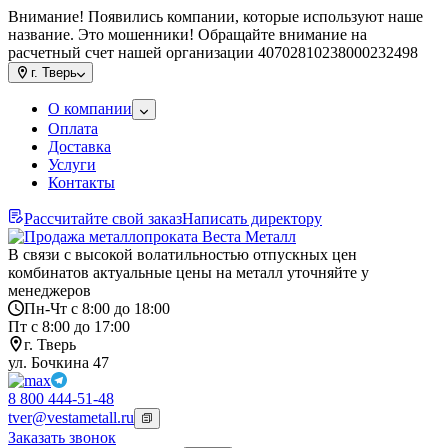
Внимание! Появились компании, которые используют наше
название. Это мошенники! Обращайте внимание на
расчетный счет нашей организации 40702810238000232498
г.
Тверь
О компании
Оплата
Доставка
Услуги
Контакты
Рассчитайте свой заказ
Написать директору
В связи с высокой волатильностью отпускных цен
комбинатов актуальные цены на металл уточняйте у
менеджеров
Пн-Чт с 8:00 до 18:00
Пт с 8:00 до 17:00
г. Тверь
ул. Бочкина 47
8 800 444-51-48
tver@vestametall.ru
Заказать звонок