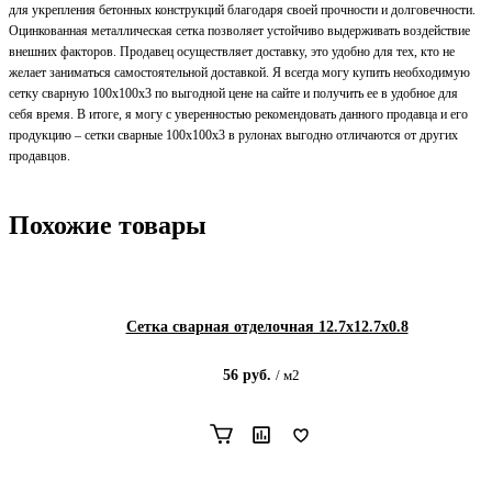
для укрепления бетонных конструкций благодаря своей прочности и долговечности.
Оцинкованная металлическая сетка позволяет устойчиво выдерживать воздействие
внешних факторов. Продавец осуществляет доставку, это удобно для тех, кто не
желает заниматься самостоятельной доставкой. Я всегда могу купить необходимую
сетку сварную 100х100х3 по выгодной цене на сайте и получить ее в удобное для
себя время. В итоге, я могу с уверенностью рекомендовать данного продавца и его
продукцию – сетки сварные 100х100х3 в рулонах выгодно отличаются от других
продавцов.
Похожие товары
Сетка сварная отделочная 12.7х12.7х0.8
56
руб.
/
м2