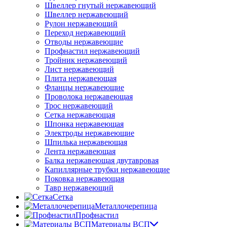
Швеллер гнутый нержавеющий
Швеллер нержавеющий
Рулон нержавеющий
Переход нержавеющий
Отводы нержавеющие
Профнастил нержавеющий
Тройник нержавеющий
Лист нержавеющий
Плита нержавеющая
Фланцы нержавеющие
Проволока нержавеющая
Трос нержавеющий
Сетка нержавеющая
Шпонка нержавеющая
Электроды нержавеющие
Шпилька нержавеющая
Лента нержавеющая
Балка нержавеющая двутавровая
Капиллярные трубки нержавеющие
Поковка нержавеющая
Тавр нержавеющий
Сетка
Металлочерепица
Профнастил
Материалы ВСП