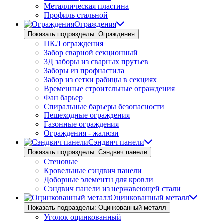
Металлическая пластина
Профиль стальной
Ограждения
Показать подразделы: Ограждения
ПКЛ ограждения
Забор сварной секционный
3Д заборы из сварных прутьев
Заборы из профнастила
Забор из сетки рабицы в секциях
Временные строительные ограждения
Фан барьер
Спиральные барьеры безопасности
Пешеходные ограждения
Газонные ограждения
Ограждения - жалюзи
Сэндвич панели
Показать подразделы: Сэндвич панели
Стеновые
Кровельные сэндвич панели
Доборные элементы для кровли
Сэндвич панели из нержавеющей стали
Оцинкованный металл
Показать подразделы: Оцинкованный металл
Уголок оцинкованный