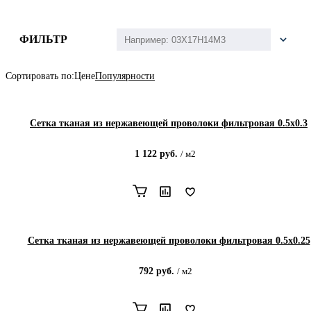
ФИЛЬТР
Сортировать по:
Цене
Популярности
Сетка тканая из нержавеющей проволоки фильтровая 0.5х0.3
1 122
руб.
/
м2
Сетка тканая из нержавеющей проволоки фильтровая 0.5х0.25
792
руб.
/
м2