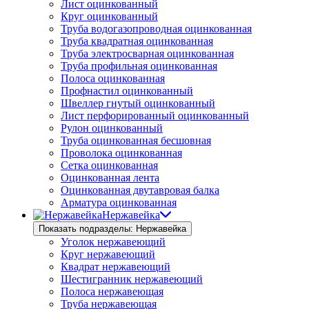
Лист оцинкованный
Круг оцинкованный
Труба водогазопроводная оцинкованная
Труба квадратная оцинкованная
Труба электросварная оцинкованная
Труба профильная оцинкованная
Полоса оцинкованная
Профнастил оцинкованный
Швеллер гнутый оцинкованный
Лист перфорированный оцинкованный
Рулон оцинкованный
Труба оцинкованная бесшовная
Проволока оцинкованная
Сетка оцинкованная
Оцинкованная лента
Оцинкованная двутавровая балка
Арматура оцинкованная
Нержавейка
Показать подразделы: Нержавейка
Уголок нержавеющий
Круг нержавеющий
Квадрат нержавеющий
Шестигранник нержавеющий
Полоса нержавеющая
Труба нержавеющая