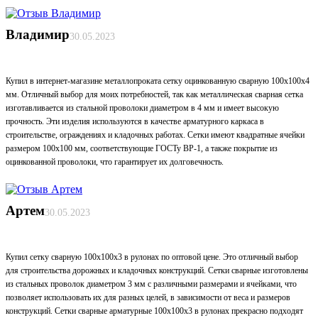
Владимир
30.05.2023
Купил в интернет-магазине металлопроката сетку оцинкованную сварную 100х100х4
мм. Отличный выбор для моих потребностей, так как металлическая сварная сетка
изготавливается из стальной проволоки диаметром в 4 мм и имеет высокую
прочность. Эти изделия используются в качестве арматурного каркаса в
строительстве, ограждениях и кладочных работах. Сетки имеют квадратные ячейки
размером 100х100 мм, соответствующие ГОСТу ВР-1, а также покрытие из
оцинкованной проволоки, что гарантирует их долговечность.
Артем
30.05.2023
Купил сетку сварную 100х100х3 в рулонах по оптовой цене. Это отличный выбор
для строительства дорожных и кладочных конструкций. Сетки сварные изготовлены
из стальных проволок диаметром 3 мм с различными размерами и ячейками, что
позволяет использовать их для разных целей, в зависимости от веса и размеров
конструкций. Сетки сварные арматурные 100х100х3 в рулонах прекрасно подходят