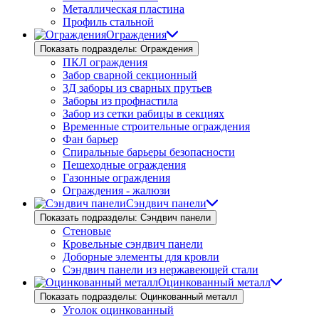
Металлическая пластина
Профиль стальной
Ограждения
Показать подразделы: Ограждения
ПКЛ ограждения
Забор сварной секционный
3Д заборы из сварных прутьев
Заборы из профнастила
Забор из сетки рабицы в секциях
Временные строительные ограждения
Фан барьер
Спиральные барьеры безопасности
Пешеходные ограждения
Газонные ограждения
Ограждения - жалюзи
Сэндвич панели
Показать подразделы: Сэндвич панели
Стеновые
Кровельные сэндвич панели
Доборные элементы для кровли
Сэндвич панели из нержавеющей стали
Оцинкованный металл
Показать подразделы: Оцинкованный металл
Уголок оцинкованный