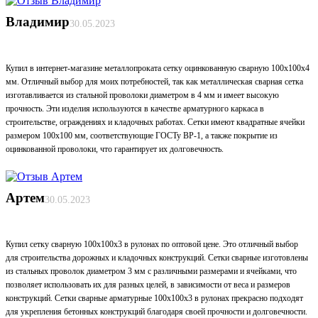
Владимир
30.05.2023
Купил в интернет-магазине металлопроката сетку оцинкованную сварную 100х100х4
мм. Отличный выбор для моих потребностей, так как металлическая сварная сетка
изготавливается из стальной проволоки диаметром в 4 мм и имеет высокую
прочность. Эти изделия используются в качестве арматурного каркаса в
строительстве, ограждениях и кладочных работах. Сетки имеют квадратные ячейки
размером 100х100 мм, соответствующие ГОСТу ВР-1, а также покрытие из
оцинкованной проволоки, что гарантирует их долговечность.
Артем
30.05.2023
Купил сетку сварную 100х100х3 в рулонах по оптовой цене. Это отличный выбор
для строительства дорожных и кладочных конструкций. Сетки сварные изготовлены
из стальных проволок диаметром 3 мм с различными размерами и ячейками, что
позволяет использовать их для разных целей, в зависимости от веса и размеров
конструкций. Сетки сварные арматурные 100х100х3 в рулонах прекрасно подходят
для укрепления бетонных конструкций благодаря своей прочности и долговечности.