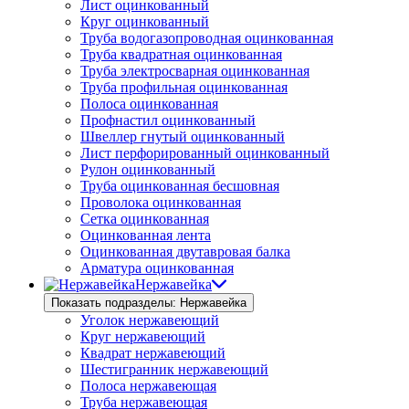
Лист оцинкованный
Круг оцинкованный
Труба водогазопроводная оцинкованная
Труба квадратная оцинкованная
Труба электросварная оцинкованная
Труба профильная оцинкованная
Полоса оцинкованная
Профнастил оцинкованный
Швеллер гнутый оцинкованный
Лист перфорированный оцинкованный
Рулон оцинкованный
Труба оцинкованная бесшовная
Проволока оцинкованная
Сетка оцинкованная
Оцинкованная лента
Оцинкованная двутавровая балка
Арматура оцинкованная
Нержавейка
Показать подразделы: Нержавейка
Уголок нержавеющий
Круг нержавеющий
Квадрат нержавеющий
Шестигранник нержавеющий
Полоса нержавеющая
Труба нержавеющая