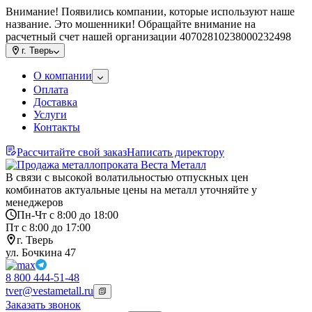
Внимание! Появились компании, которые используют наше
название. Это мошенники! Обращайте внимание на
расчетный счет нашей организации 40702810238000232498
г.
Тверь
О компании
Оплата
Доставка
Услуги
Контакты
Рассчитайте свой заказ
Написать директору
В связи с высокой волатильностью отпускных цен
комбинатов актуальные цены на металл уточняйте у
менеджеров
Пн-Чт с 8:00 до 18:00
Пт с 8:00 до 17:00
г. Тверь
ул. Бочкина 47
8 800 444-51-48
tver@vestametall.ru
Заказать звонок