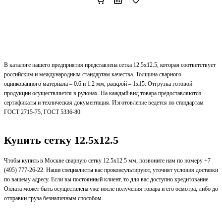
В каталоге нашего предприятия представлена сетка 12.5х12.5, которая соответствует
российским и международным стандартам качества. Толщина сварного
оцинкованного материала – 0.6 и 1.2 мм, раскрой – 1х15. Отгрузка готовой
продукции осуществляется в рулонах. На каждый вид товара предоставляются
сертификаты и техническая документация. Изготовление ведется по стандартам
ГОСТ 2715-75, ГОСТ 5336-80.
Купить сетку 12.5х12.5
Чтобы купить в Москве сварную сетку 12.5х12.5 мм, позвоните нам по номеру +7
(495) 777-26-22. Наши специалисты вас проконсультируют, уточнят условия доставки
по вашему адресу. Если вы постоянный клиент, то для вас доступно кредитование.
Оплата может быть осуществлена уже после получения товара и его осмотра, либо до
отправки груза безналичным способом.