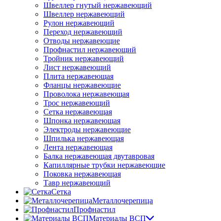
Швеллер гнутый нержавеющий
Швеллер нержавеющий
Рулон нержавеющий
Переход нержавеющий
Отводы нержавеющие
Профнастил нержавеющий
Тройник нержавеющий
Лист нержавеющий
Плита нержавеющая
Фланцы нержавеющие
Проволока нержавеющая
Трос нержавеющий
Сетка нержавеющая
Шпонка нержавеющая
Электроды нержавеющие
Шпилька нержавеющая
Лента нержавеющая
Балка нержавеющая двутавровая
Капиллярные трубки нержавеющие
Поковка нержавеющая
Тавр нержавеющий
Сетка
Металлочерепица
Профнастил
Материалы ВСП