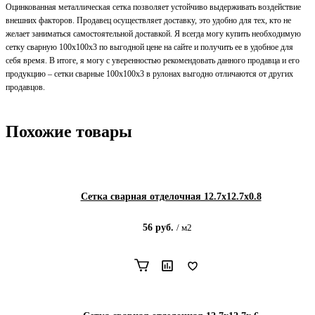
Оцинкованная металлическая сетка позволяет устойчиво выдерживать воздействие
внешних факторов. Продавец осуществляет доставку, это удобно для тех, кто не
желает заниматься самостоятельной доставкой. Я всегда могу купить необходимую
сетку сварную 100х100х3 по выгодной цене на сайте и получить ее в удобное для
себя время. В итоге, я могу с уверенностью рекомендовать данного продавца и его
продукцию – сетки сварные 100х100х3 в рулонах выгодно отличаются от других
продавцов.
Похожие товары
Сетка сварная отделочная 12.7х12.7х0.8
56
руб.
/
м2