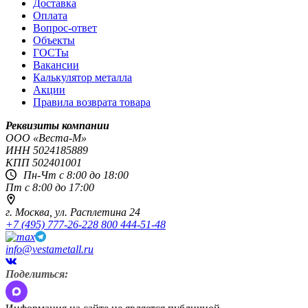
Доставка
Оплата
Вопрос-ответ
Объекты
ГОСТы
Вакансии
Калькулятор металла
Акции
Правила возврата товара
Реквизиты компании
OOO «Веста-М»
ИНН
5024185889
КПП
502401001
Пн-Чт с 8:00 до 18:00
Пт с 8:00 до 17:00
г. Москва,
ул. Расплетина 24
+7 (495) 777-26-22
8 800 444-51-48
info@vestametall.ru
Поделиться: