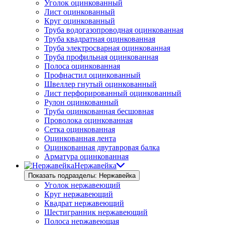
Уголок оцинкованный
Лист оцинкованный
Круг оцинкованный
Труба водогазопроводная оцинкованная
Труба квадратная оцинкованная
Труба электросварная оцинкованная
Труба профильная оцинкованная
Полоса оцинкованная
Профнастил оцинкованный
Швеллер гнутый оцинкованный
Лист перфорированный оцинкованный
Рулон оцинкованный
Труба оцинкованная бесшовная
Проволока оцинкованная
Сетка оцинкованная
Оцинкованная лента
Оцинкованная двутавровая балка
Арматура оцинкованная
Нержавейка
Показать подразделы: Нержавейка
Уголок нержавеющий
Круг нержавеющий
Квадрат нержавеющий
Шестигранник нержавеющий
Полоса нержавеющая