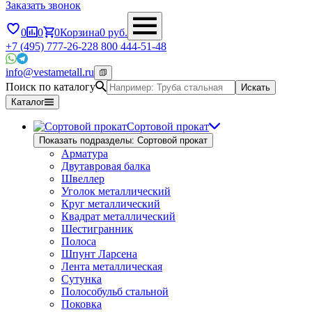
Заказать звонок
0
0
0
Корзина
0
руб.
+7 (495) 777-26-22
8 800 444-51-48
info@vestametall.ru
Поиск по каталогу
Искать
Каталог
Сортовой прокат
Показать подразделы: Сортовой прокат
Арматура
Двутавровая балка
Швеллер
Уголок металлический
Круг металлический
Квадрат металлический
Шестигранник
Полоса
Шпунт Ларсена
Лента металлическая
Сутунка
Полособульб стальной
Поковка