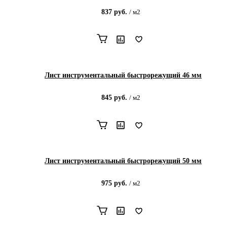
837
руб.
/
м2
Лист инструментальный быстрорежущий 46 мм
845
руб.
/
м2
Лист инструментальный быстрорежущий 50 мм
975
руб.
/
м2