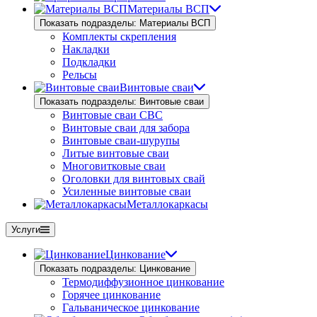
Материалы ВСП
Показать подразделы: Материалы ВСП
Комплекты скрепления
Накладки
Подкладки
Рельсы
Винтовые сваи
Показать подразделы: Винтовые сваи
Винтовые сваи СВС
Винтовые сваи для забора
Винтовые сваи-шурупы
Литые винтовые сваи
Многовитковые сваи
Оголовки для винтовых свай
Усиленные винтовые сваи
Металлокаркасы
Услуги
Цинкование
Показать подразделы: Цинкование
Термодиффузионное цинкование
Горячее цинкование
Гальваническое цинкование