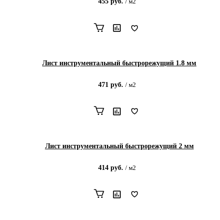
455
руб.
/
м2
Лист инструментальный быстрорежущий 1.8 мм
471
руб.
/
м2
Лист инструментальный быстрорежущий 2 мм
414
руб.
/
м2