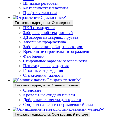
Шпилька резьбовая
Металлическая пластина
Профиль стальной
Ограждения
Показать подразделы: Ограждения
ПКЛ ограждения
Забор сварной секционный
3Д заборы из сварных прутьев
Заборы из профнастила
Забор из сетки рабицы в секциях
Временные строительные ограждения
Фан барьер
Спиральные барьеры безопасности
Пешеходные ограждения
Газонные ограждения
Ограждения - жалюзи
Сэндвич панели
Показать подразделы: Сэндвич панели
Стеновые
Кровельные сэндвич панели
Доборные элементы для кровли
Сэндвич панели из нержавеющей стали
Оцинкованный металл
Показать подразделы: Оцинкованный металл