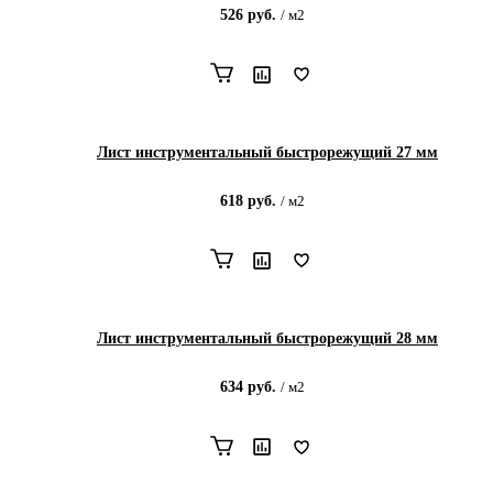
526
руб.
/
м2
Лист инструментальный быстрорежущий 27 мм
618
руб.
/
м2
Лист инструментальный быстрорежущий 28 мм
634
руб.
/
м2