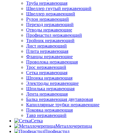
Труба нержавеющая
Швеллер гнутый нержавеющий
Швеллер нержавеющий
Рулон нержавеющий
Переход нержавеющий
Отводы нержавеющие
Профнастил нержавеющий
Тройник нержавеющий
Лист нержавеющий
Плита нержавеющая
Фланцы нержавеющие
Проволока нержавеющая
Трос нержавеющий
Сетка нержавеющая
Шпонка нержавеющая
Электроды нержавеющие
Шпилька нержавеющая
Лента нержавеющая
Балка нержавеющая двутавровая
Капиллярные трубки нержавеющие
Поковка нержавеющая
Тавр нержавеющий
Сетка
Металлочерепица
Профнастил