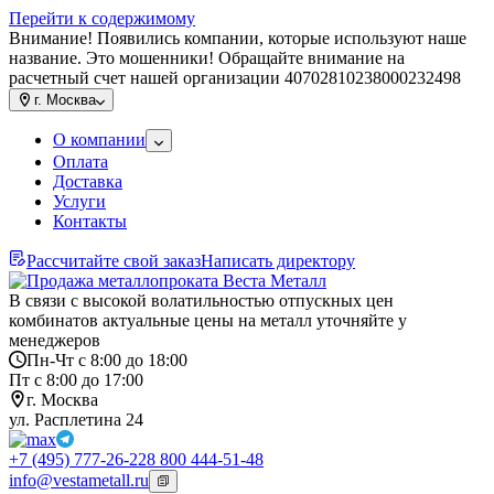
Перейти к содержимому
Внимание! Появились компании, которые используют наше
название. Это мошенники! Обращайте внимание на
расчетный счет нашей организации 40702810238000232498
г.
Москва
О компании
Оплата
Доставка
Услуги
Контакты
Рассчитайте свой заказ
Написать директору
В связи с высокой волатильностью отпускных цен
комбинатов актуальные цены на металл уточняйте у
менеджеров
Пн-Чт с 8:00 до 18:00
Пт с 8:00 до 17:00
г. Москва
ул. Расплетина 24
+7 (495) 777-26-22
8 800 444-51-48
info@vestametall.ru