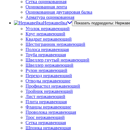
Сетка оцинкованная
Оцинкованная лента
Оцинкованная двутавровая балка
Арматура оцинкованная
Нержавейка
Показать подразделы: Нержав
Уголок нержавеющий
Круг нержавеющий
Квадрат нержавеющий
Шестигранник нержавеющий
Полоса нержавеющая
Труба нержавеющая
Швеллер гнутый нержавеющий
Швеллер нержавеющий
Рулон нержавеющий
Переход нержавеющий
Отводы нержавеющие
Профнастил нержавеющий
Тройник нержавеющий
Лист нержавеющий
Плита нержавеющая
Фланцы нержавеющие
Проволока нержавеющая
Трос нержавеющий
Сетка нержавеющая
Шпонка нержавеющая