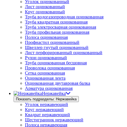
Уголок оцинкованный
Лист оцинкованный
Круг оцинкованный
Труба водогазопроводная оцинкованная
Труба квадратная оцинкованная
Труба электросварная оцинкованная
Труба профильная оцинкованная
Полоса оцинкованная
Профнастил оцинкованный
Швеллер гнутый оцинкованный
Лист перфорированный оцинкованный
Рулон оцинкованный
Труба оцинкованная бесшовная
Проволока оцинкованная
Сетка оцинкованная
Оцинкованная лента
Оцинкованная двутавровая балка
Арматура оцинкованная
Нержавейка
Показать подразделы: Нержавейка
Уголок нержавеющий
Круг нержавеющий
Квадрат нержавеющий
Шестигранник нержавеющий
Полоса нержавеющая