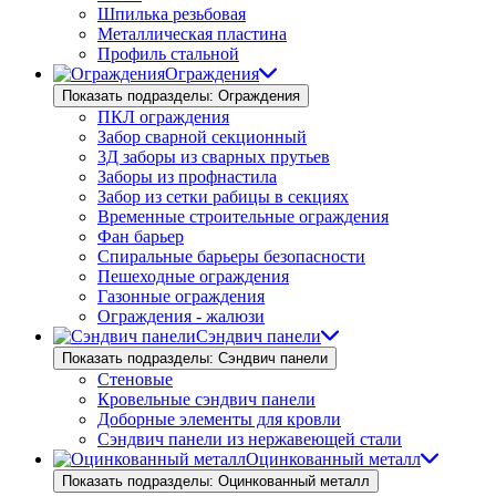
Шпилька резьбовая
Металлическая пластина
Профиль стальной
Ограждения
Показать подразделы: Ограждения
ПКЛ ограждения
Забор сварной секционный
3Д заборы из сварных прутьев
Заборы из профнастила
Забор из сетки рабицы в секциях
Временные строительные ограждения
Фан барьер
Спиральные барьеры безопасности
Пешеходные ограждения
Газонные ограждения
Ограждения - жалюзи
Сэндвич панели
Показать подразделы: Сэндвич панели
Стеновые
Кровельные сэндвич панели
Доборные элементы для кровли
Сэндвич панели из нержавеющей стали
Оцинкованный металл
Показать подразделы: Оцинкованный металл