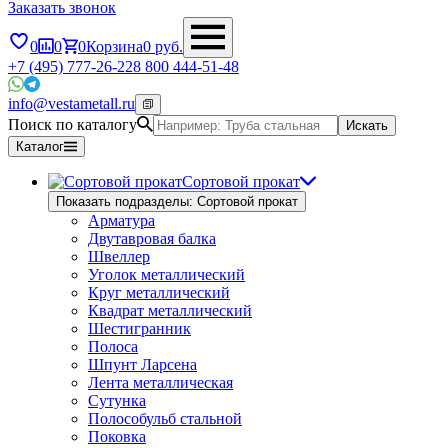
Заказать звонок
0
0
0
Корзина
0
руб.
+7 (495) 777-26-22
8 800 444-51-48
info@vestametall.ru
Поиск по каталогу
Искать
Каталог
Сортовой прокат
Показать подразделы: Сортовой прокат
Арматура
Двутавровая балка
Швеллер
Уголок металлический
Круг металлический
Квадрат металлический
Шестигранник
Полоса
Шпунт Ларсена
Лента металлическая
Сутунка
Полособульб стальной
Поковка