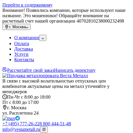
Перейти к содержимому
Внимание! Появились компании, которые используют наше
название. Это мошенники! Обращайте внимание на
расчетный счет нашей организации 40702810238000232498
г.
Москва
О компании
Оплата
Доставка
Услуги
Контакты
Рассчитайте свой заказ
Написать директору
В связи с высокой волатильностью отпускных цен
комбинатов актуальные цены на металл уточняйте у
менеджеров
Пн-Чт с 8:00 до 18:00
Пт с 8:00 до 17:00
г. Москва
ул. Расплетина 24
+7 (495) 777-26-22
8 800 444-51-48
info@vestametall.ru