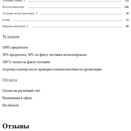
Толщина стенки, s
5.6
Высота швеллера
240
Толщина полки швеллера, T
10
Длина
12
Ширина швеллера, b
90
Условия:
100% предоплата
50% предоплата, 50% по факту поставки металлопроката
100 % оплата по факту поставки
отсрочка платежа после проверки платежеспособности организации
Оплата
Оплата на расчетный счет
Наличными в офисе
На объекте
Отзывы