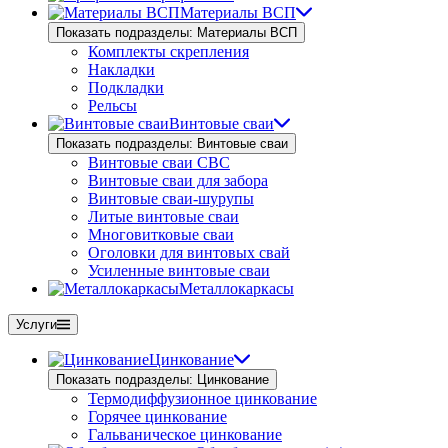
Материалы ВСП
Показать подразделы: Материалы ВСП
Комплекты скрепления
Накладки
Подкладки
Рельсы
Винтовые сваи
Показать подразделы: Винтовые сваи
Винтовые сваи СВС
Винтовые сваи для забора
Винтовые сваи-шурупы
Литые винтовые сваи
Многовитковые сваи
Оголовки для винтовых свай
Усиленные винтовые сваи
Металлокаркасы
Услуги
Цинкование
Показать подразделы: Цинкование
Термодиффузионное цинкование
Горячее цинкование
Гальваническое цинкование