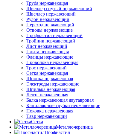
Труба нержавеющая
Швеллер гнутый нержавеющий
Швеллер нержавеющий
Рулон нержавеющий
Переход нержавеющий
Отводы нержавеющие
Профнастил нержавеющий
Тройник нержавеющий
Лист нержавеющий
Плита нержавеющая
Фланцы нержавеющие
Проволока нержавеющая
Трос нержавеющий
Сетка нержавеющая
Шпонка нержавеющая
Электроды нержавеющие
Шпилька нержавеющая
Лента нержавеющая
Балка нержавеющая двутавровая
Капиллярные трубки нержавеющие
Поковка нержавеющая
Тавр нержавеющий
Сетка
Металлочерепица
Профнастил