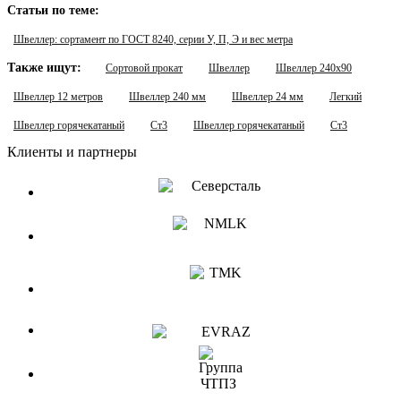
Статьи по теме:
Швеллер: сортамент по ГОСТ 8240, серии У, П, Э и вес метра
Также ищут:
Сортовой прокат
Швеллер
Швеллер 240х90
Швеллер 12 метров
Швеллер 240 мм
Швеллер 24 мм
Легкий
Швеллер горячекатаный
Ст3
Швеллер горячекатаный
Ст3
Клиенты и партнеры