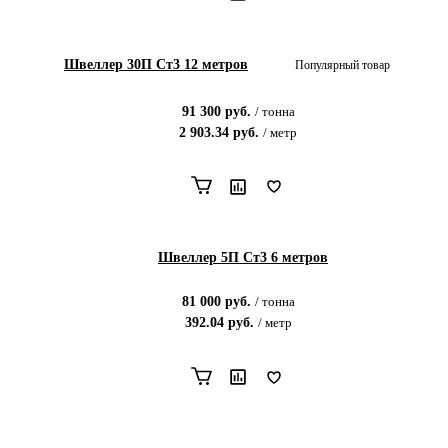
Швеллер 30П Ст3 12 метров
Популярный товар
91 300
руб.
/
тонна
2 903.34
руб.
/
метр
Швеллер 5П Ст3 6 метров
81 000
руб.
/
тонна
392.04
руб.
/
метр