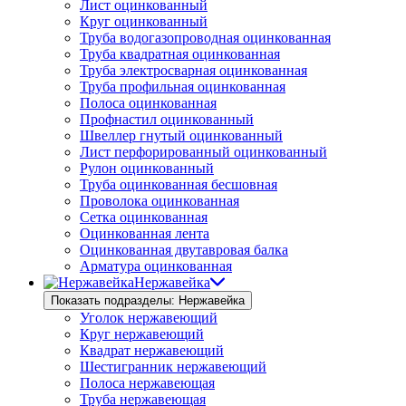
Лист оцинкованный
Круг оцинкованный
Труба водогазопроводная оцинкованная
Труба квадратная оцинкованная
Труба электросварная оцинкованная
Труба профильная оцинкованная
Полоса оцинкованная
Профнастил оцинкованный
Швеллер гнутый оцинкованный
Лист перфорированный оцинкованный
Рулон оцинкованный
Труба оцинкованная бесшовная
Проволока оцинкованная
Сетка оцинкованная
Оцинкованная лента
Оцинкованная двутавровая балка
Арматура оцинкованная
Нержавейка
Показать подразделы: Нержавейка
Уголок нержавеющий
Круг нержавеющий
Квадрат нержавеющий
Шестигранник нержавеющий
Полоса нержавеющая
Труба нержавеющая