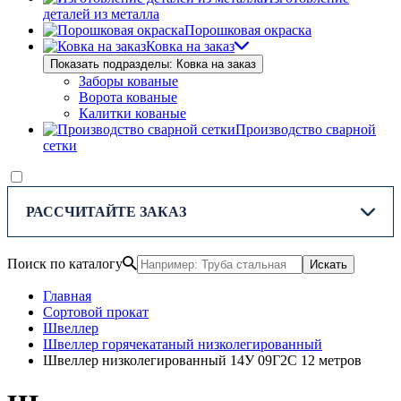
деталей из металла
Порошковая окраска
Ковка на заказ
Показать подразделы: Ковка на заказ
Заборы кованые
Ворота кованые
Калитки кованые
Производство сварной
сетки
РАССЧИТАЙТЕ ЗАКАЗ
Поиск по каталогу
Искать
Главная
Сортовой прокат
Швеллер
Швеллер горячекатаный низколегированный
Швеллер низколегированный 14У 09Г2С 12 метров