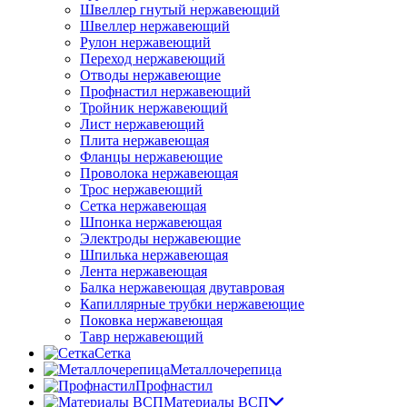
Швеллер гнутый нержавеющий
Швеллер нержавеющий
Рулон нержавеющий
Переход нержавеющий
Отводы нержавеющие
Профнастил нержавеющий
Тройник нержавеющий
Лист нержавеющий
Плита нержавеющая
Фланцы нержавеющие
Проволока нержавеющая
Трос нержавеющий
Сетка нержавеющая
Шпонка нержавеющая
Электроды нержавеющие
Шпилька нержавеющая
Лента нержавеющая
Балка нержавеющая двутавровая
Капиллярные трубки нержавеющие
Поковка нержавеющая
Тавр нержавеющий
Сетка
Металлочерепица
Профнастил
Материалы ВСП