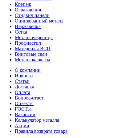
Крепеж
Ограждения
Сэндвич панели
Оцинкованный металл
Нержавейка
Сетка
Металлочерепица
Профнастил
Материалы ВСП
Винтовые сваи
Металлокаркасы
О компании
Новости
Статьи
Доставка
Оплата
Вопрос-ответ
Объекты
ГОСТы
Вакансии
Калькулятор металла
Акции
Правила возврата товара