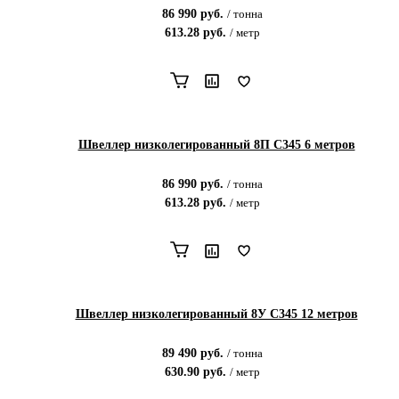
86 990
руб.
/
тонна
613.28
руб.
/
метр
Швеллер низколегированный 8П С345 6 метров
86 990
руб.
/
тонна
613.28
руб.
/
метр
Швеллер низколегированный 8У С345 12 метров
89 490
руб.
/
тонна
630.90
руб.
/
метр