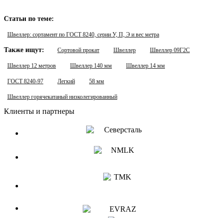
Статьи по теме:
Швеллер: сортамент по ГОСТ 8240, серии У, П, Э и вес метра
Также ищут:
Сортовой прокат
Швеллер
Швеллер 09Г2С
Швеллер 12 метров
Швеллер 140 мм
Швеллер 14 мм
ГОСТ 8240-97
Легкий
58 мм
Швеллер горячекатаный низколегированный
Клиенты и партнеры