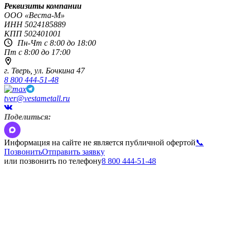
Реквизиты компании
OOO «Веста-М»
ИНН
5024185889
КПП
502401001
Пн-Чт с 8:00 до 18:00
Пт с 8:00 до 17:00
г. Тверь,
ул. Бочкина 47
8 800 444-51-48
tver@vestametall.ru
Поделиться:
Информация на сайте не является публичной офертой
📞
Позвонить
Отправить заявку
или позвонить по телефону
8 800 444-51-48