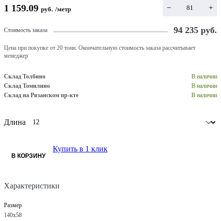
1 159.09
−
+
руб.
/
метр
94 235
руб.
Стоимость заказа
Цена при покупке от 20 тонн. Окончательную стоимость заказа рассчитывает
менеджер
Склад Толбино
В наличии
Склад Томилино
В наличии
Склад на Рязанском пр-кте
В наличии
Длина
Купить в 1 клик
В КОРЗИНУ
Характеристики
Размер
140х58