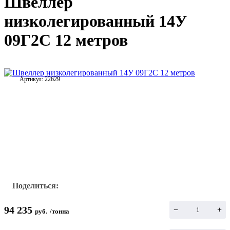
Швеллер
низколегированный 14У
09Г2С 12 метров
Артикул:
22629
Поделиться:
94 235
−
+
руб.
/
тонна