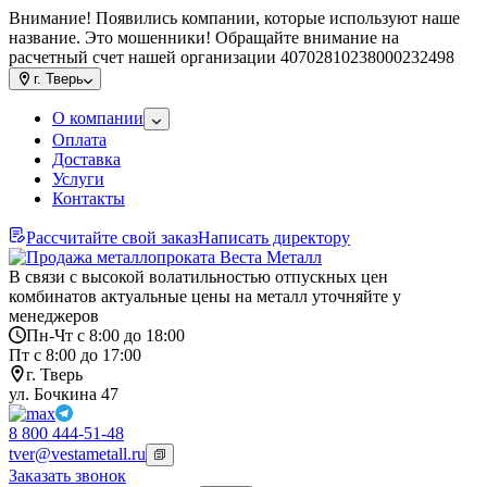
Внимание! Появились компании, которые используют наше
название. Это мошенники! Обращайте внимание на
расчетный счет нашей организации 40702810238000232498
г.
Тверь
О компании
Оплата
Доставка
Услуги
Контакты
Рассчитайте свой заказ
Написать директору
В связи с высокой волатильностью отпускных цен
комбинатов актуальные цены на металл уточняйте у
менеджеров
Пн-Чт с 8:00 до 18:00
Пт с 8:00 до 17:00
г. Тверь
ул. Бочкина 47
8 800 444-51-48
tver@vestametall.ru
Заказать звонок