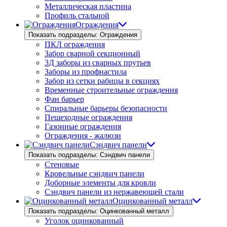
Металлическая пластина
Профиль стальной
Ограждения
Показать подразделы: Ограждения
ПКЛ ограждения
Забор сварной секционный
3Д заборы из сварных прутьев
Заборы из профнастила
Забор из сетки рабицы в секциях
Временные строительные ограждения
Фан барьер
Спиральные барьеры безопасности
Пешеходные ограждения
Газонные ограждения
Ограждения - жалюзи
Сэндвич панели
Показать подразделы: Сэндвич панели
Стеновые
Кровельные сэндвич панели
Доборные элементы для кровли
Сэндвич панели из нержавеющей стали
Оцинкованный металл
Показать подразделы: Оцинкованный металл
Уголок оцинкованный