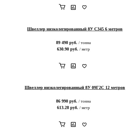
Швеллер низколегированный 8У С345 6 метров
89 490
руб.
/
тонна
630.90
руб.
/
метр
Швеллер низколегированный 8У 09Г2С 12 метров
86 990
руб.
/
тонна
613.28
руб.
/
метр