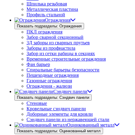
Шпилька резьбовая
Металлическая пластина
Профиль стальной
Ограждения
Показать подразделы: Ограждения
ПКЛ ограждения
Забор сварной секционный
3Д заборы из сварных прутьев
Заборы из профнастила
Забор из сетки рабицы в секциях
Временные строительные ограждения
Фан барьер
Спиральные барьеры безопасности
Пешеходные ограждения
Газонные ограждения
Ограждения - жалюзи
Сэндвич панели
Показать подразделы: Сэндвич панели
Стеновые
Кровельные сэндвич панели
Доборные элементы для кровли
Сэндвич панели из нержавеющей стали
Оцинкованный металл
Показать подразделы: Оцинкованный металл