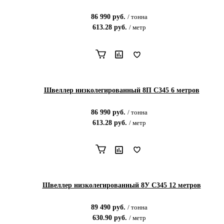
86 990
руб.
/
тонна
613.28
руб.
/
метр
Швеллер низколегированный 8П С345 6 метров
86 990
руб.
/
тонна
613.28
руб.
/
метр
Швеллер низколегированный 8У С345 12 метров
89 490
руб.
/
тонна
630.90
руб.
/
метр