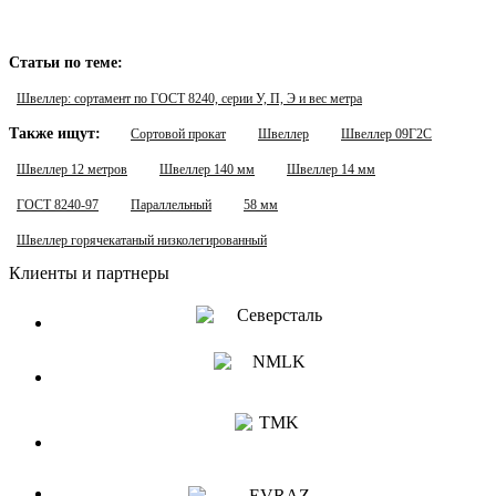
Статьи по теме:
Швеллер: сортамент по ГОСТ 8240, серии У, П, Э и вес метра
Также ищут:
Сортовой прокат
Швеллер
Швеллер 09Г2С
Швеллер 12 метров
Швеллер 140 мм
Швеллер 14 мм
ГОСТ 8240-97
Параллельный
58 мм
Швеллер горячекатаный низколегированный
Клиенты и партнеры