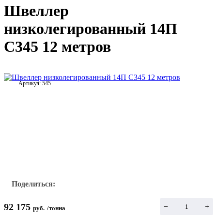
Швеллер
низколегированный 14П
С345 12 метров
Артикул:
545
Поделиться:
92 175
−
+
руб.
/
тонна