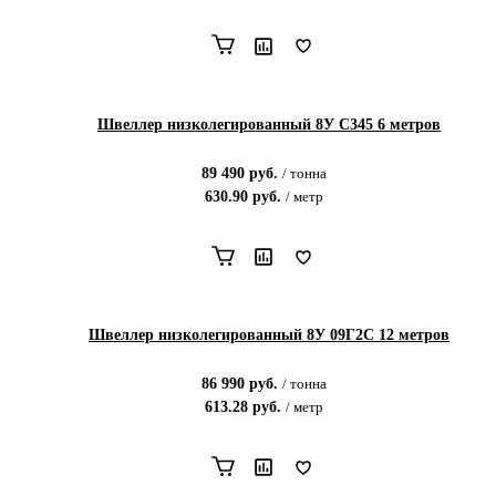
Швеллер низколегированный 8У С345 6 метров
89 490
руб.
/
тонна
630.90
руб.
/
метр
Швеллер низколегированный 8У 09Г2С 12 метров
86 990
руб.
/
тонна
613.28
руб.
/
метр