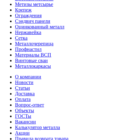
Метизы метсырье
Крепеж
Ограждения
Сэндвич панели
Оцинкованный металл
Нержавейка
Сетка
Металлочерепица
Профнастил
Материалы ВСП
Винтовые сваи
Металлокаркасы
О компании
Новости
Статьи
Доставка
Оплата
Вопрос-ответ
Объекты
ГОСТы
Вакансии
Калькулятор металла
Акции
Правила возврата товара