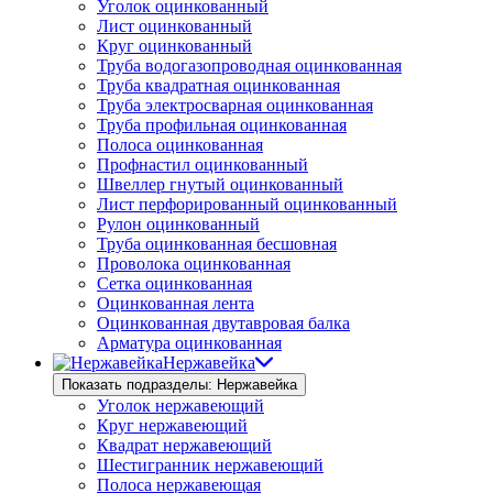
Уголок оцинкованный
Лист оцинкованный
Круг оцинкованный
Труба водогазопроводная оцинкованная
Труба квадратная оцинкованная
Труба электросварная оцинкованная
Труба профильная оцинкованная
Полоса оцинкованная
Профнастил оцинкованный
Швеллер гнутый оцинкованный
Лист перфорированный оцинкованный
Рулон оцинкованный
Труба оцинкованная бесшовная
Проволока оцинкованная
Сетка оцинкованная
Оцинкованная лента
Оцинкованная двутавровая балка
Арматура оцинкованная
Нержавейка
Показать подразделы: Нержавейка
Уголок нержавеющий
Круг нержавеющий
Квадрат нержавеющий
Шестигранник нержавеющий
Полоса нержавеющая