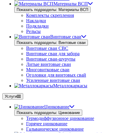
Материалы ВСП
Показать подразделы: Материалы ВСП
Комплекты скрепления
Накладки
Подкладки
Рельсы
Винтовые сваи
Показать подразделы: Винтовые сваи
Винтовые сваи СВС
Винтовые сваи для забора
Винтовые сваи-шурупы
Литые винтовые сваи
Многовитковые сваи
Оголовки для винтовых свай
Усиленные винтовые сваи
Металлокаркасы
Услуги
Цинкование
Показать подразделы: Цинкование
Термодиффузионное цинкование
Горячее цинкование
Гальваническое цинкование