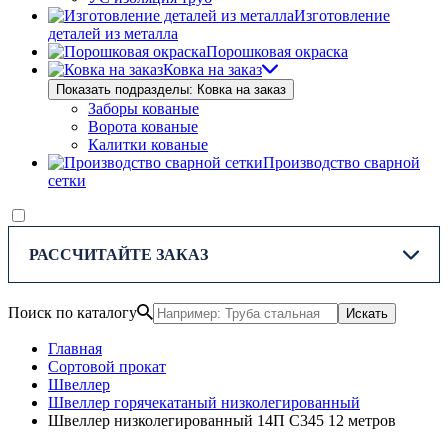
Изготовление
деталей из металла
Порошковая окраска
Ковка на заказ
Показать подразделы: Ковка на заказ
Заборы кованые
Ворота кованые
Калитки кованые
Производство сварной
сетки
РАССЧИТАЙТЕ ЗАКАЗ
Поиск по каталогу
Искать
Главная
Сортовой прокат
Швеллер
Швеллер горячекатаный низколегированный
Швеллер низколегированный 14П С345 12 метров