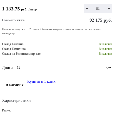
1 133.75
−
+
руб.
/
метр
92 175
руб.
Стоимость заказа
Цена при покупке от 20 тонн. Окончательную стоимость заказа рассчитывает
менеджер
Склад Толбино
В наличии
Склад Томилино
В наличии
Склад на Рязанском пр-кте
В наличии
Длина
Купить в 1 клик
В КОРЗИНУ
Характеристики
Размер