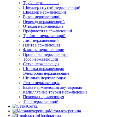
Труба нержавеющая
Швеллер гнутый нержавеющий
Швеллер нержавеющий
Рулон нержавеющий
Переход нержавеющий
Отводы нержавеющие
Профнастил нержавеющий
Тройник нержавеющий
Лист нержавеющий
Плита нержавеющая
Фланцы нержавеющие
Проволока нержавеющая
Трос нержавеющий
Сетка нержавеющая
Шпонка нержавеющая
Электроды нержавеющие
Шпилька нержавеющая
Лента нержавеющая
Балка нержавеющая двутавровая
Капиллярные трубки нержавеющие
Поковка нержавеющая
Тавр нержавеющий
Сетка
Металлочерепица
Профнастил