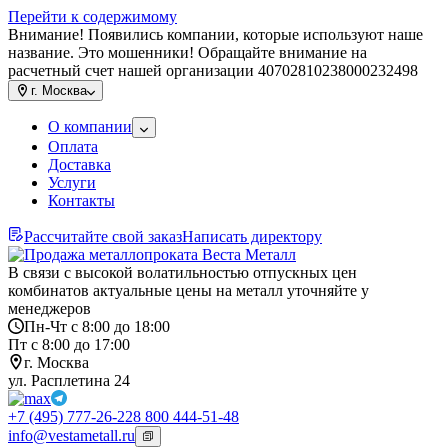
Перейти к содержимому
Внимание! Появились компании, которые используют наше
название. Это мошенники! Обращайте внимание на
расчетный счет нашей организации 40702810238000232498
г.
Москва
О компании
Оплата
Доставка
Услуги
Контакты
Рассчитайте свой заказ
Написать директору
В связи с высокой волатильностью отпускных цен
комбинатов актуальные цены на металл уточняйте у
менеджеров
Пн-Чт с 8:00 до 18:00
Пт с 8:00 до 17:00
г. Москва
ул. Расплетина 24
+7 (495) 777-26-22
8 800 444-51-48
info@vestametall.ru