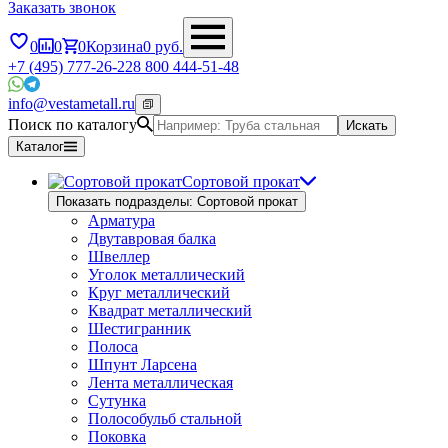
Заказать звонок
0
0
0
Корзина
0
руб.
+7 (495) 777-26-22
8 800 444-51-48
info@vestametall.ru
Поиск по каталогу
Искать
Каталог
Сортовой прокат
Показать подразделы: Сортовой прокат
Арматура
Двутавровая балка
Швеллер
Уголок металлический
Круг металлический
Квадрат металлический
Шестигранник
Полоса
Шпунт Ларсена
Лента металлическая
Сутунка
Полособульб стальной
Поковка