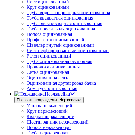
Лист оцинкованный
Круг оцинкованный
Труба водогазопроводная оцинкованная
Труба квадратная оцинкованная
Труба электросварная оцинкованная
Труба профильная оцинкованная
Полоса оцинкованная
Профнастил оцинкованный
Швеллер гнутый оцинкованный
Лист перфорированный оцинкованный
Рулон оцинкованный
Труба оцинкованная бесшовная
Проволока оцинкованная
Сетка оцинкованная
Оцинкованная лента
Оцинкованная двутавровая балка
Арматура оцинкованная
Нержавейка
Показать подразделы: Нержавейка
Уголок нержавеющий
Круг нержавеющий
Квадрат нержавеющий
Шестигранник нержавеющий
Полоса нержавеющая
Труба нержавеющая