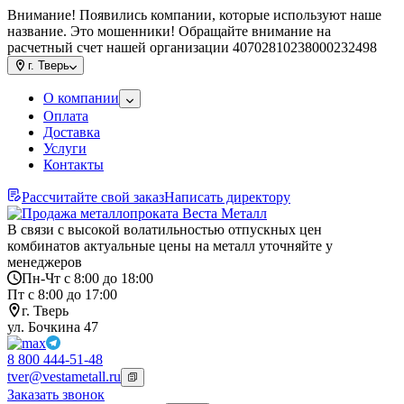
Внимание! Появились компании, которые используют наше
название. Это мошенники! Обращайте внимание на
расчетный счет нашей организации 40702810238000232498
г.
Тверь
О компании
Оплата
Доставка
Услуги
Контакты
Рассчитайте свой заказ
Написать директору
В связи с высокой волатильностью отпускных цен
комбинатов актуальные цены на металл уточняйте у
менеджеров
Пн-Чт с 8:00 до 18:00
Пт с 8:00 до 17:00
г. Тверь
ул. Бочкина 47
8 800 444-51-48
tver@vestametall.ru
Заказать звонок