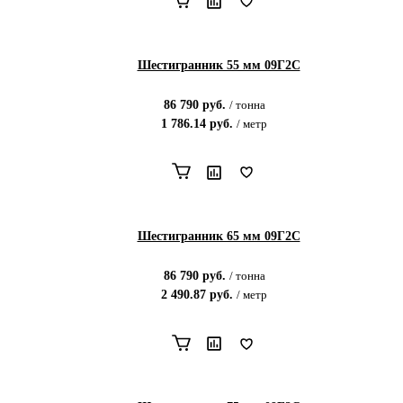
Шестигранник 55 мм 09Г2С
86 790
руб.
/
тонна
1 786.14
руб.
/
метр
Шестигранник 65 мм 09Г2С
86 790
руб.
/
тонна
2 490.87
руб.
/
метр