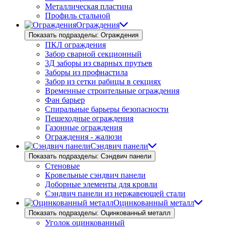
Металлическая пластина
Профиль стальной
Ограждения
Показать подразделы: Ограждения
ПКЛ ограждения
Забор сварной секционный
3Д заборы из сварных прутьев
Заборы из профнастила
Забор из сетки рабицы в секциях
Временные строительные ограждения
Фан барьер
Спиральные барьеры безопасности
Пешеходные ограждения
Газонные ограждения
Ограждения - жалюзи
Сэндвич панели
Показать подразделы: Сэндвич панели
Стеновые
Кровельные сэндвич панели
Доборные элементы для кровли
Сэндвич панели из нержавеющей стали
Оцинкованный металл
Показать подразделы: Оцинкованный металл
Уголок оцинкованный