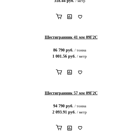
318.44
руб.
/
метр
Шестигранник 41 мм 09Г2С
86 790
руб.
/
тонна
1 001.56
руб.
/
метр
Шестигранник 57 мм 09Г2С
94 790
руб.
/
тонна
2 093.91
руб.
/
метр