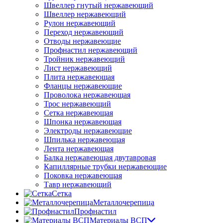
Швеллер гнутый нержавеющий
Швеллер нержавеющий
Рулон нержавеющий
Переход нержавеющий
Отводы нержавеющие
Профнастил нержавеющий
Тройник нержавеющий
Лист нержавеющий
Плита нержавеющая
Фланцы нержавеющие
Проволока нержавеющая
Трос нержавеющий
Сетка нержавеющая
Шпонка нержавеющая
Электроды нержавеющие
Шпилька нержавеющая
Лента нержавеющая
Балка нержавеющая двутавровая
Капиллярные трубки нержавеющие
Поковка нержавеющая
Тавр нержавеющий
Сетка
Металлочерепица
Профнастил
Материалы ВСП