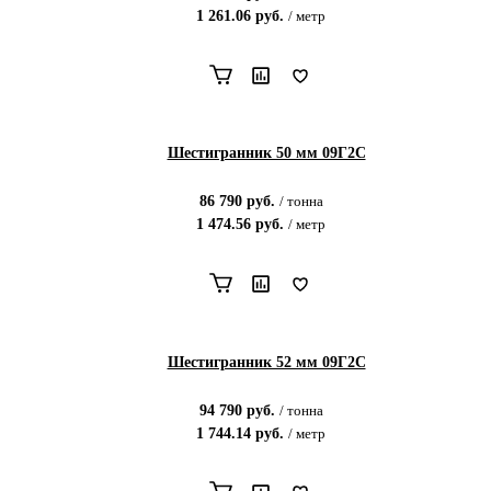
1 261.06
руб.
/
метр
Шестигранник 50 мм 09Г2С
86 790
руб.
/
тонна
1 474.56
руб.
/
метр
Шестигранник 52 мм 09Г2С
94 790
руб.
/
тонна
1 744.14
руб.
/
метр