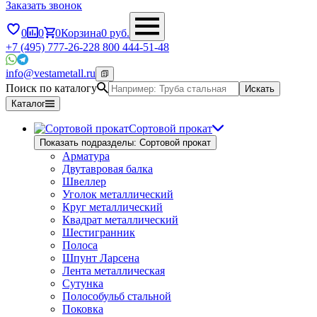
Заказать звонок
0
0
0
Корзина
0
руб.
+7 (495) 777-26-22
8 800 444-51-48
info@vestametall.ru
Поиск по каталогу
Искать
Каталог
Сортовой прокат
Показать подразделы: Сортовой прокат
Арматура
Двутавровая балка
Швеллер
Уголок металлический
Круг металлический
Квадрат металлический
Шестигранник
Полоса
Шпунт Ларсена
Лента металлическая
Сутунка
Полособульб стальной
Поковка