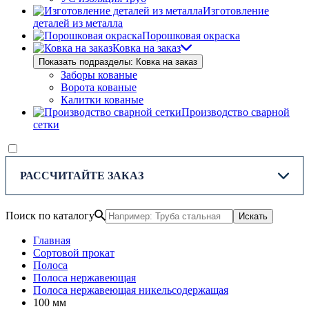
Изготовление
деталей из металла
Порошковая окраска
Ковка на заказ
Показать подразделы: Ковка на заказ
Заборы кованые
Ворота кованые
Калитки кованые
Производство сварной
сетки
РАССЧИТАЙТЕ ЗАКАЗ
Поиск по каталогу
Искать
Главная
Сортовой прокат
Полоса
Полоса нержавеющая
Полоса нержавеющая никельсодержащая
100 мм