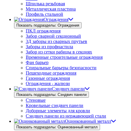
Шпилька резьбовая
Металлическая пластина
Профиль стальной
Ограждения
Показать подразделы: Ограждения
ПКЛ ограждения
Забор сварной секционный
3Д заборы из сварных прутьев
Заборы из профнастила
Забор из сетки рабицы в секциях
Временные строительные ограждения
Фан барьер
Спиральные барьеры безопасности
Пешеходные ограждения
Газонные ограждения
Ограждения - жалюзи
Сэндвич панели
Показать подразделы: Сэндвич панели
Стеновые
Кровельные сэндвич панели
Доборные элементы для кровли
Сэндвич панели из нержавеющей стали
Оцинкованный металл
Показать подразделы: Оцинкованный металл