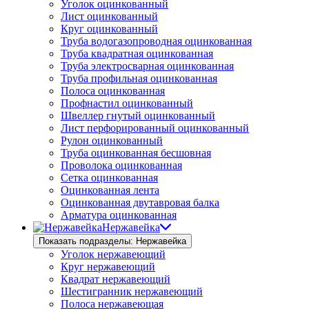
Уголок оцинкованный
Лист оцинкованный
Круг оцинкованный
Труба водогазопроводная оцинкованная
Труба квадратная оцинкованная
Труба электросварная оцинкованная
Труба профильная оцинкованная
Полоса оцинкованная
Профнастил оцинкованный
Швеллер гнутый оцинкованный
Лист перфорированный оцинкованный
Рулон оцинкованный
Труба оцинкованная бесшовная
Проволока оцинкованная
Сетка оцинкованная
Оцинкованная лента
Оцинкованная двутавровая балка
Арматура оцинкованная
Нержавейка
Показать подразделы: Нержавейка
Уголок нержавеющий
Круг нержавеющий
Квадрат нержавеющий
Шестигранник нержавеющий
Полоса нержавеющая