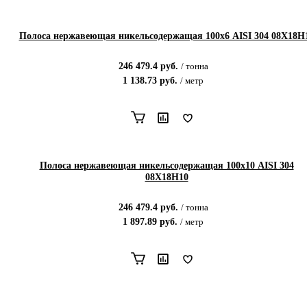
Полоса нержавеющая никельсодержащая 100х6 AISI 304 08Х18Н
246 479.4
руб.
/
тонна
1 138.73
руб.
/
метр
Полоса нержавеющая никельсодержащая 100х10 AISI 304
08Х18Н10
246 479.4
руб.
/
тонна
1 897.89
руб.
/
метр