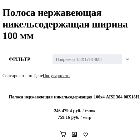
Полоса нержавеющая
никельсодержащая ширина
100 мм
ФИЛЬТР
Сортировать по:
Цене
Популярности
Полоса нержавеющая никельсодержащая 100х4 AISI 304 08Х18Н
246 479.4
руб.
/
тонна
759.16
руб.
/
метр