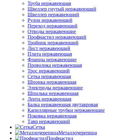
Труба нержавеющая
Швеллер гнутый нержавеющий
Швеллер нержавеющий
Рулон нержавеющий
Переход нержавеющий
Отводы нержавеющие
Профнастил нержавеющий
Тройник нержавеющий
Лист нержавеющий
Плита нержавеющая
Фланцы нержавеющие
Проволока нержавеющая
Трос нержавеющий
Сетка нержавеющая
Шпонка нержавеющая
Электроды нержавеющие
Шпилька нержавеющая
Лента нержавеющая
Балка нержавеющая двутавровая
Капиллярные трубки нержавеющие
Поковка нержавеющая
Тавр нержавеющий
Сетка
Металлочерепица
Профнастил