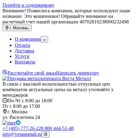
Перейти к содержимому
Внимание! Появились компании, которые используют наше
название. Это мошенники! Обращайте внимание на
расчетный счет нашей организации 40702810238000232498
г.
Москва
О компании
Оплата
Доставка
Услуги
Контакты
Рассчитайте свой заказ
Написать директору
В связи с высокой волатильностью отпускных цен
комбинатов актуальные цены на металл уточняйте у
менеджеров
Пн-Чт с 8:00 до 18:00
Пт с 8:00 до 17:00
г. Москва
ул. Расплетина 24
+7 (495) 777-26-22
8 800 444-51-48
info@vestametall.ru