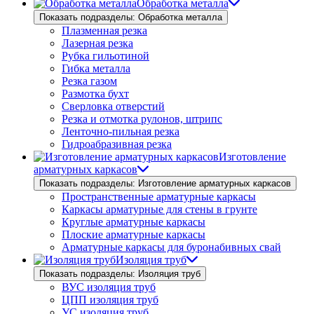
Обработка металла
Показать подразделы: Обработка металла
Плазменная резка
Лазерная резка
Рубка гильотиной
Гибка металла
Резка газом
Размотка бухт
Сверловка отверстий
Резка и отмотка рулонов, штрипс
Ленточно-пильная резка
Гидроабразивная резка
Изготовление
арматурных каркасов
Показать подразделы: Изготовление арматурных каркасов
Пространственные арматурные каркасы
Каркасы арматурные для стены в грунте
Круглые арматурные каркасы
Плоские арматурные каркасы
Арматурные каркасы для буронабивных свай
Изоляция труб
Показать подразделы: Изоляция труб
ВУС изоляция труб
ЦПП изоляция труб
УС изоляция труб