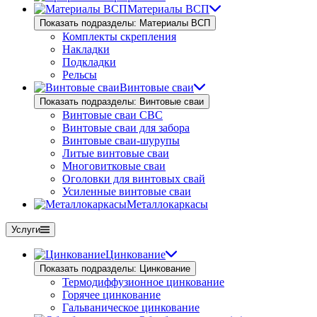
Материалы ВСП
Показать подразделы: Материалы ВСП
Комплекты скрепления
Накладки
Подкладки
Рельсы
Винтовые сваи
Показать подразделы: Винтовые сваи
Винтовые сваи СВС
Винтовые сваи для забора
Винтовые сваи-шурупы
Литые винтовые сваи
Многовитковые сваи
Оголовки для винтовых свай
Усиленные винтовые сваи
Металлокаркасы
Услуги
Цинкование
Показать подразделы: Цинкование
Термодиффузионное цинкование
Горячее цинкование
Гальваническое цинкование