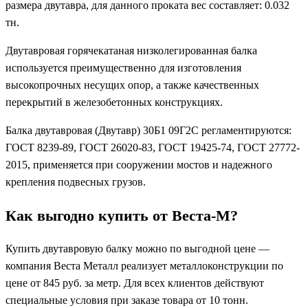
размера двутавра, для данного проката вес составляет: 0.032
тн.
Двутавровая горячекатаная низколегированная балка
используется преимущественно для изготовления
высокопрочных несущих опор, а также качественных
перекрытий в железобетонных конструкциях.
Балка двутавровая (Двутавр) 30Б1 09Г2С регламентируются:
ГОСТ 8239-89, ГОСТ 26020-83, ГОСТ 19425-74, ГОСТ 27772-
2015, применяется при сооружении мостов и надежного
крепления подвесных грузов.
Как выгодно купить от Веста-М?
Купить двутавровую балку можно по выгодной цене —
компания Веста Металл реализует металлоконструкции по
цене от 845 руб. за метр. Для всех клиентов действуют
специальные условия при заказе товара от 10 тонн.