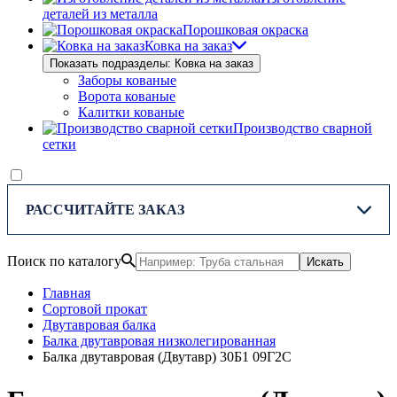
деталей из металла
Порошковая окраска
Ковка на заказ
Показать подразделы: Ковка на заказ
Заборы кованые
Ворота кованые
Калитки кованые
Производство сварной
сетки
РАССЧИТАЙТЕ ЗАКАЗ
Поиск по каталогу
Искать
Главная
Сортовой прокат
Двутавровая балка
Балка двутавровая низколегированная
Балка двутавровая (Двутавр) 30Б1 09Г2С