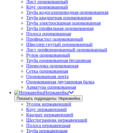
Лист оцинкованный
Круг оцинкованный
Труба водогазопроводная оцинкованная
Труба квадратная оцинкованная
Труба электросварная оцинкованная
Труба профильная оцинкованная
Полоса оцинкованная
Профнастил оцинкованный
Швеллер гнутый оцинкованный
Лист перфорированный оцинкованный
Рулон оцинкованный
Труба оцинкованная бесшовная
Проволока оцинкованная
Сетка оцинкованная
Оцинкованная лента
Оцинкованная двутавровая балка
Арматура оцинкованная
Нержавейка
Показать подразделы: Нержавейка
Уголок нержавеющий
Круг нержавеющий
Квадрат нержавеющий
Шестигранник нержавеющий
Полоса нержавеющая
Труба нержавеющая