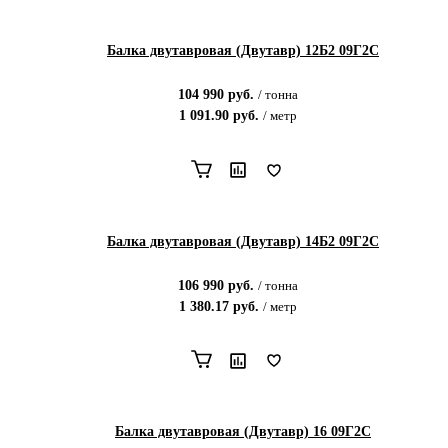
Балка двутавровая (Двутавр) 12Б2 09Г2С
104 990
руб.
/
тонна
1 091.90
руб.
/
метр
Балка двутавровая (Двутавр) 14Б2 09Г2С
106 990
руб.
/
тонна
1 380.17
руб.
/
метр
Балка двутавровая (Двутавр) 16 09Г2С