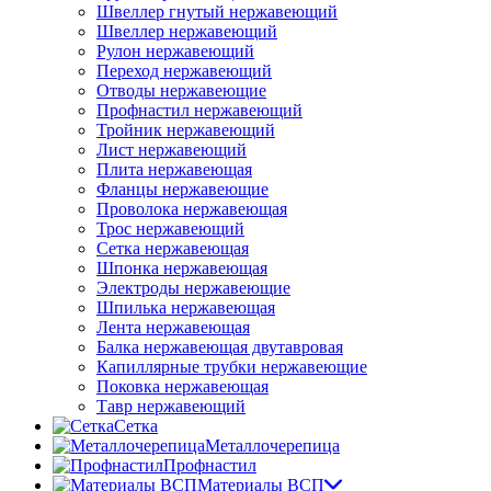
Швеллер гнутый нержавеющий
Швеллер нержавеющий
Рулон нержавеющий
Переход нержавеющий
Отводы нержавеющие
Профнастил нержавеющий
Тройник нержавеющий
Лист нержавеющий
Плита нержавеющая
Фланцы нержавеющие
Проволока нержавеющая
Трос нержавеющий
Сетка нержавеющая
Шпонка нержавеющая
Электроды нержавеющие
Шпилька нержавеющая
Лента нержавеющая
Балка нержавеющая двутавровая
Капиллярные трубки нержавеющие
Поковка нержавеющая
Тавр нержавеющий
Сетка
Металлочерепица
Профнастил
Материалы ВСП