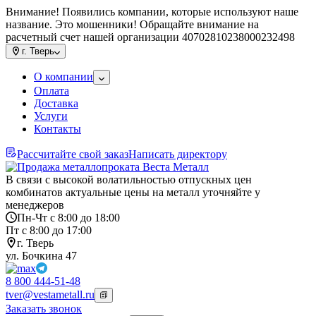
Внимание! Появились компании, которые используют наше
название. Это мошенники! Обращайте внимание на
расчетный счет нашей организации 40702810238000232498
г.
Тверь
О компании
Оплата
Доставка
Услуги
Контакты
Рассчитайте свой заказ
Написать директору
В связи с высокой волатильностью отпускных цен
комбинатов актуальные цены на металл уточняйте у
менеджеров
Пн-Чт с 8:00 до 18:00
Пт с 8:00 до 17:00
г. Тверь
ул. Бочкина 47
8 800 444-51-48
tver@vestametall.ru
Заказать звонок