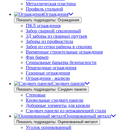
Металлическая пластина
Профиль стальной
Ограждения
Показать подразделы: Ограждения
ПКЛ ограждения
Забор сварной секционный
3Д заборы из сварных прутьев
Заборы из профнастила
Забор из сетки рабицы в секциях
Временные строительные ограждения
Фан барьер
Спиральные барьеры безопасности
Пешеходные ограждения
Газонные ограждения
Ограждения - жалюзи
Сэндвич панели
Показать подразделы: Сэндвич панели
Стеновые
Кровельные сэндвич панели
Доборные элементы для кровли
Сэндвич панели из нержавеющей стали
Оцинкованный металл
Показать подразделы: Оцинкованный металл
Уголок оцинкованный