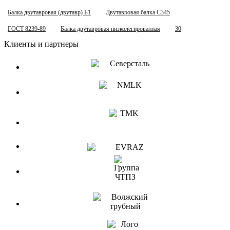
Балка двутавровая (двутавр) Б1
Двутавровая балка С345
ГОСТ 8239-89
Балка двутавровая низколегированная
30
Клиенты и партнеры