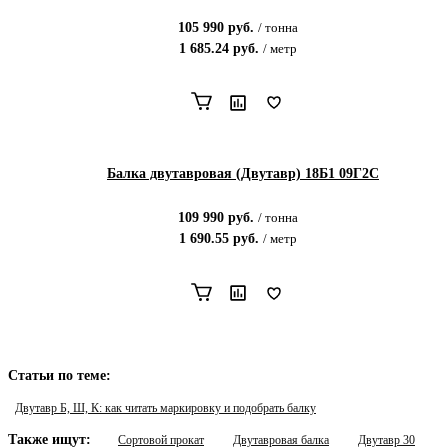
105 990
руб.
/
тонна
1 685.24
руб.
/
метр
Балка двутавровая (Двутавр) 18Б1 09Г2С
109 990
руб.
/
тонна
1 690.55
руб.
/
метр
Статьи по теме:
Двутавр Б, Ш, К: как читать маркировку и подобрать балку
Также ищут:
Сортовой прокат
Двутавровая балка
Двутавр 30