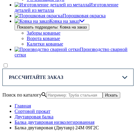
Изготовление
деталей из металла
Порошковая окраска
Ковка на заказ
Показать подразделы: Ковка на заказ
Заборы кованые
Ворота кованые
Калитки кованые
Производство сварной
сетки
РАССЧИТАЙТЕ ЗАКАЗ
Поиск по каталогу
Искать
Главная
Сортовой прокат
Двутавровая балка
Балка двутавровая низколегированная
Балка двутавровая (Двутавр) 24М 09Г2С