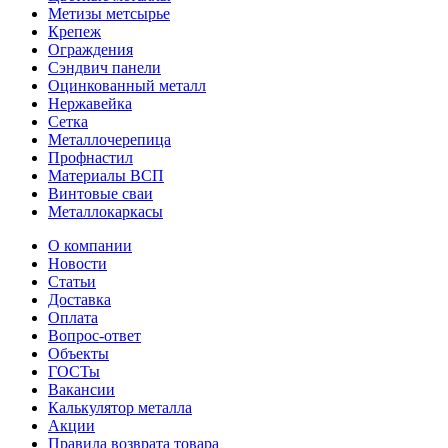
Метизы метсырье
Крепеж
Ограждения
Сэндвич панели
Оцинкованный металл
Нержавейка
Сетка
Металлочерепица
Профнастил
Материалы ВСП
Винтовые сваи
Металлокаркасы
О компании
Новости
Статьи
Доставка
Оплата
Вопрос-ответ
Объекты
ГОСТы
Вакансии
Калькулятор металла
Акции
Правила возврата товара