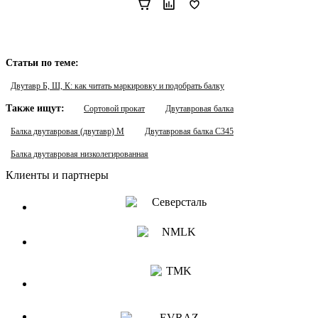
Статьи по теме:
Двутавр Б, Ш, К: как читать маркировку и подобрать балку
Также ищут:
Сортовой прокат
Двутавровая балка
Балка двутавровая (двутавр) М
Двутавровая балка С345
Балка двутавровая низколегированная
Клиенты и партнеры