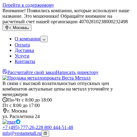
Перейти к содержимому
Внимание! Появились компании, которые используют наше
название. Это мошенники! Обращайте внимание на
расчетный счет нашей организации 40702810238000232498
г.
Москва
О компании
Оплата
Доставка
Услуги
Контакты
Рассчитайте свой заказ
Написать директору
В связи с высокой волатильностью отпускных цен
комбинатов актуальные цены на металл уточняйте у
менеджеров
Пн-Чт с 8:00 до 18:00
Пт с 8:00 до 17:00
г. Москва
ул. Расплетина 24
+7 (495) 777-26-22
8 800 444-51-48
info@vestametall.ru