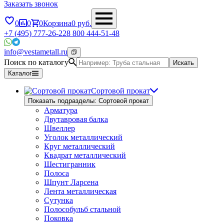
Заказать звонок
0
0
0
Корзина
0
руб.
+7 (495) 777-26-22
8 800 444-51-48
info@vestametall.ru
Поиск по каталогу
Искать
Каталог
Сортовой прокат
Показать подразделы: Сортовой прокат
Арматура
Двутавровая балка
Швеллер
Уголок металлический
Круг металлический
Квадрат металлический
Шестигранник
Полоса
Шпунт Ларсена
Лента металлическая
Сутунка
Полособульб стальной
Поковка