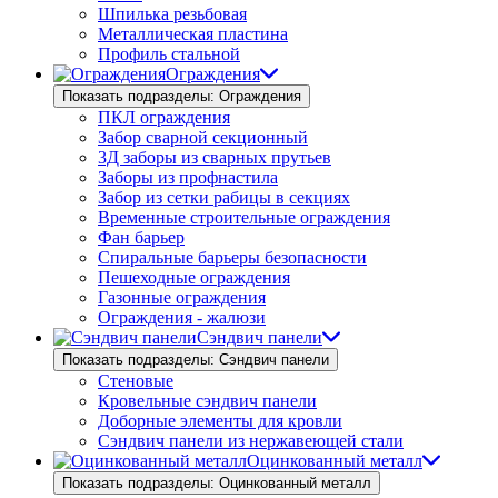
Шпилька резьбовая
Металлическая пластина
Профиль стальной
Ограждения
Показать подразделы: Ограждения
ПКЛ ограждения
Забор сварной секционный
3Д заборы из сварных прутьев
Заборы из профнастила
Забор из сетки рабицы в секциях
Временные строительные ограждения
Фан барьер
Спиральные барьеры безопасности
Пешеходные ограждения
Газонные ограждения
Ограждения - жалюзи
Сэндвич панели
Показать подразделы: Сэндвич панели
Стеновые
Кровельные сэндвич панели
Доборные элементы для кровли
Сэндвич панели из нержавеющей стали
Оцинкованный металл
Показать подразделы: Оцинкованный металл