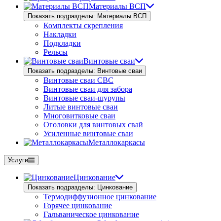
Материалы ВСП
Показать подразделы: Материалы ВСП
Комплекты скрепления
Накладки
Подкладки
Рельсы
Винтовые сваи
Показать подразделы: Винтовые сваи
Винтовые сваи СВС
Винтовые сваи для забора
Винтовые сваи-шурупы
Литые винтовые сваи
Многовитковые сваи
Оголовки для винтовых свай
Усиленные винтовые сваи
Металлокаркасы
Услуги
Цинкование
Показать подразделы: Цинкование
Термодиффузионное цинкование
Горячее цинкование
Гальваническое цинкование