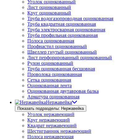
Уголок оцинкованный
Лист оцинкованный
Круг оцинкованный
Труба водогазопроводная оцинкованная
Труба квадратная оцинкованная
Труба электросварная оцинкованная
Труба профильная оцинкованная
Полоса оцинкованная
Профнастил оцинкованный
Швеллер гнутый оцинкованный
Лист перфорированный оцинкованный
Рулон оцинкованный
Труба оцинкованная бесшовная
Проволока оцинкованная
Сетка оцинкованная
Оцинкованная лента
Оцинкованная двутавровая балка
Арматура оцинкованная
Нержавейка
Показать подразделы: Нержавейка
Уголок нержавеющий
Круг нержавеющий
Квадрат нержавеющий
Шестигранник нержавеющий
Полоса нержавеющая