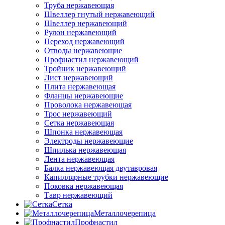
Труба нержавеющая
Швеллер гнутый нержавеющий
Швеллер нержавеющий
Рулон нержавеющий
Переход нержавеющий
Отводы нержавеющие
Профнастил нержавеющий
Тройник нержавеющий
Лист нержавеющий
Плита нержавеющая
Фланцы нержавеющие
Проволока нержавеющая
Трос нержавеющий
Сетка нержавеющая
Шпонка нержавеющая
Электроды нержавеющие
Шпилька нержавеющая
Лента нержавеющая
Балка нержавеющая двутавровая
Капиллярные трубки нержавеющие
Поковка нержавеющая
Тавр нержавеющий
Сетка
Металлочерепица
Профнастил