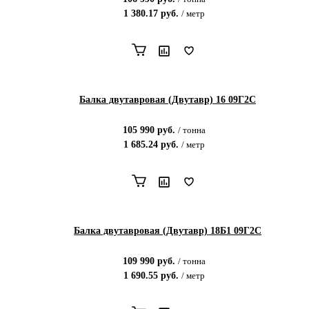
1 380.17
руб.
/
метр
Балка двутавровая (Двутавр) 16 09Г2С
105 990
руб.
/
тонна
1 685.24
руб.
/
метр
Балка двутавровая (Двутавр) 18Б1 09Г2С
109 990
руб.
/
тонна
1 690.55
руб.
/
метр