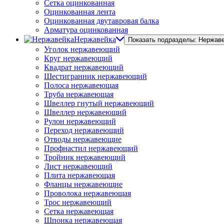
Сетка оцинкованная
Оцинкованная лента
Оцинкованная двутавровая балка
Арматура оцинкованная
Нержавейка
Показать подразделы: Нержав
Уголок нержавеющий
Круг нержавеющий
Квадрат нержавеющий
Шестигранник нержавеющий
Полоса нержавеющая
Труба нержавеющая
Швеллер гнутый нержавеющий
Швеллер нержавеющий
Рулон нержавеющий
Переход нержавеющий
Отводы нержавеющие
Профнастил нержавеющий
Тройник нержавеющий
Лист нержавеющий
Плита нержавеющая
Фланцы нержавеющие
Проволока нержавеющая
Трос нержавеющий
Сетка нержавеющая
Шпонка нержавеющая