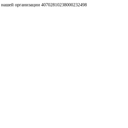
т нашей организации 40702810238000232498