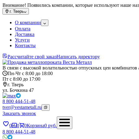
Внимание! Появились компании, которые используют наше на
г.
Тверь
О компании
Оплата
Доставка
Услуги
Контакты
Рассчитайте свой заказ
Написать директору
В связи с высокой волатильностью отпускных цен комбинатов 
Пн-Чт с 8:00 до 18:00
Пт с 8:00 до 17:00
г. Тверь
ул. Бочкина 47
8 800 444-51-48
tver@vestametall.ru
Заказать звонок
0
0
0
Корзина
0
руб.
8 800 444-51-48