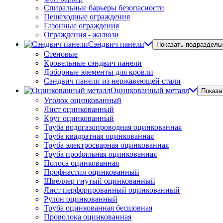
Спиральные барьеры безопасности
Пешеходные ограждения
Газонные ограждения
Ограждения - жалюзи
Сэндвич панели
Показать подразделы
Стеновые
Кровельные сэндвич панели
Доборные элементы для кровли
Сэндвич панели из нержавеющей стали
Оцинкованный металл
Показа
Уголок оцинкованный
Лист оцинкованный
Круг оцинкованный
Труба водогазопроводная оцинкованная
Труба квадратная оцинкованная
Труба электросварная оцинкованная
Труба профильная оцинкованная
Полоса оцинкованная
Профнастил оцинкованный
Швеллер гнутый оцинкованный
Лист перфорированный оцинкованный
Рулон оцинкованный
Труба оцинкованная бесшовная
Проволока оцинкованная