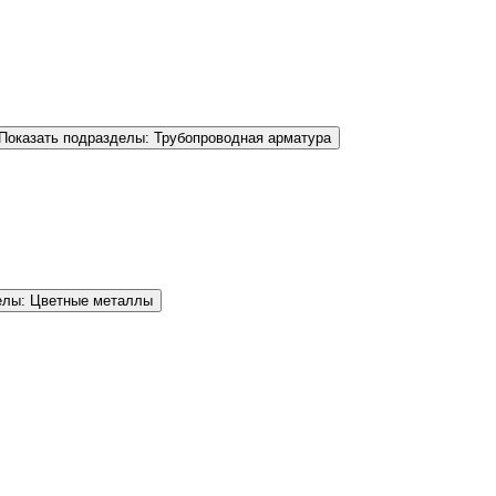
Показать подразделы: Трубопроводная арматура
елы: Цветные металлы