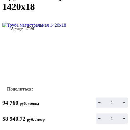
1420х18
Артикул:
17086
Поделиться:
94 760
−
+
руб.
/
тонна
58 940.72
−
+
руб.
/
метр