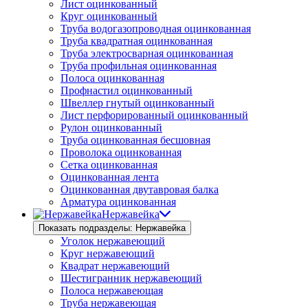
Лист оцинкованный
Круг оцинкованный
Труба водогазопроводная оцинкованная
Труба квадратная оцинкованная
Труба электросварная оцинкованная
Труба профильная оцинкованная
Полоса оцинкованная
Профнастил оцинкованный
Швеллер гнутый оцинкованный
Лист перфорированный оцинкованный
Рулон оцинкованный
Труба оцинкованная бесшовная
Проволока оцинкованная
Сетка оцинкованная
Оцинкованная лента
Оцинкованная двутавровая балка
Арматура оцинкованная
Нержавейка
Показать подразделы: Нержавейка
Уголок нержавеющий
Круг нержавеющий
Квадрат нержавеющий
Шестигранник нержавеющий
Полоса нержавеющая
Труба нержавеющая