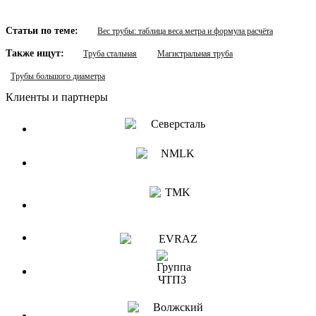
Статьи по теме:
Вес трубы: таблица веса метра и формула расчёта
Также ищут:
Труба стальная
Магистральная труба
Трубы большого диаметра
Клиенты и партнеры