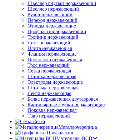
Швеллер гнутый нержавеющий
Швеллер нержавеющий
Рулон нержавеющий
Переход нержавеющий
Отводы нержавеющие
Профнастил нержавеющий
Тройник нержавеющий
Лист нержавеющий
Плита нержавеющая
Фланцы нержавеющие
Проволока нержавеющая
Трос нержавеющий
Сетка нержавеющая
Шпонка нержавеющая
Электроды нержавеющие
Шпилька нержавеющая
Лента нержавеющая
Балка нержавеющая двутавровая
Капиллярные трубки нержавеющие
Поковка нержавеющая
Тавр нержавеющий
Сетка
Металлочерепица
Профнастил
Материалы ВСП