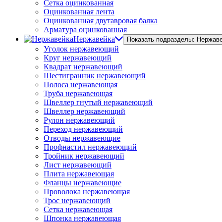
Сетка оцинкованная
Оцинкованная лента
Оцинкованная двутавровая балка
Арматура оцинкованная
Нержавейка
Показать подразделы: Нержав
Уголок нержавеющий
Круг нержавеющий
Квадрат нержавеющий
Шестигранник нержавеющий
Полоса нержавеющая
Труба нержавеющая
Швеллер гнутый нержавеющий
Швеллер нержавеющий
Рулон нержавеющий
Переход нержавеющий
Отводы нержавеющие
Профнастил нержавеющий
Тройник нержавеющий
Лист нержавеющий
Плита нержавеющая
Фланцы нержавеющие
Проволока нержавеющая
Трос нержавеющий
Сетка нержавеющая
Шпонка нержавеющая