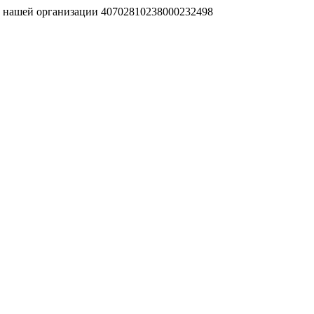
т нашей организации 40702810238000232498