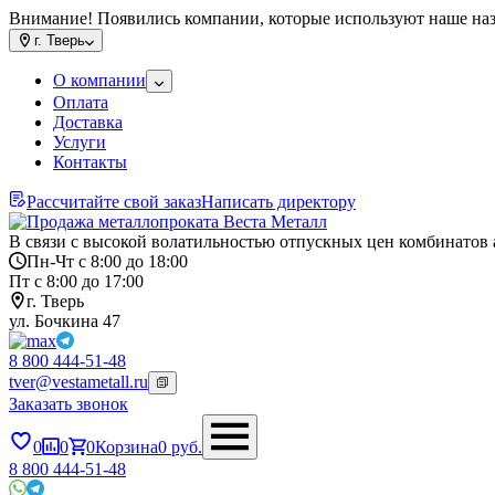
Внимание! Появились компании, которые используют наше на
г.
Тверь
О компании
Оплата
Доставка
Услуги
Контакты
Рассчитайте свой заказ
Написать директору
В связи с высокой волатильностью отпускных цен комбинатов 
Пн-Чт с 8:00 до 18:00
Пт с 8:00 до 17:00
г. Тверь
ул. Бочкина 47
8 800 444-51-48
tver@vestametall.ru
Заказать звонок
0
0
0
Корзина
0
руб.
8 800 444-51-48