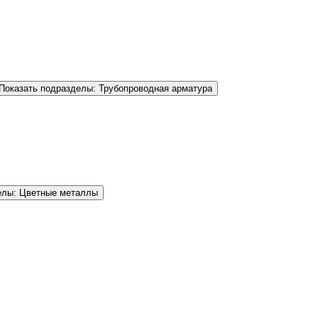
Показать подразделы: Трубопроводная арматура
елы: Цветные металлы