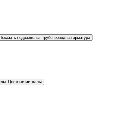
Показать подразделы: Трубопроводная арматура
елы: Цветные металлы