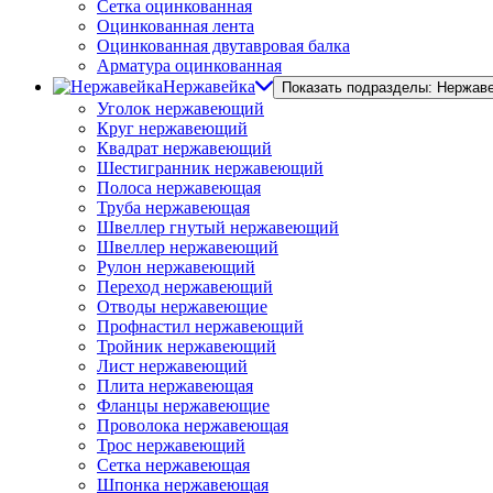
Сетка оцинкованная
Оцинкованная лента
Оцинкованная двутавровая балка
Арматура оцинкованная
Нержавейка
Показать подразделы: Нержав
Уголок нержавеющий
Круг нержавеющий
Квадрат нержавеющий
Шестигранник нержавеющий
Полоса нержавеющая
Труба нержавеющая
Швеллер гнутый нержавеющий
Швеллер нержавеющий
Рулон нержавеющий
Переход нержавеющий
Отводы нержавеющие
Профнастил нержавеющий
Тройник нержавеющий
Лист нержавеющий
Плита нержавеющая
Фланцы нержавеющие
Проволока нержавеющая
Трос нержавеющий
Сетка нержавеющая
Шпонка нержавеющая