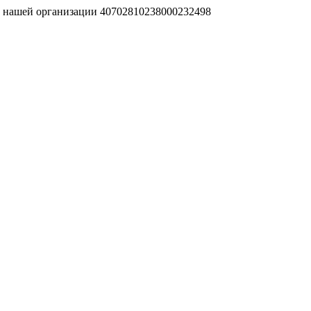
т нашей организации 40702810238000232498