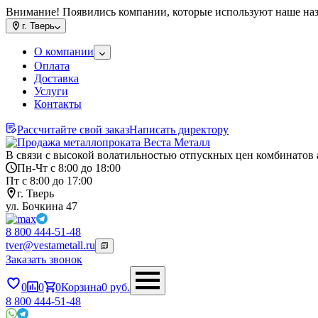
Внимание! Появились компании, которые используют наше на
г.
Тверь
О компании
Оплата
Доставка
Услуги
Контакты
Рассчитайте свой заказ
Написать директору
В связи с высокой волатильностью отпускных цен комбинатов 
Пн-Чт с 8:00 до 18:00
Пт с 8:00 до 17:00
г. Тверь
ул. Бочкина 47
8 800 444-51-48
tver@vestametall.ru
Заказать звонок
0
0
0
Корзина
0
руб.
8 800 444-51-48