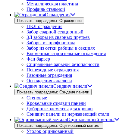
Металлическая пластина
Профиль стальной
Ограждения
Показать подразделы: Ограждения
ПКЛ ограждения
Забор сварной секционный
3Д заборы из сварных прутьев
Заборы из профнастила
Забор из сетки рабицы в секциях
Временные строительные ограждения
Фан барьер
Спиральные барьеры безопасности
Пешеходные ограждения
Газонные ограждения
Ограждения - жалюзи
Сэндвич панели
Показать подразделы: Сэндвич панели
Стеновые
Кровельные сэндвич панели
Доборные элементы для кровли
Сэндвич панели из нержавеющей стали
Оцинкованный металл
Показать подразделы: Оцинкованный металл
Уголок оцинкованный