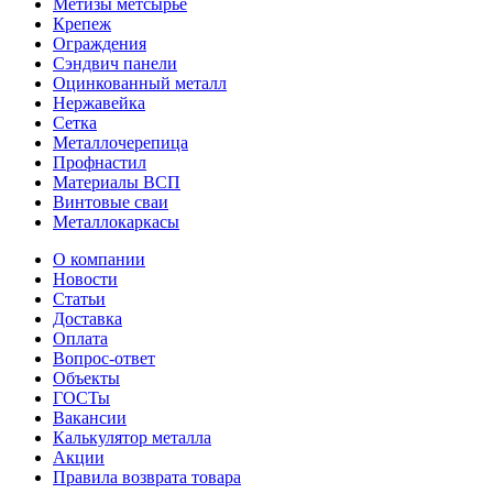
Метизы метсырье
Крепеж
Ограждения
Сэндвич панели
Оцинкованный металл
Нержавейка
Сетка
Металлочерепица
Профнастил
Материалы ВСП
Винтовые сваи
Металлокаркасы
О компании
Новости
Статьи
Доставка
Оплата
Вопрос-ответ
Объекты
ГОСТы
Вакансии
Калькулятор металла
Акции
Правила возврата товара