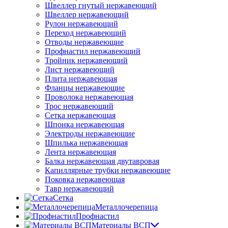
Швеллер гнутый нержавеющий
Швеллер нержавеющий
Рулон нержавеющий
Переход нержавеющий
Отводы нержавеющие
Профнастил нержавеющий
Тройник нержавеющий
Лист нержавеющий
Плита нержавеющая
Фланцы нержавеющие
Проволока нержавеющая
Трос нержавеющий
Сетка нержавеющая
Шпонка нержавеющая
Электроды нержавеющие
Шпилька нержавеющая
Лента нержавеющая
Балка нержавеющая двутавровая
Капиллярные трубки нержавеющие
Поковка нержавеющая
Тавр нержавеющий
Сетка
Металлочерепица
Профнастил
Материалы ВСП