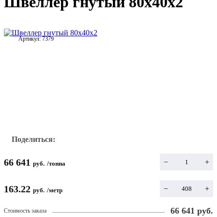
Швеллер гнутый 80х40х2
Артикул:
7379
Поделиться:
66 641
−
+
руб.
/
тонна
163.22
−
+
руб.
/
метр
66 641
руб.
Стоимость заказа