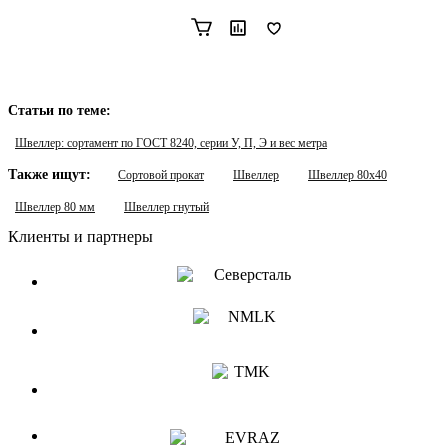
Статьи по теме:
Швеллер: сортамент по ГОСТ 8240, серии У, П, Э и вес метра
Также ищут:
Сортовой прокат
Швеллер
Швеллер 80х40
Швеллер 80 мм
Швеллер гнутый
Клиенты и партнеры