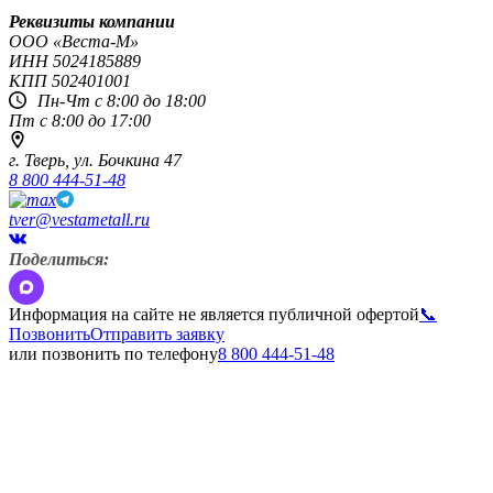
Реквизиты компании
OOO «Веста-М»
ИНН
5024185889
КПП
502401001
Пн-Чт с 8:00 до 18:00
Пт с 8:00 до 17:00
г. Тверь,
ул. Бочкина 47
8 800 444-51-48
tver@vestametall.ru
Поделиться:
Информация на сайте не является публичной офертой
📞
Позвонить
Отправить заявку
или позвонить по телефону
8 800 444-51-48