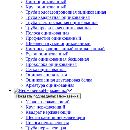
Лист оцинкованный
Круг оцинкованный
Труба водогазопроводная оцинкованная
Труба квадратная оцинкованная
Труба электросварная оцинкованная
Труба профильная оцинкованная
Полоса оцинкованная
Профнастил оцинкованный
Швеллер гнутый оцинкованный
Лист перфорированный оцинкованный
Рулон оцинкованный
Труба оцинкованная бесшовная
Проволока оцинкованная
Сетка оцинкованная
Оцинкованная лента
Оцинкованная двутавровая балка
Арматура оцинкованная
Нержавейка
Показать подразделы: Нержавейка
Уголок нержавеющий
Круг нержавеющий
Квадрат нержавеющий
Шестигранник нержавеющий
Полоса нержавеющая
Труба нержавеющая