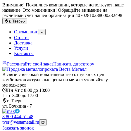
Внимание! Появились компании, которые используют наше
название. Это мошенники! Обращайте внимание на
расчетный счет нашей организации 40702810238000232498
г.
Тверь
О компании
Оплата
Доставка
Услуги
Контакты
Рассчитайте свой заказ
Написать директору
В связи с высокой волатильностью отпускных цен
комбинатов актуальные цены на металл уточняйте у
менеджеров
Пн-Чт с 8:00 до 18:00
Пт с 8:00 до 17:00
г. Тверь
ул. Бочкина 47
8 800 444-51-48
tver@vestametall.ru
Заказать звонок