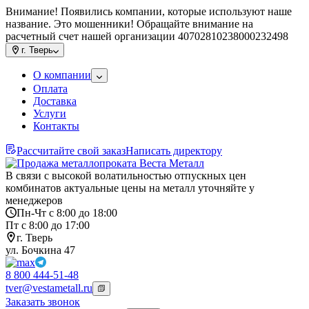
Внимание! Появились компании, которые используют наше
название. Это мошенники! Обращайте внимание на
расчетный счет нашей организации 40702810238000232498
г.
Тверь
О компании
Оплата
Доставка
Услуги
Контакты
Рассчитайте свой заказ
Написать директору
В связи с высокой волатильностью отпускных цен
комбинатов актуальные цены на металл уточняйте у
менеджеров
Пн-Чт с 8:00 до 18:00
Пт с 8:00 до 17:00
г. Тверь
ул. Бочкина 47
8 800 444-51-48
tver@vestametall.ru
Заказать звонок