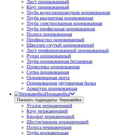
Лист оцинкованный
Круг оцинкованный
Труба водогазопроводная оцинкованная
Труба квадратная оцинкованная
Труба электросварная оцинкованная
Труба профильная оцинкованная
Полоса оцинкованная
Профнастил оцинкованный
Швеллер гнутый оцинкованный
Лист перфорированный оцинкованный
Рулон оцинкованный
Труба оцинкованная бесшовная
Проволока оцинкованная
Сетка оцинкованная
Оцинкованная лента
Оцинкованная двутавровая балка
Арматура оцинкованная
Нержавейка
Показать подразделы: Нержавейка
Уголок нержавеющий
Круг нержавеющий
Квадрат нержавеющий
Шестигранник нержавеющий
Полоса нержавеющая
Труба нержавеющая