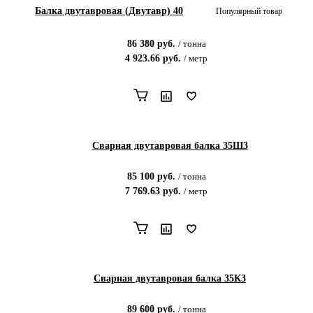
Балка двутавровая (Двутавр) 40
Популярный товар
86 380
руб.
/
тонна
4 923.66
руб.
/
метр
Сварная двутавровая балка 35Ш3
85 100
руб.
/
тонна
7 769.63
руб.
/
метр
Сварная двутавровая балка 35К3
89 600
руб.
/
тонна