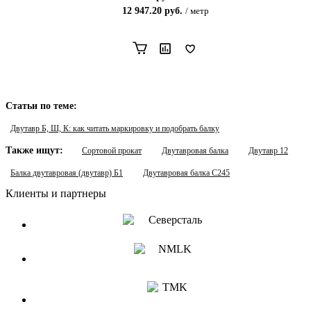
12 947.20
руб.
/
метр
Статьи по теме:
Двутавр Б, Ш, К: как читать маркировку и подобрать балку
Также ищут:
Сортовой прокат
Двутавровая балка
Двутавр 12
Балка двутавровая (двутавр) Б1
Двутавровая балка С245
Клиенты и партнеры