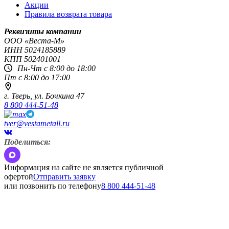
Акции
Правила возврата товара
Реквизиты компании
OOO «Веста-М»
ИНН
5024185889
КПП
502401001
Пн-Чт с 8:00 до 18:00
Пт с 8:00 до 17:00
г. Тверь,
ул. Бочкина 47
8 800 444-51-48
tver@vestametall.ru
Поделиться:
Информация на сайте не является публичной
офертой
Отправить заявку
или позвонить по телефону
8 800 444-51-48