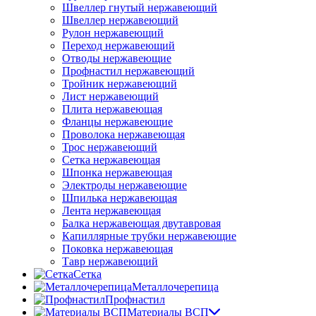
Швеллер гнутый нержавеющий
Швеллер нержавеющий
Рулон нержавеющий
Переход нержавеющий
Отводы нержавеющие
Профнастил нержавеющий
Тройник нержавеющий
Лист нержавеющий
Плита нержавеющая
Фланцы нержавеющие
Проволока нержавеющая
Трос нержавеющий
Сетка нержавеющая
Шпонка нержавеющая
Электроды нержавеющие
Шпилька нержавеющая
Лента нержавеющая
Балка нержавеющая двутавровая
Капиллярные трубки нержавеющие
Поковка нержавеющая
Тавр нержавеющий
Сетка
Металлочерепица
Профнастил
Материалы ВСП