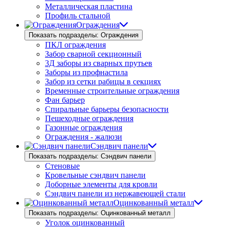
Металлическая пластина
Профиль стальной
Ограждения
Показать подразделы: Ограждения
ПКЛ ограждения
Забор сварной секционный
3Д заборы из сварных прутьев
Заборы из профнастила
Забор из сетки рабицы в секциях
Временные строительные ограждения
Фан барьер
Спиральные барьеры безопасности
Пешеходные ограждения
Газонные ограждения
Ограждения - жалюзи
Сэндвич панели
Показать подразделы: Сэндвич панели
Стеновые
Кровельные сэндвич панели
Доборные элементы для кровли
Сэндвич панели из нержавеющей стали
Оцинкованный металл
Показать подразделы: Оцинкованный металл
Уголок оцинкованный