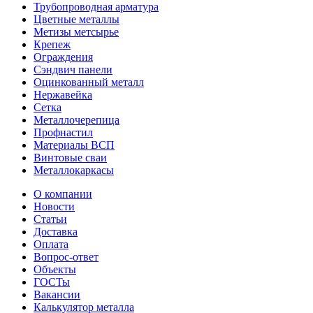
Трубопроводная арматура
Цветные металлы
Метизы метсырье
Крепеж
Ограждения
Сэндвич панели
Оцинкованный металл
Нержавейка
Сетка
Металлочерепица
Профнастил
Материалы ВСП
Винтовые сваи
Металлокаркасы
О компании
Новости
Статьи
Доставка
Оплата
Вопрос-ответ
Объекты
ГОСТы
Вакансии
Калькулятор металла