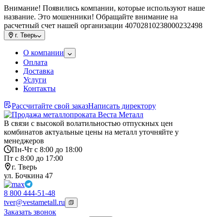
Внимание! Появились компании, которые используют наше
название. Это мошенники! Обращайте внимание на
расчетный счет нашей организации 40702810238000232498
г.
Тверь
О компании
Оплата
Доставка
Услуги
Контакты
Рассчитайте свой заказ
Написать директору
В связи с высокой волатильностью отпускных цен
комбинатов актуальные цены на металл уточняйте у
менеджеров
Пн-Чт с 8:00 до 18:00
Пт с 8:00 до 17:00
г. Тверь
ул. Бочкина 47
8 800 444-51-48
tver@vestametall.ru
Заказать звонок