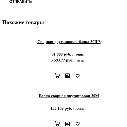
ОТПРАВИТЬ
Похожие товары
Сварная двутавровая балка 30Ш3
81 900
руб.
/
тонна
5 593.77
руб.
/
метр
Балка сварная двутавровая 30М
153 169
руб.
/
тонна