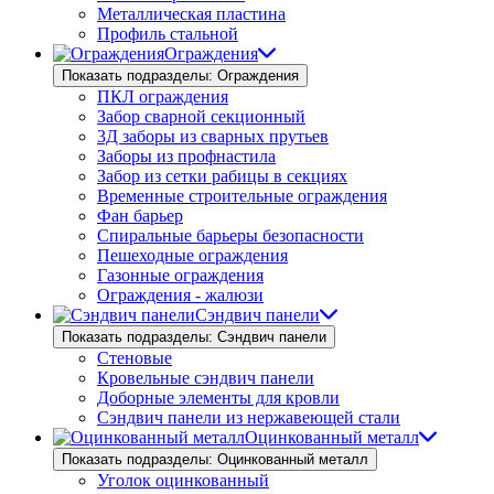
Металлическая пластина
Профиль стальной
Ограждения
Показать подразделы: Ограждения
ПКЛ ограждения
Забор сварной секционный
3Д заборы из сварных прутьев
Заборы из профнастила
Забор из сетки рабицы в секциях
Временные строительные ограждения
Фан барьер
Спиральные барьеры безопасности
Пешеходные ограждения
Газонные ограждения
Ограждения - жалюзи
Сэндвич панели
Показать подразделы: Сэндвич панели
Стеновые
Кровельные сэндвич панели
Доборные элементы для кровли
Сэндвич панели из нержавеющей стали
Оцинкованный металл
Показать подразделы: Оцинкованный металл
Уголок оцинкованный