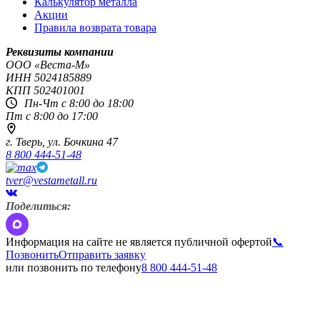
Калькулятор металла
Акции
Правила возврата товара
Реквизиты компании
OOO «Веста-М»
ИНН
5024185889
КПП
502401001
Пн-Чт с 8:00 до 18:00
Пт с 8:00 до 17:00
г. Тверь,
ул. Бочкина 47
8 800 444-51-48
tver@vestametall.ru
Поделиться:
Информация на сайте не является публичной офертой
📞
Позвонить
Отправить заявку
или позвонить по телефону
8 800 444-51-48