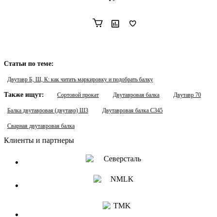
Статьи по теме:
Двутавр Б, Ш, К: как читать маркировку и подобрать балку
Также ищут:
Сортовой прокат
Двутавровая балка
Двутавр 70
Балка двутавровая (двутавр) Ш3
Двутавровая балка С345
Сварная двутавровая балка
Клиенты и партнеры