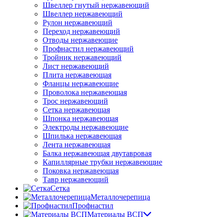
Швеллер гнутый нержавеющий
Швеллер нержавеющий
Рулон нержавеющий
Переход нержавеющий
Отводы нержавеющие
Профнастил нержавеющий
Тройник нержавеющий
Лист нержавеющий
Плита нержавеющая
Фланцы нержавеющие
Проволока нержавеющая
Трос нержавеющий
Сетка нержавеющая
Шпонка нержавеющая
Электроды нержавеющие
Шпилька нержавеющая
Лента нержавеющая
Балка нержавеющая двутавровая
Капиллярные трубки нержавеющие
Поковка нержавеющая
Тавр нержавеющий
Сетка
Металлочерепица
Профнастил
Материалы ВСП