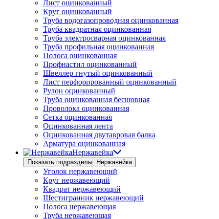
Лист оцинкованный
Круг оцинкованный
Труба водогазопроводная оцинкованная
Труба квадратная оцинкованная
Труба электросварная оцинкованная
Труба профильная оцинкованная
Полоса оцинкованная
Профнастил оцинкованный
Швеллер гнутый оцинкованный
Лист перфорированный оцинкованный
Рулон оцинкованный
Труба оцинкованная бесшовная
Проволока оцинкованная
Сетка оцинкованная
Оцинкованная лента
Оцинкованная двутавровая балка
Арматура оцинкованная
Нержавейка
Показать подразделы: Нержавейка
Уголок нержавеющий
Круг нержавеющий
Квадрат нержавеющий
Шестигранник нержавеющий
Полоса нержавеющая
Труба нержавеющая