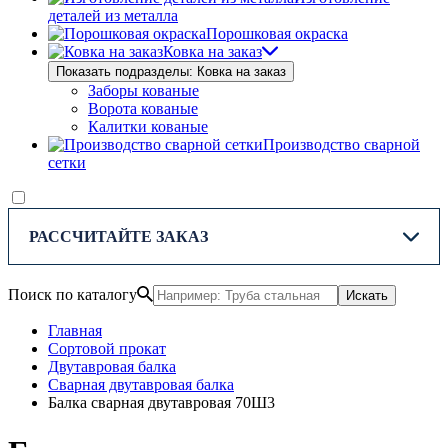
деталей из металла
Порошковая окраска
Ковка на заказ
Показать подразделы: Ковка на заказ
Заборы кованые
Ворота кованые
Калитки кованые
Производство сварной
сетки
РАССЧИТАЙТЕ ЗАКАЗ
Поиск по каталогу
Искать
Главная
Сортовой прокат
Двутавровая балка
Сварная двутавровая балка
Балка сварная двутавровая 70Ш3