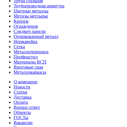
Труба стальная
Трубопроводная арматура
Цветные металлы
Метизы метсырье
Крепеж
Ограждения
Сэндвич панели
Оцинкованный металл
Нержавейка
Сетка
Металлочерепица
Профнастил
Материалы ВСП
Винтовые сваи
Металлокаркасы
О компании
Новости
Статьи
Доставка
Оплата
Вопрос-ответ
Объекты
ГОСТы
Вакансии