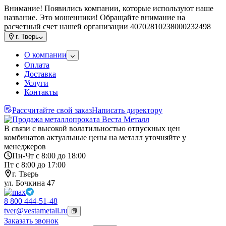
Внимание! Появились компании, которые используют наше
название. Это мошенники! Обращайте внимание на
расчетный счет нашей организации 40702810238000232498
г.
Тверь
О компании
Оплата
Доставка
Услуги
Контакты
Рассчитайте свой заказ
Написать директору
В связи с высокой волатильностью отпускных цен
комбинатов актуальные цены на металл уточняйте у
менеджеров
Пн-Чт с 8:00 до 18:00
Пт с 8:00 до 17:00
г. Тверь
ул. Бочкина 47
8 800 444-51-48
tver@vestametall.ru
Заказать звонок