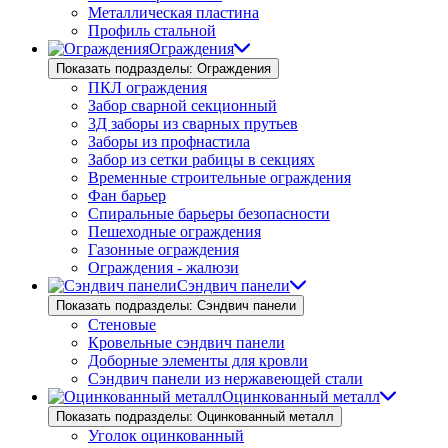
Металлическая пластина
Профиль стальной
Ограждения
Показать подразделы: Ограждения
ПКЛ ограждения
Забор сварной секционный
3Д заборы из сварных прутьев
Заборы из профнастила
Забор из сетки рабицы в секциях
Временные строительные ограждения
Фан барьер
Спиральные барьеры безопасности
Пешеходные ограждения
Газонные ограждения
Ограждения - жалюзи
Сэндвич панели
Показать подразделы: Сэндвич панели
Стеновые
Кровельные сэндвич панели
Доборные элементы для кровли
Сэндвич панели из нержавеющей стали
Оцинкованный металл
Показать подразделы: Оцинкованный металл
Уголок оцинкованный