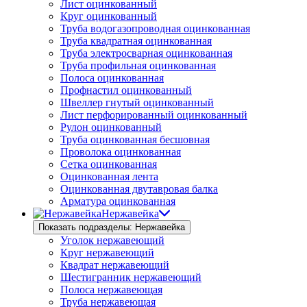
Лист оцинкованный
Круг оцинкованный
Труба водогазопроводная оцинкованная
Труба квадратная оцинкованная
Труба электросварная оцинкованная
Труба профильная оцинкованная
Полоса оцинкованная
Профнастил оцинкованный
Швеллер гнутый оцинкованный
Лист перфорированный оцинкованный
Рулон оцинкованный
Труба оцинкованная бесшовная
Проволока оцинкованная
Сетка оцинкованная
Оцинкованная лента
Оцинкованная двутавровая балка
Арматура оцинкованная
Нержавейка
Показать подразделы: Нержавейка
Уголок нержавеющий
Круг нержавеющий
Квадрат нержавеющий
Шестигранник нержавеющий
Полоса нержавеющая
Труба нержавеющая