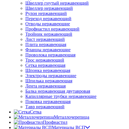
Швеллер гнутый нержавеющий
Швеллер нержавеющий
Рулон нержавеющий
Переход нержавеющий
Отводы нержавеющие
Профнастил нержавеющий
Тройник нержавеющий
Лист нержавеющий
Плита нержавеющая
Фланцы нержавеющие
Проволока нержавеющая
Трос нержавеющий
Сетка нержавеющая
Шпонка нержавеющая
Электроды нержавеющие
Шпилька нержавеющая
Лента нержавеющая
Балка нержавеющая двутавровая
Капиллярные трубки нержавеющие
Поковка нержавеющая
Тавр нержавеющий
Сетка
Металлочерепица
Профнастил
Материалы ВСП