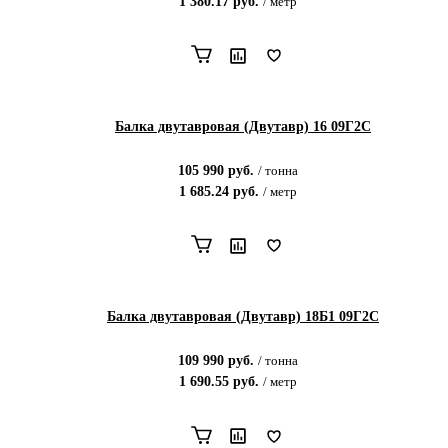
1 380.17
руб.
/
метр
Балка двутавровая (Двутавр) 16 09Г2С
105 990
руб.
/
тонна
1 685.24
руб.
/
метр
Балка двутавровая (Двутавр) 18Б1 09Г2С
109 990
руб.
/
тонна
1 690.55
руб.
/
метр