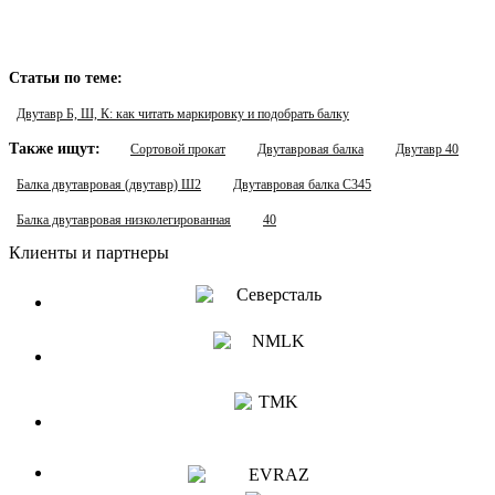
Статьи по теме:
Двутавр Б, Ш, К: как читать маркировку и подобрать балку
Также ищут:
Сортовой прокат
Двутавровая балка
Двутавр 40
Балка двутавровая (двутавр) Ш2
Двутавровая балка С345
Балка двутавровая низколегированная
40
Клиенты и партнеры