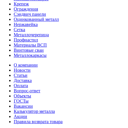
Крепеж
Ограждения
Сэндвич панели
Оцинкованный металл
Нержавейка
Сетка
Металлочерепица
Профнастил
Материалы ВСП
Винтовые сваи
Металлокаркасы
О компании
Новости
Статьи
Доставка
Оплата
Вопрос-ответ
Объекты
ГОСТы
Вакансии
Калькулятор металла
Акции
Правила возврата товара