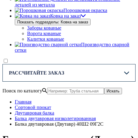
деталей из металла
Порошковая окраска
Ковка на заказ
Показать подразделы: Ковка на заказ
Заборы кованые
Ворота кованые
Калитки кованые
Производство сварной
сетки
РАССЧИТАЙТЕ ЗАКАЗ
Поиск по каталогу
Искать
Главная
Сортовой прокат
Двутавровая балка
Балка двутавровая низколегированная
Балка двутавровая (Двутавр) 40Ш2 09Г2С