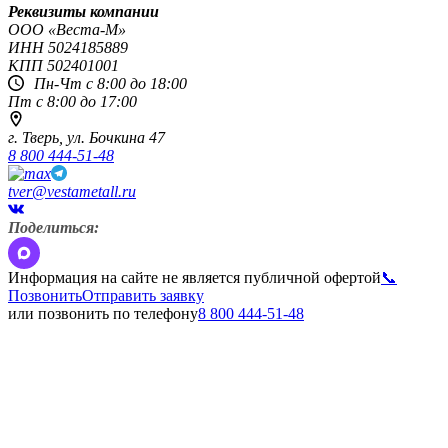
Реквизиты компании
OOO «Веста-М»
ИНН
5024185889
КПП
502401001
Пн-Чт с 8:00 до 18:00
Пт с 8:00 до 17:00
г. Тверь,
ул. Бочкина 47
8 800 444-51-48
tver@vestametall.ru
Поделиться:
Информация на сайте не является публичной офертой
📞
Позвонить
Отправить заявку
или позвонить по телефону
8 800 444-51-48