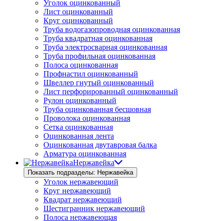
Уголок оцинкованный
Лист оцинкованный
Круг оцинкованный
Труба водогазопроводная оцинкованная
Труба квадратная оцинкованная
Труба электросварная оцинкованная
Труба профильная оцинкованная
Полоса оцинкованная
Профнастил оцинкованный
Швеллер гнутый оцинкованный
Лист перфорированный оцинкованный
Рулон оцинкованный
Труба оцинкованная бесшовная
Проволока оцинкованная
Сетка оцинкованная
Оцинкованная лента
Оцинкованная двутавровая балка
Арматура оцинкованная
Нержавейка
Показать подразделы: Нержавейка
Уголок нержавеющий
Круг нержавеющий
Квадрат нержавеющий
Шестигранник нержавеющий
Полоса нержавеющая