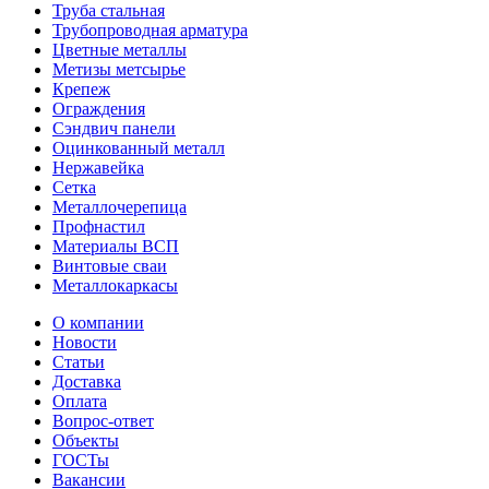
Труба стальная
Трубопроводная арматура
Цветные металлы
Метизы метсырье
Крепеж
Ограждения
Сэндвич панели
Оцинкованный металл
Нержавейка
Сетка
Металлочерепица
Профнастил
Материалы ВСП
Винтовые сваи
Металлокаркасы
О компании
Новости
Статьи
Доставка
Оплата
Вопрос-ответ
Объекты
ГОСТы
Вакансии