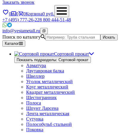
Заказать звонок
0
0
0
Корзина
0
руб.
+7 (495) 777-26-22
8 800 444-51-48
info@vestametall.ru
Поиск по каталогу
Искать
Каталог
Сортовой прокат
Показать подразделы: Сортовой прокат
Арматура
Двутавровая балка
Швеллер
Уголок металлический
Круг металлический
Квадрат металлический
Шестигранник
Полоса
Шпунт Ларсена
Лента металлическая
Сутунка
Полособульб стальной
Поковка