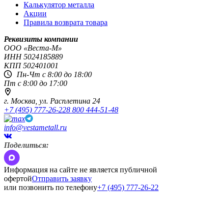
Калькулятор металла
Акции
Правила возврата товара
Реквизиты компании
OOO «Веста-М»
ИНН
5024185889
КПП
502401001
Пн-Чт с 8:00 до 18:00
Пт с 8:00 до 17:00
г. Москва,
ул. Расплетина 24
+7 (495) 777-26-22
8 800 444-51-48
info@vestametall.ru
Поделиться:
Информация на сайте не является публичной
офертой
Отправить заявку
или позвонить по телефону
+7 (495) 777-26-22