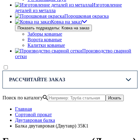
Изготовление
деталей из металла
Порошковая окраска
Ковка на заказ
Показать подразделы: Ковка на заказ
Заборы кованые
Ворота кованые
Калитки кованые
Производство сварной
сетки
РАССЧИТАЙТЕ ЗАКАЗ
Поиск по каталогу
Искать
Главная
Сортовой прокат
Двутавровая балка
Балка двутавровая (Двутавр) 35К1