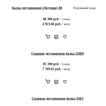
Балка двутавровая (Двутавр) 40
Популярный товар
86 380
руб.
/
тонна
4 923.66
руб.
/
метр
Сварная двутавровая балка 35Ш3
85 100
руб.
/
тонна
7 769.63
руб.
/
метр
Сварная двутавровая балка 35К3