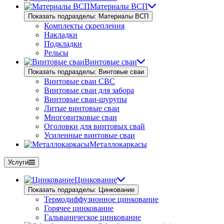
Материалы ВСП
Показать подразделы: Материалы ВСП
Комплекты скрепления
Накладки
Подкладки
Рельсы
Винтовые сваи
Показать подразделы: Винтовые сваи
Винтовые сваи СВС
Винтовые сваи для забора
Винтовые сваи-шурупы
Литые винтовые сваи
Многовитковые сваи
Оголовки для винтовых свай
Усиленные винтовые сваи
Металлокаркасы
Услуги
Цинкование
Показать подразделы: Цинкование
Термодиффузионное цинкование
Горячее цинкование
Гальваническое цинкование