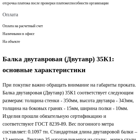
отсрочка платежа после проверки платежеспособности организации
Оплата
Оплата на расчетный счет
Наличными в офисе
На объекте
Балка двутавровая (Двутавр) 35К1:
основные характеристики
При покупке важно обращать внимание на габариты проката.
Балка двутавровая (Двутавр) 35К1 соответствует следующим
размерам: толщина стенки - 350мм, высота двутавра - 343мм,
толщина на боковых гранях - 15мм, ширина полки - 10мм.
Изделия прошли обязательную сертификацию и
соответствуют ГОСТ 8239-89. Вес погонного метра
составляет: 0.1097 тн. Стандартная длина двутавровой балки –
12 метров. Двутавр 35 изготавливается из стали: , марка стали