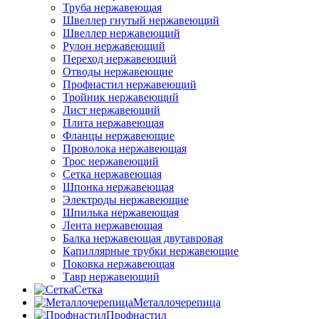
Труба нержавеющая
Швеллер гнутый нержавеющий
Швеллер нержавеющий
Рулон нержавеющий
Переход нержавеющий
Отводы нержавеющие
Профнастил нержавеющий
Тройник нержавеющий
Лист нержавеющий
Плита нержавеющая
Фланцы нержавеющие
Проволока нержавеющая
Трос нержавеющий
Сетка нержавеющая
Шпонка нержавеющая
Электроды нержавеющие
Шпилька нержавеющая
Лента нержавеющая
Балка нержавеющая двутавровая
Капиллярные трубки нержавеющие
Поковка нержавеющая
Тавр нержавеющий
Сетка
Металлочерепица
Профнастил