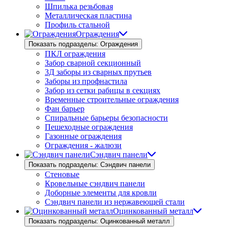
Шпилька резьбовая
Металлическая пластина
Профиль стальной
Ограждения
Показать подразделы: Ограждения
ПКЛ ограждения
Забор сварной секционный
3Д заборы из сварных прутьев
Заборы из профнастила
Забор из сетки рабицы в секциях
Временные строительные ограждения
Фан барьер
Спиральные барьеры безопасности
Пешеходные ограждения
Газонные ограждения
Ограждения - жалюзи
Сэндвич панели
Показать подразделы: Сэндвич панели
Стеновые
Кровельные сэндвич панели
Доборные элементы для кровли
Сэндвич панели из нержавеющей стали
Оцинкованный металл
Показать подразделы: Оцинкованный металл