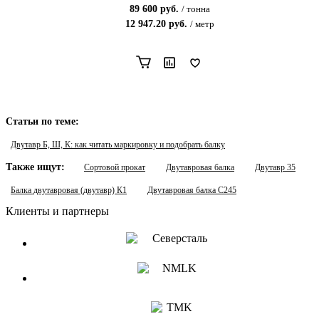
89 600
руб.
/
тонна
12 947.20
руб.
/
метр
Статьи по теме:
Двутавр Б, Ш, К: как читать маркировку и подобрать балку
Также ищут:
Сортовой прокат
Двутавровая балка
Двутавр 35
Балка двутавровая (двутавр) К1
Двутавровая балка С245
Клиенты и партнеры