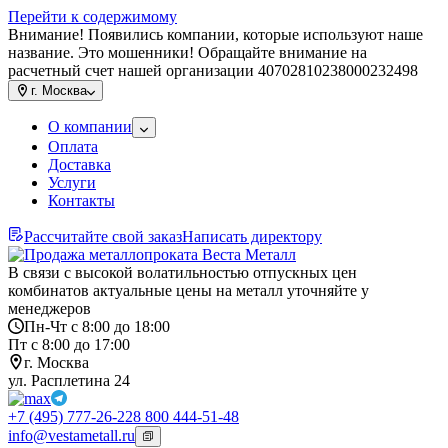
Перейти к содержимому
Внимание! Появились компании, которые используют наше
название. Это мошенники! Обращайте внимание на
расчетный счет нашей организации 40702810238000232498
г.
Москва
О компании
Оплата
Доставка
Услуги
Контакты
Рассчитайте свой заказ
Написать директору
В связи с высокой волатильностью отпускных цен
комбинатов актуальные цены на металл уточняйте у
менеджеров
Пн-Чт с 8:00 до 18:00
Пт с 8:00 до 17:00
г. Москва
ул. Расплетина 24
+7 (495) 777-26-22
8 800 444-51-48
info@vestametall.ru