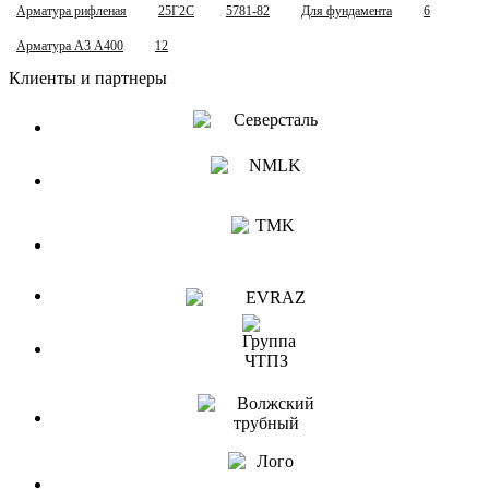
Арматура рифленая
25Г2С
5781-82
Для фундамента
6
Арматура А3 А400
12
Клиенты и партнеры