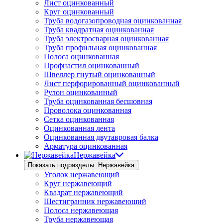
Лист оцинкованный
Круг оцинкованный
Труба водогазопроводная оцинкованная
Труба квадратная оцинкованная
Труба электросварная оцинкованная
Труба профильная оцинкованная
Полоса оцинкованная
Профнастил оцинкованный
Швеллер гнутый оцинкованный
Лист перфорированный оцинкованный
Рулон оцинкованный
Труба оцинкованная бесшовная
Проволока оцинкованная
Сетка оцинкованная
Оцинкованная лента
Оцинкованная двутавровая балка
Арматура оцинкованная
Нержавейка
Показать подразделы: Нержавейка
Уголок нержавеющий
Круг нержавеющий
Квадрат нержавеющий
Шестигранник нержавеющий
Полоса нержавеющая
Труба нержавеющая