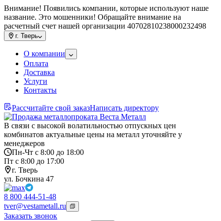
Внимание! Появились компании, которые используют наше
название. Это мошенники! Обращайте внимание на
расчетный счет нашей организации 40702810238000232498
г.
Тверь
О компании
Оплата
Доставка
Услуги
Контакты
Рассчитайте свой заказ
Написать директору
В связи с высокой волатильностью отпускных цен
комбинатов актуальные цены на металл уточняйте у
менеджеров
Пн-Чт с 8:00 до 18:00
Пт с 8:00 до 17:00
г. Тверь
ул. Бочкина 47
8 800 444-51-48
tver@vestametall.ru
Заказать звонок