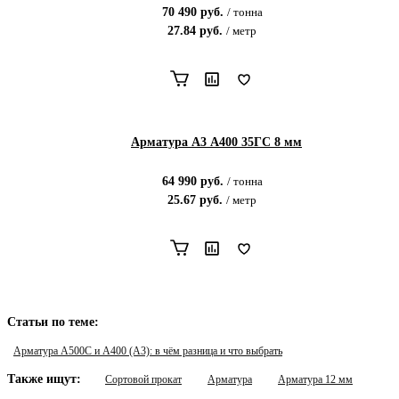
70 490
руб.
/
тонна
27.84
руб.
/
метр
Арматура А3 А400 35ГС 8 мм
64 990
руб.
/
тонна
25.67
руб.
/
метр
Статьи по теме:
Арматура А500С и А400 (А3): в чём разница и что выбрать
Также ищут:
Сортовой прокат
Арматура
Арматура 12 мм