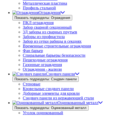
Металлическая пластина
Профиль стальной
Ограждения
Показать подразделы: Ограждения
ПКЛ ограждения
Забор сварной секционный
3Д заборы из сварных прутьев
Заборы из профнастила
Забор из сетки рабицы в секциях
Временные строительные ограждения
Фан барьер
Спиральные барьеры безопасности
Пешеходные ограждения
Газонные ограждения
Ограждения - жалюзи
Сэндвич панели
Показать подразделы: Сэндвич панели
Стеновые
Кровельные сэндвич панели
Доборные элементы для кровли
Сэндвич панели из нержавеющей стали
Оцинкованный металл
Показать подразделы: Оцинкованный металл
Уголок оцинкованный