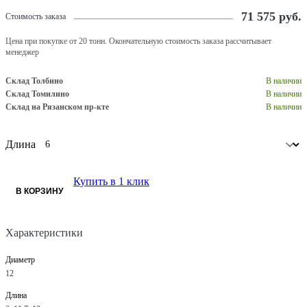
71 575
руб.
Стоимость заказа
Цена при покупке от 20 тонн. Окончательную стоимость заказа рассчитывает
менеджер
Склад Толбино
В наличии
Склад Томилино
В наличии
Склад на Рязанском пр-кте
В наличии
Длина
Купить в 1 клик
В КОРЗИНУ
Характеристики
Диаметр
12
Длина