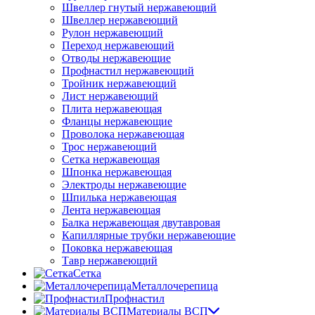
Швеллер гнутый нержавеющий
Швеллер нержавеющий
Рулон нержавеющий
Переход нержавеющий
Отводы нержавеющие
Профнастил нержавеющий
Тройник нержавеющий
Лист нержавеющий
Плита нержавеющая
Фланцы нержавеющие
Проволока нержавеющая
Трос нержавеющий
Сетка нержавеющая
Шпонка нержавеющая
Электроды нержавеющие
Шпилька нержавеющая
Лента нержавеющая
Балка нержавеющая двутавровая
Капиллярные трубки нержавеющие
Поковка нержавеющая
Тавр нержавеющий
Сетка
Металлочерепица
Профнастил
Материалы ВСП