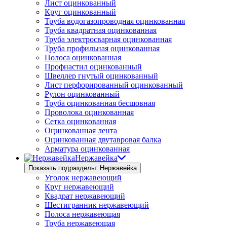
Лист оцинкованный
Круг оцинкованный
Труба водогазопроводная оцинкованная
Труба квадратная оцинкованная
Труба электросварная оцинкованная
Труба профильная оцинкованная
Полоса оцинкованная
Профнастил оцинкованный
Швеллер гнутый оцинкованный
Лист перфорированный оцинкованный
Рулон оцинкованный
Труба оцинкованная бесшовная
Проволока оцинкованная
Сетка оцинкованная
Оцинкованная лента
Оцинкованная двутавровая балка
Арматура оцинкованная
Нержавейка
Показать подразделы: Нержавейка
Уголок нержавеющий
Круг нержавеющий
Квадрат нержавеющий
Шестигранник нержавеющий
Полоса нержавеющая
Труба нержавеющая