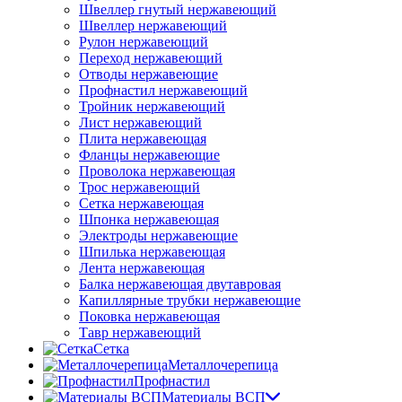
Швеллер гнутый нержавеющий
Швеллер нержавеющий
Рулон нержавеющий
Переход нержавеющий
Отводы нержавеющие
Профнастил нержавеющий
Тройник нержавеющий
Лист нержавеющий
Плита нержавеющая
Фланцы нержавеющие
Проволока нержавеющая
Трос нержавеющий
Сетка нержавеющая
Шпонка нержавеющая
Электроды нержавеющие
Шпилька нержавеющая
Лента нержавеющая
Балка нержавеющая двутавровая
Капиллярные трубки нержавеющие
Поковка нержавеющая
Тавр нержавеющий
Сетка
Металлочерепица
Профнастил
Материалы ВСП