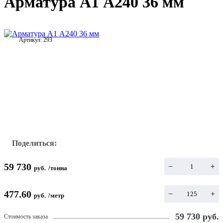
Арматура А1 А240 36 мм
Артикул:
293
Поделиться:
59 730
−
+
руб.
/
тонна
477.60
−
+
руб.
/
метр
59 730
руб.
Стоимость заказа