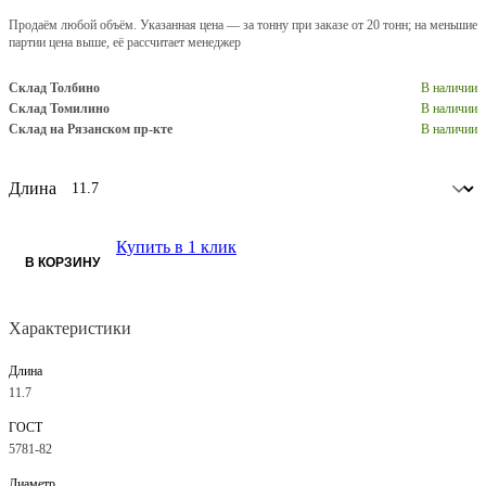
Продаём любой объём. Указанная цена — за тонну при заказе от 20 тонн; на меньшие
партии цена выше, её рассчитает менеджер
Склад Толбино
В наличии
Склад Томилино
В наличии
Склад на Рязанском пр-кте
В наличии
Длина
Купить в 1 клик
В КОРЗИНУ
Характеристики
Длина
11.7
ГОСТ
5781-82
Диаметр