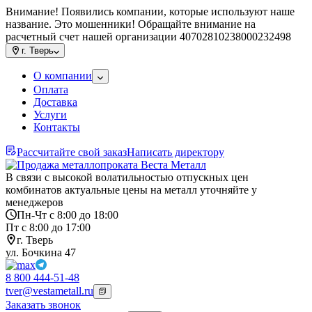
Внимание! Появились компании, которые используют наше
название. Это мошенники! Обращайте внимание на
расчетный счет нашей организации 40702810238000232498
г.
Тверь
О компании
Оплата
Доставка
Услуги
Контакты
Рассчитайте свой заказ
Написать директору
В связи с высокой волатильностью отпускных цен
комбинатов актуальные цены на металл уточняйте у
менеджеров
Пн-Чт с 8:00 до 18:00
Пт с 8:00 до 17:00
г. Тверь
ул. Бочкина 47
8 800 444-51-48
tver@vestametall.ru
Заказать звонок