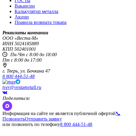
ГОСТы
Вакансии
Калькулятор металла
Акции
Правила возврата товара
Реквизиты компании
OOO «Веста-М»
ИНН
5024185889
КПП
502401001
Пн-Чт с 8:00 до 18:00
Пт с 8:00 до 17:00
г. Тверь,
ул. Бочкина 47
8 800 444-51-48
tver@vestametall.ru
Поделиться:
Информация на сайте не является публичной офертой
📞
Позвонить
Отправить заявку
или позвонить по телефону
8 800 444-51-48