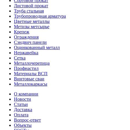
Сортовой прокат
Листовой прокат
Труба стальная
Трубопроводная арматура
Цветные металлы
Метизы метсырье
Крепеж
Ограждения
Сэндвич панели
Оцинкованный металл
Нержавейка
Сетка
Металлочерепица
Профнастил
Материалы ВСП
Винтовые сваи
Металлокаркасы
О компании
Новости
Статьи
Доставка
Оплата
Вопрос-ответ
Объекты