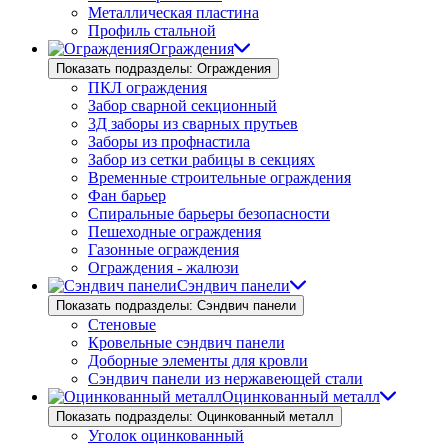
Металлическая пластина
Профиль стальной
Ограждения
Показать подразделы: Ограждения
ПКЛ ограждения
Забор сварной секционный
3Д заборы из сварных прутьев
Заборы из профнастила
Забор из сетки рабицы в секциях
Временные строительные ограждения
Фан барьер
Спиральные барьеры безопасности
Пешеходные ограждения
Газонные ограждения
Ограждения - жалюзи
Сэндвич панели
Показать подразделы: Сэндвич панели
Стеновые
Кровельные сэндвич панели
Доборные элементы для кровли
Сэндвич панели из нержавеющей стали
Оцинкованный металл
Показать подразделы: Оцинкованный металл
Уголок оцинкованный