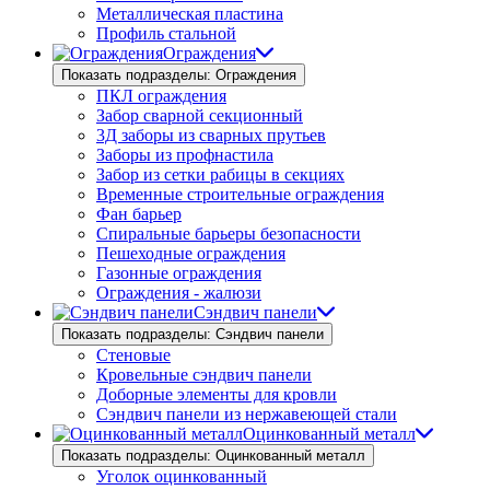
Металлическая пластина
Профиль стальной
Ограждения
Показать подразделы: Ограждения
ПКЛ ограждения
Забор сварной секционный
3Д заборы из сварных прутьев
Заборы из профнастила
Забор из сетки рабицы в секциях
Временные строительные ограждения
Фан барьер
Спиральные барьеры безопасности
Пешеходные ограждения
Газонные ограждения
Ограждения - жалюзи
Сэндвич панели
Показать подразделы: Сэндвич панели
Стеновые
Кровельные сэндвич панели
Доборные элементы для кровли
Сэндвич панели из нержавеющей стали
Оцинкованный металл
Показать подразделы: Оцинкованный металл
Уголок оцинкованный