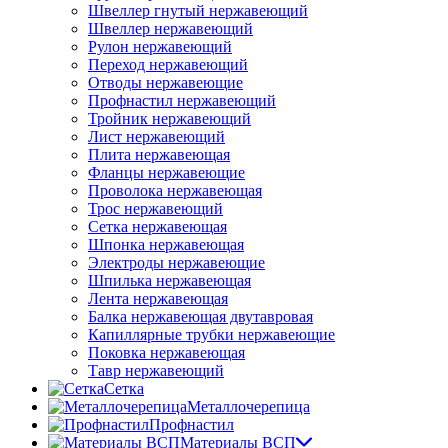
Швеллер гнутый нержавеющий
Швеллер нержавеющий
Рулон нержавеющий
Переход нержавеющий
Отводы нержавеющие
Профнастил нержавеющий
Тройник нержавеющий
Лист нержавеющий
Плита нержавеющая
Фланцы нержавеющие
Проволока нержавеющая
Трос нержавеющий
Сетка нержавеющая
Шпонка нержавеющая
Электроды нержавеющие
Шпилька нержавеющая
Лента нержавеющая
Балка нержавеющая двутавровая
Капиллярные трубки нержавеющие
Поковка нержавеющая
Тавр нержавеющий
Сетка
Металлочерепица
Профнастил
Материалы ВСП