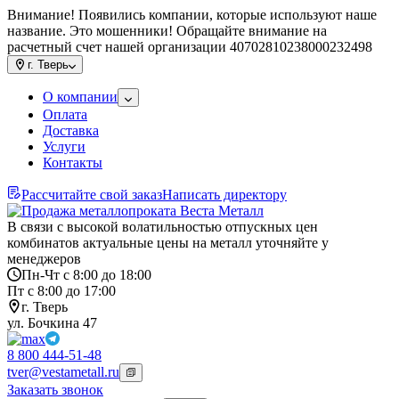
Внимание! Появились компании, которые используют наше
название. Это мошенники! Обращайте внимание на
расчетный счет нашей организации 40702810238000232498
г.
Тверь
О компании
Оплата
Доставка
Услуги
Контакты
Рассчитайте свой заказ
Написать директору
В связи с высокой волатильностью отпускных цен
комбинатов актуальные цены на металл уточняйте у
менеджеров
Пн-Чт с 8:00 до 18:00
Пт с 8:00 до 17:00
г. Тверь
ул. Бочкина 47
8 800 444-51-48
tver@vestametall.ru
Заказать звонок