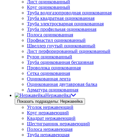
Лист оцинкованный
Круг оцинкованный
Труба водогазопроводная оцинкованная
Труба квадратная оцинкованная
Труба электросварная оцинкованная
Труба профильная оцинкованная
Полоса оцинкованная
Профнастил оцинкованный
Швеллер гнутый оцинкованный
Лист перфорированный оцинкованный
Рулон оцинкованный
Труба оцинкованная бесшовная
Проволока оцинкованная
Сетка оцинкованная
Оцинкованная лента
Оцинкованная двутавровая балка
Арматура оцинкованная
Нержавейка
Показать подразделы: Нержавейка
Уголок нержавеющий
Круг нержавеющий
Квадрат нержавеющий
Шестигранник нержавеющий
Полоса нержавеющая
Труба нержавеющая