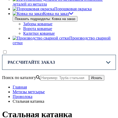
деталей из металла
Порошковая окраска
Ковка на заказ
Показать подразделы: Ковка на заказ
Заборы кованые
Ворота кованые
Калитки кованые
Производство сварной
сетки
РАССЧИТАЙТЕ ЗАКАЗ
Поиск по каталогу
Искать
Главная
Метизы метсырье
Проволока
Стальная катанка
Стальная катанка