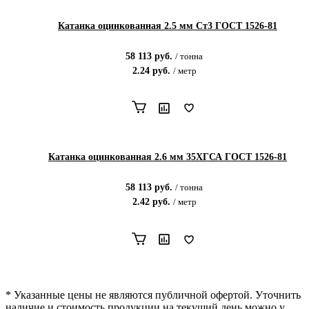
Катанка оцинкованная 2.5 мм Ст3 ГОСТ 1526-81
58 113
руб.
/
тонна
2.24
руб.
/
метр
Катанка оцинкованная 2.6 мм 35ХГСА ГОСТ 1526-81
58 113
руб.
/
тонна
2.42
руб.
/
метр
* Указанные цены не являются публичной офертой. Уточнить
наличие и стоимость продукции на текущий день можно у