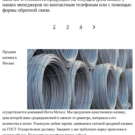
наших менеджеров по контактным телефонам или с помощью
формы обратной связи.
1
2
3
4
Продажа
катанки в
Москве
осуществляется компанией Веста Металл. Мы предлагаем качественную катанку,
цена которой ниже среднерыночной и зависит от диаметра, материала и его
количества в мотке
. Реализуем любые партии, занимаемся оптовой продажей катанки
по ГОСТ. Осуществляем доставку.
Закажите у нас требуемую марку проволоки в