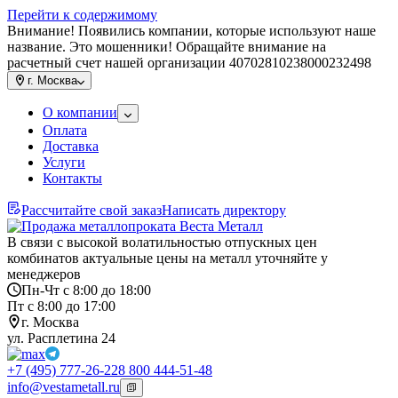
Перейти к содержимому
Внимание! Появились компании, которые используют наше
название. Это мошенники! Обращайте внимание на
расчетный счет нашей организации 40702810238000232498
г.
Москва
О компании
Оплата
Доставка
Услуги
Контакты
Рассчитайте свой заказ
Написать директору
В связи с высокой волатильностью отпускных цен
комбинатов актуальные цены на металл уточняйте у
менеджеров
Пн-Чт с 8:00 до 18:00
Пт с 8:00 до 17:00
г. Москва
ул. Расплетина 24
+7 (495) 777-26-22
8 800 444-51-48
info@vestametall.ru