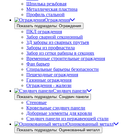
Шпилька резьбовая
Металлическая пластина
Профиль стальной
Ограждения
Показать подразделы: Ограждения
ПКЛ ограждения
Забор сварной секционный
3Д заборы из сварных прутьев
Заборы из профнастила
Забор из сетки рабицы в секциях
Временные строительные ограждения
Фан барьер
Спиральные барьеры безопасности
Пешеходные ограждения
Газонные ограждения
Ограждения - жалюзи
Сэндвич панели
Показать подразделы: Сэндвич панели
Стеновые
Кровельные сэндвич панели
Доборные элементы для кровли
Сэндвич панели из нержавеющей стали
Оцинкованный металл
Показать подразделы: Оцинкованный металл