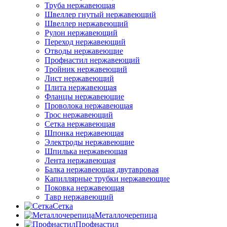
Труба нержавеющая
Швеллер гнутый нержавеющий
Швеллер нержавеющий
Рулон нержавеющий
Переход нержавеющий
Отводы нержавеющие
Профнастил нержавеющий
Тройник нержавеющий
Лист нержавеющий
Плита нержавеющая
Фланцы нержавеющие
Проволока нержавеющая
Трос нержавеющий
Сетка нержавеющая
Шпонка нержавеющая
Электроды нержавеющие
Шпилька нержавеющая
Лента нержавеющая
Балка нержавеющая двутавровая
Капиллярные трубки нержавеющие
Поковка нержавеющая
Тавр нержавеющий
Сетка
Металлочерепица
Профнастил