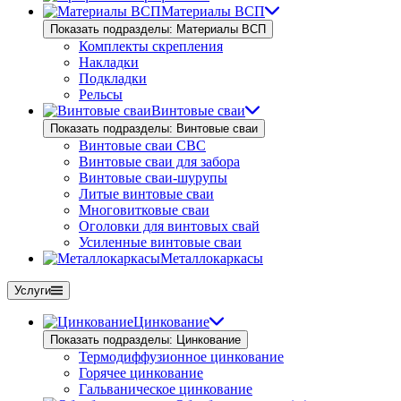
Материалы ВСП
Показать подразделы: Материалы ВСП
Комплекты скрепления
Накладки
Подкладки
Рельсы
Винтовые сваи
Показать подразделы: Винтовые сваи
Винтовые сваи СВС
Винтовые сваи для забора
Винтовые сваи-шурупы
Литые винтовые сваи
Многовитковые сваи
Оголовки для винтовых свай
Усиленные винтовые сваи
Металлокаркасы
Услуги
Цинкование
Показать подразделы: Цинкование
Термодиффузионное цинкование
Горячее цинкование
Гальваническое цинкование