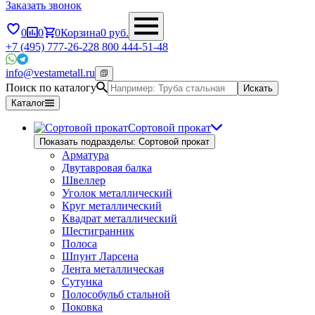
Заказать звонок
0
0
0
Корзина
0
руб.
+7 (495) 777-26-22
8 800 444-51-48
info@vestametall.ru
Поиск по каталогу
Искать
Каталог
Сортовой прокат
Показать подразделы: Сортовой прокат
Арматура
Двутавровая балка
Швеллер
Уголок металлический
Круг металлический
Квадрат металлический
Шестигранник
Полоса
Шпунт Ларсена
Лента металлическая
Сутунка
Полособульб стальной
Поковка