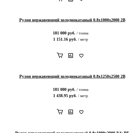
Рулон нержавеющий холоднокатаный 0.8х1000х2000 2В
181 000
руб.
/
тонна
1 151.16
руб.
/
метр
Рулон нержавеющий холоднокатаный 0.8х1250х2500 2В
181 000
руб.
/
тонна
1 438.95
руб.
/
метр