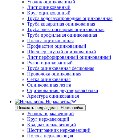
Уголок оцинкованный
Лист оцинкованный
Круг оцинкованный
Труба водогазопроводная оцинкованная
Труба квадратная оцинкованная
Труба электросварная оцинкованная
Труба профильная оцинкованная
Полоса оцинкованная
Профнастил оцинкованный
Швеллер гнутый оцинкованный
Лист перфорированный оцинкованный
Рулон оцинкованный
Труба оцинкованная бесшовная
Проволока оцинкованная
Сетка оцинкованная
Оцинкованная лента
Оцинкованная двутавровая балка
Арматура оцинкованная
Нержавейка
Показать подразделы: Нержавейка
Уголок нержавеющий
Круг нержавеющий
Квадрат нержавеющий
Шестигранник нержавеющий
Полоса нержавеющая