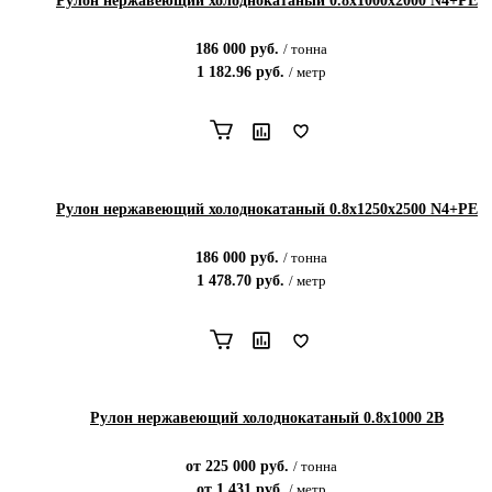
Рулон нержавеющий холоднокатаный 0.8х1000х2000 N4+PE
186 000
руб.
/
тонна
1 182.96
руб.
/
метр
Рулон нержавеющий холоднокатаный 0.8х1250х2500 N4+PE
186 000
руб.
/
тонна
1 478.70
руб.
/
метр
Рулон нержавеющий холоднокатаный 0.8х1000 2В
от
225 000
руб.
/
тонна
от
1 431
руб.
/
метр