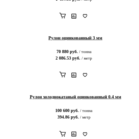
Рулон оцинкованный 3 мм
70 880
руб.
/
тонна
2 086.53
руб.
/
метр
Рулон холоднокатаный оцинкованный 0.4 мм
100 600
руб.
/
тонна
394.86
руб.
/
метр