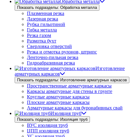
Обработка металла
Показать подразделы: Обработка металла
Плазменная резка
Лазерная резка
Рубка гильотиной
Гибка металла
Резка газом
Размотка бухт
Сверловка отверстий
Резка и отмотка рулонов, штрипс
Ленточно-пильная резка
Гидроабразивная резка
Изготовление
арматурных каркасов
Показать подразделы: Изготовление арматурных каркасов
Пространственные арматурные каркасы
Каркасы арматурные для стены в грунте
Круглые арматурные каркасы
Плоские арматурные каркасы
Арматурные каркасы для буронабивных свай
Изоляция труб
Показать подразделы: Изоляция труб
ВУС изоляция труб
ЦПП изоляция труб
УС изоляция труб