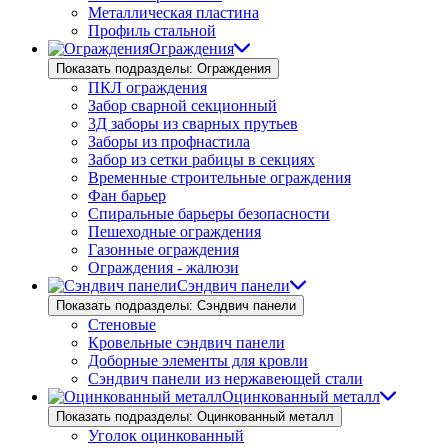
Металлическая пластина
Профиль стальной
Ограждения
Показать подразделы: Ограждения
ПКЛ ограждения
Забор сварной секционный
3Д заборы из сварных прутьев
Заборы из профнастила
Забор из сетки рабицы в секциях
Временные строительные ограждения
Фан барьер
Спиральные барьеры безопасности
Пешеходные ограждения
Газонные ограждения
Ограждения - жалюзи
Сэндвич панели
Показать подразделы: Сэндвич панели
Стеновые
Кровельные сэндвич панели
Доборные элементы для кровли
Сэндвич панели из нержавеющей стали
Оцинкованный металл
Показать подразделы: Оцинкованный металл
Уголок оцинкованный