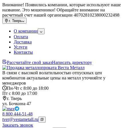
Внимание! Появились компании, которые используют наше
название. Это мошенники! Обращайте внимание на
расчетный счет нашей организации 40702810238000232498
г.
Тверь
О компании
Оплата
Доставка
Услуги
Контакты
Рассчитайте свой заказ
Написать директору
В связи с высокой волатильностью отпускных цен
комбинатов актуальные цены на металл уточняйте у
менеджеров
Пн-Чт с 8:00 до 18:00
Пт с 8:00 до 17:00
г. Тверь
ул. Бочкина 47
8 800 444-51-48
tver@vestametall.ru
Заказать звонок