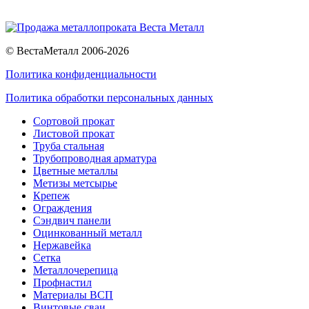
© ВестаМеталл 2006-2026
Политика конфиденциальности
Политика обработки персональных данных
Сортовой прокат
Листовой прокат
Труба стальная
Трубопроводная арматура
Цветные металлы
Метизы метсырье
Крепеж
Ограждения
Сэндвич панели
Оцинкованный металл
Нержавейка
Сетка
Металлочерепица
Профнастил
Материалы ВСП
Винтовые сваи