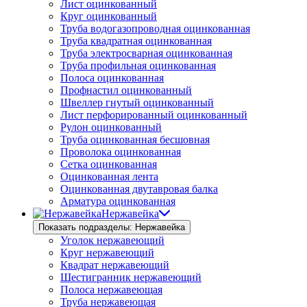
Лист оцинкованный
Круг оцинкованный
Труба водогазопроводная оцинкованная
Труба квадратная оцинкованная
Труба электросварная оцинкованная
Труба профильная оцинкованная
Полоса оцинкованная
Профнастил оцинкованный
Швеллер гнутый оцинкованный
Лист перфорированный оцинкованный
Рулон оцинкованный
Труба оцинкованная бесшовная
Проволока оцинкованная
Сетка оцинкованная
Оцинкованная лента
Оцинкованная двутавровая балка
Арматура оцинкованная
Нержавейка
Показать подразделы: Нержавейка
Уголок нержавеющий
Круг нержавеющий
Квадрат нержавеющий
Шестигранник нержавеющий
Полоса нержавеющая
Труба нержавеющая