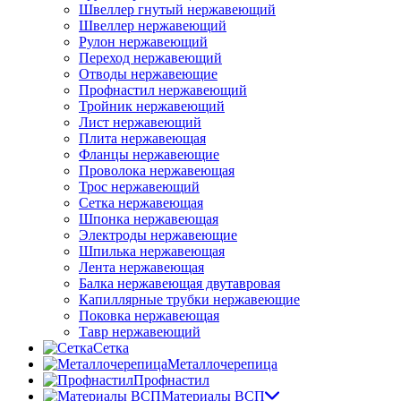
Швеллер гнутый нержавеющий
Швеллер нержавеющий
Рулон нержавеющий
Переход нержавеющий
Отводы нержавеющие
Профнастил нержавеющий
Тройник нержавеющий
Лист нержавеющий
Плита нержавеющая
Фланцы нержавеющие
Проволока нержавеющая
Трос нержавеющий
Сетка нержавеющая
Шпонка нержавеющая
Электроды нержавеющие
Шпилька нержавеющая
Лента нержавеющая
Балка нержавеющая двутавровая
Капиллярные трубки нержавеющие
Поковка нержавеющая
Тавр нержавеющий
Сетка
Металлочерепица
Профнастил
Материалы ВСП