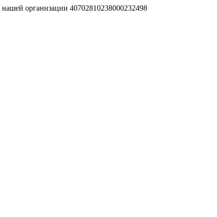
т нашей организации 40702810238000232498