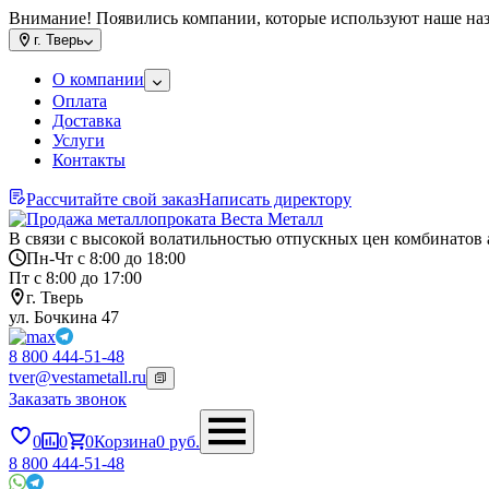
Внимание! Появились компании, которые используют наше на
г.
Тверь
О компании
Оплата
Доставка
Услуги
Контакты
Рассчитайте свой заказ
Написать директору
В связи с высокой волатильностью отпускных цен комбинатов 
Пн-Чт с 8:00 до 18:00
Пт с 8:00 до 17:00
г. Тверь
ул. Бочкина 47
8 800 444-51-48
tver@vestametall.ru
Заказать звонок
0
0
0
Корзина
0
руб.
8 800 444-51-48