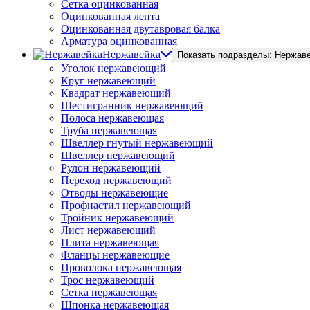
Сетка оцинкованная
Оцинкованная лента
Оцинкованная двутавровая балка
Арматура оцинкованная
Нержавейка
Показать подразделы: Нержав
Уголок нержавеющий
Круг нержавеющий
Квадрат нержавеющий
Шестигранник нержавеющий
Полоса нержавеющая
Труба нержавеющая
Швеллер гнутый нержавеющий
Швеллер нержавеющий
Рулон нержавеющий
Переход нержавеющий
Отводы нержавеющие
Профнастил нержавеющий
Тройник нержавеющий
Лист нержавеющий
Плита нержавеющая
Фланцы нержавеющие
Проволока нержавеющая
Трос нержавеющий
Сетка нержавеющая
Шпонка нержавеющая