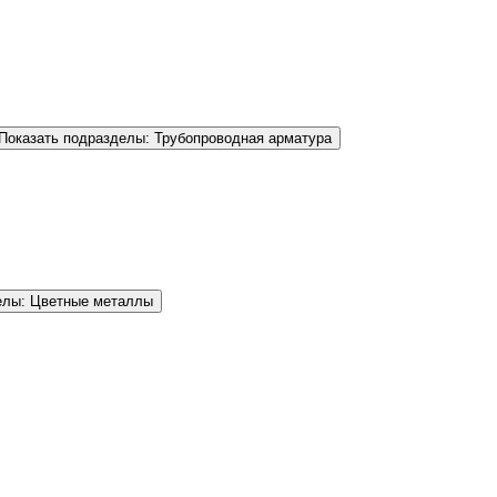
Показать подразделы: Трубопроводная арматура
елы: Цветные металлы