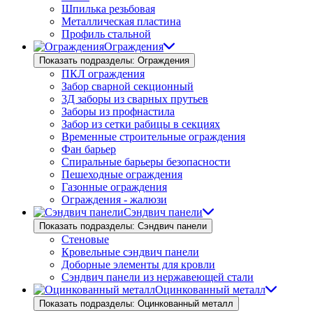
Шпилька резьбовая
Металлическая пластина
Профиль стальной
Ограждения
Показать подразделы: Ограждения
ПКЛ ограждения
Забор сварной секционный
3Д заборы из сварных прутьев
Заборы из профнастила
Забор из сетки рабицы в секциях
Временные строительные ограждения
Фан барьер
Спиральные барьеры безопасности
Пешеходные ограждения
Газонные ограждения
Ограждения - жалюзи
Сэндвич панели
Показать подразделы: Сэндвич панели
Стеновые
Кровельные сэндвич панели
Доборные элементы для кровли
Сэндвич панели из нержавеющей стали
Оцинкованный металл
Показать подразделы: Оцинкованный металл