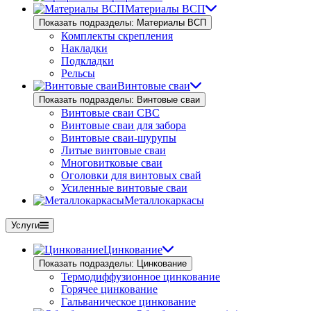
Материалы ВСП
Показать подразделы: Материалы ВСП
Комплекты скрепления
Накладки
Подкладки
Рельсы
Винтовые сваи
Показать подразделы: Винтовые сваи
Винтовые сваи СВС
Винтовые сваи для забора
Винтовые сваи-шурупы
Литые винтовые сваи
Многовитковые сваи
Оголовки для винтовых свай
Усиленные винтовые сваи
Металлокаркасы
Услуги
Цинкование
Показать подразделы: Цинкование
Термодиффузионное цинкование
Горячее цинкование
Гальваническое цинкование