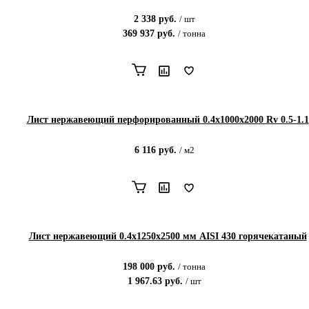
2 338
руб.
/
шт
369 937
руб.
/
тонна
Лист нержавеющий перфорированный 0.4х1000х2000 Rv 0.5-1.1
6 116
руб.
/
м2
Лист нержавеющий 0.4х1250х2500 мм AISI 430 горячекатаный
198 000
руб.
/
тонна
1 967.63
руб.
/
шт