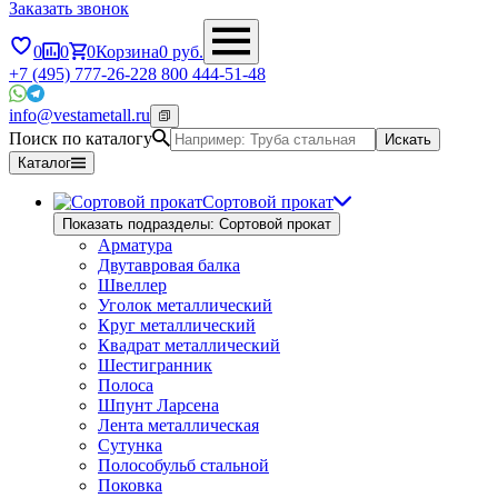
Заказать звонок
0
0
0
Корзина
0
руб.
+7 (495) 777-26-22
8 800 444-51-48
info@vestametall.ru
Поиск по каталогу
Искать
Каталог
Сортовой прокат
Показать подразделы: Сортовой прокат
Арматура
Двутавровая балка
Швеллер
Уголок металлический
Круг металлический
Квадрат металлический
Шестигранник
Полоса
Шпунт Ларсена
Лента металлическая
Сутунка
Полособульб стальной
Поковка