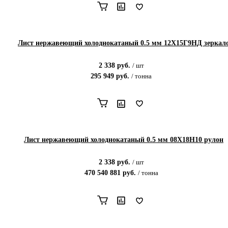
Лист нержавеющий холоднокатаный 0.5 мм 12X15Г9НД зеркал
2 338
руб.
/
шт
295 949
руб.
/
тонна
Лист нержавеющий холоднокатаный 0.5 мм 08Х18Н10 рулон
2 338
руб.
/
шт
470 540 881
руб.
/
тонна