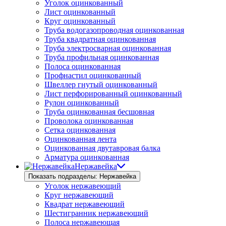
Уголок оцинкованный
Лист оцинкованный
Круг оцинкованный
Труба водогазопроводная оцинкованная
Труба квадратная оцинкованная
Труба электросварная оцинкованная
Труба профильная оцинкованная
Полоса оцинкованная
Профнастил оцинкованный
Швеллер гнутый оцинкованный
Лист перфорированный оцинкованный
Рулон оцинкованный
Труба оцинкованная бесшовная
Проволока оцинкованная
Сетка оцинкованная
Оцинкованная лента
Оцинкованная двутавровая балка
Арматура оцинкованная
Нержавейка
Показать подразделы: Нержавейка
Уголок нержавеющий
Круг нержавеющий
Квадрат нержавеющий
Шестигранник нержавеющий
Полоса нержавеющая