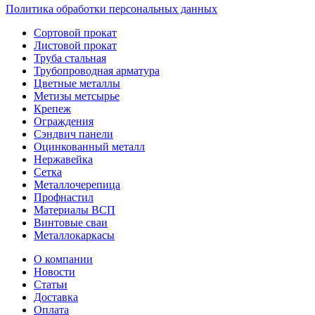
Политика обработки персональных данных
Сортовой прокат
Листовой прокат
Труба стальная
Трубопроводная арматура
Цветные металлы
Метизы метсырье
Крепеж
Ограждения
Сэндвич панели
Оцинкованный металл
Нержавейка
Сетка
Металлочерепица
Профнастил
Материалы ВСП
Винтовые сваи
Металлокаркасы
О компании
Новости
Статьи
Доставка
Оплата