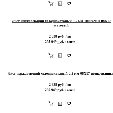
Лист нержавеющий холоднокатаный 0.5 мм 1000x2000 08Х17
матовый
2 338
руб.
/
шт
295 949
руб.
/
тонна
Лист нержавеющий холоднокатаный 0.5 мм 08Х17 шлифованны
2 338
руб.
/
шт
295 949
руб.
/
тонна