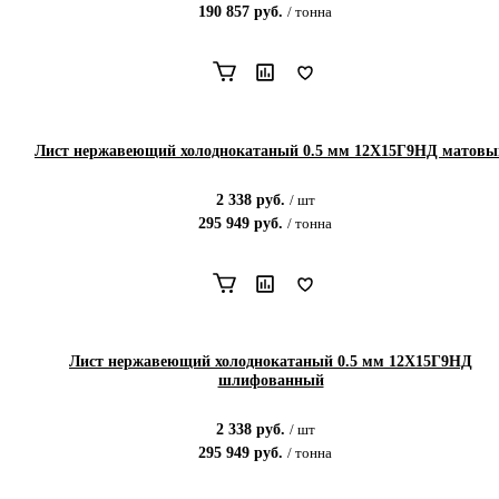
190 857
руб.
/
тонна
Лист нержавеющий холоднокатаный 0.5 мм 12X15Г9НД матовы
2 338
руб.
/
шт
295 949
руб.
/
тонна
Лист нержавеющий холоднокатаный 0.5 мм 12X15Г9НД
шлифованный
2 338
руб.
/
шт
295 949
руб.
/
тонна