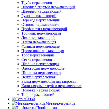
Труба нержавеющая
Швеллер гнутый нержавеющий
Швеллер нержавеющий
Рулон нержавеющий
Переход нержавеющий
Отводы нержавеющие
Профнастил нержавеющий
Тройник нержавеющий
Лист нержавеющий
Плита нержавеющая
Фланцы нержавеющие
Проволока нержавеющая
Трос нержавеющий
Сетка нержавеющая
Шпонка нержавеющая
Электроды нержавеющие
Шпилька нержавеющая
Лента нержавеющая
Балка нержавеющая двутавровая
Капиллярные трубки нержавеющие
Поковка нержавеющая
Тавр нержавеющий
Сетка
Металлочерепица
Профнастил