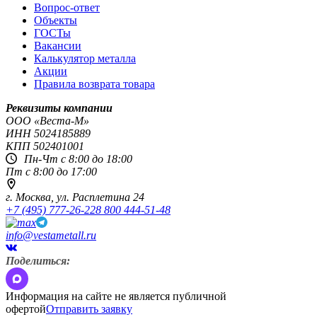
Вопрос-ответ
Объекты
ГОСТы
Вакансии
Калькулятор металла
Акции
Правила возврата товара
Реквизиты компании
OOO «Веста-М»
ИНН
5024185889
КПП
502401001
Пн-Чт с 8:00 до 18:00
Пт с 8:00 до 17:00
г. Москва,
ул. Расплетина 24
+7 (495) 777-26-22
8 800 444-51-48
info@vestametall.ru
Поделиться:
Информация на сайте не является публичной
офертой
Отправить заявку