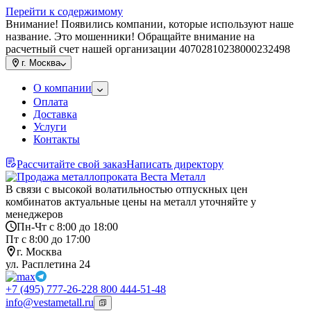
Перейти к содержимому
Внимание! Появились компании, которые используют наше
название. Это мошенники! Обращайте внимание на
расчетный счет нашей организации 40702810238000232498
г.
Москва
О компании
Оплата
Доставка
Услуги
Контакты
Рассчитайте свой заказ
Написать директору
В связи с высокой волатильностью отпускных цен
комбинатов актуальные цены на металл уточняйте у
менеджеров
Пн-Чт с 8:00 до 18:00
Пт с 8:00 до 17:00
г. Москва
ул. Расплетина 24
+7 (495) 777-26-22
8 800 444-51-48
info@vestametall.ru